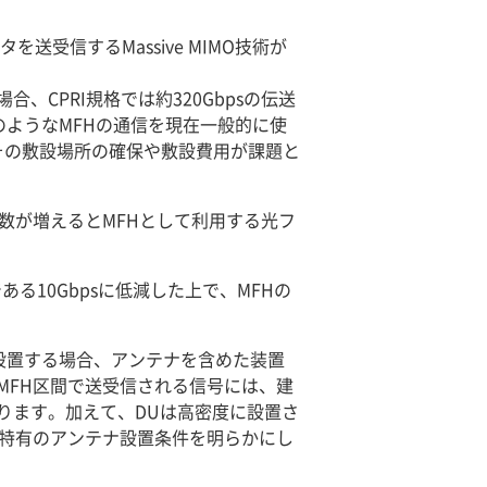
受信するMassive MIMO技術が
、CPRI規格では約320Gbpsの伝送
のようなMFHの通信を現在一般的に使
その敷設場所の確保や敷設費用が課題と
数が増えるとMFHとして利用する光フ
る10Gbpsに低減した上で、MFHの
に設置する場合、アンテナを含めた装置
MFH区間で送受信される信号には、建
ります。加えて、DUは高密度に設置さ
間特有のアンテナ設置条件を明らかにし