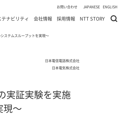
お問い合わせ
JAPANESE
ENGLISH
ステナビリティ
会社情報
採用情報
NTT STORY
準のシステムスループットを実現～
日本電信電話株式会社
日本電気株式会社
ルの実証実験を実施
実現～