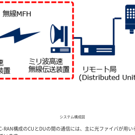
システム構成図
C-RAN構成のCUとDUの間の通信には、主に光ファイバが用い