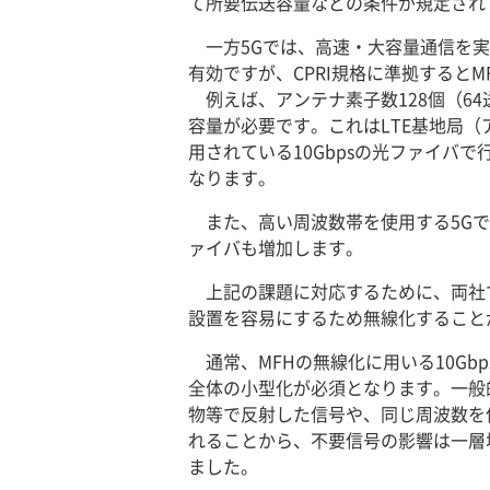
て所要伝送容量などの条件が規定され
一方5Gでは、高速・大容量通信を実
有効ですが、CPRI規格に準拠すると
例えば、アンテナ素子数128個（64送
容量が必要です。これはLTE基地局（
用されている10Gbpsの光ファイ
なります。
また、高い周波数帯を使用する5G
ァイバも増加します。
上記の課題に対応するために、両社で
設置を容易にするため無線化すること
通常、MFHの無線化に用いる10G
全体の小型化が必須となります。一般
物等で反射した信号や、同じ周波数を
れることから、不要信号の影響は一層
ました。