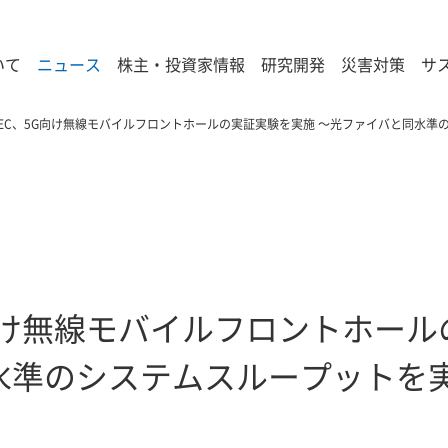
いて
ニュース
株主・投資家情報
研究開発
災害対策
サ
 NEC、5G向け無線モバイルフロントホールの実証実験を実施 ～光ファイバと同水
5G向け無線モバイルフロントホー
水準のシステムスループットを