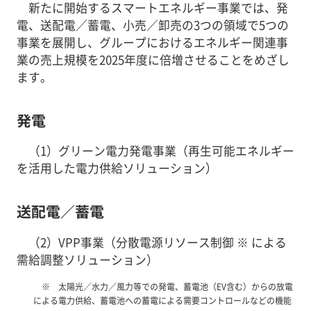
新たに開始するスマートエネルギー事業では、発
電、送配電／蓄電、小売／卸売の3つの領域で5つの
事業を展開し、グループにおけるエネルギー関連事
業の売上規模を2025年度に倍増させることをめざし
ます。
発電
（1）グリーン電力発電事業（再生可能エネルギー
を活用した電力供給ソリューション）
送配電／蓄電
（2）VPP事業（分散電源リソース制御 ※ による
需給調整ソリューション）
太陽光／水力／風力等での発電、蓄電池（EV含む）からの放電
による電力供給、蓄電池への蓄電による需要コントロールなどの機能