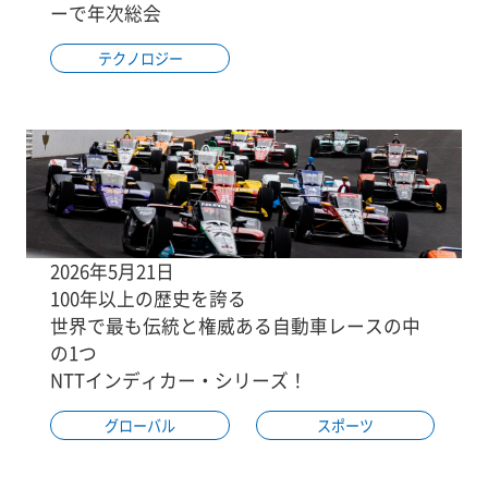
ーで年次総会
テクノロジー
2026年5月21日
100年以上の歴史を誇る
世界で最も伝統と権威ある自動車レースの中
の1つ
NTTインディカー・シリーズ！
グローバル
スポーツ