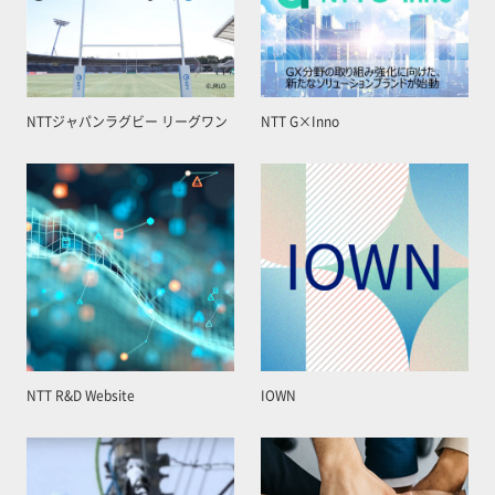
NTTジャパンラグビー リーグワン
NTT G×Inno
NTT R&D Website
IOWN