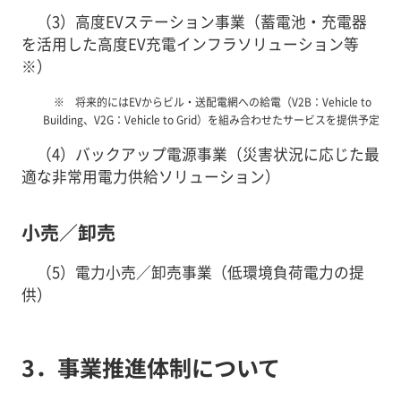
（3）高度EVステーション事業（蓄電池・充電器
を活用した高度EV充電インフラソリューション等
※）
将来的にはEVからビル・送配電網への給電（V2B：Vehicle to
Building、V2G：Vehicle to Grid）を組み合わせたサービスを提供予定
（4）バックアップ電源事業（災害状況に応じた最
適な非常用電力供給ソリューション）
小売／卸売
（5）電力小売／卸売事業（低環境負荷電力の提
供）
3．事業推進体制について