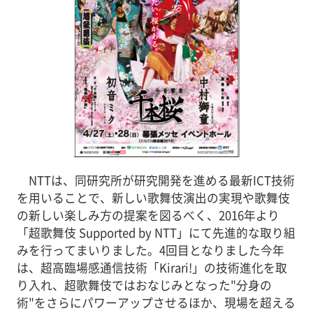
NTTは、同研究所が研究開発を進める最新ICT技術
を用いることで、新しい歌舞伎演出の実現や歌舞伎
の新しい楽しみ方の提案を図るべく、2016年より
「超歌舞伎 Supported by NTT」にて先進的な取り組
みを行ってまいりました。4回目となりました今年
は、超高臨場感通信技術「Kirari!」の技術進化を取
り入れ、超歌舞伎ではおなじみとなった"分身の
術"をさらにパワーアップさせるほか、現場を超える