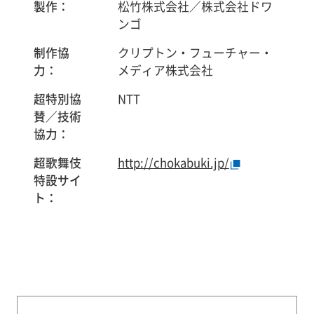
製作：
松竹株式会社／株式会社ドワ
ンゴ
制作協
クリプトン・フューチャー・
力：
メディア株式会社
超特別協
NTT
賛／技術
協力：
超歌舞伎
http://chokabuki.jp/
特設サイ
ト：