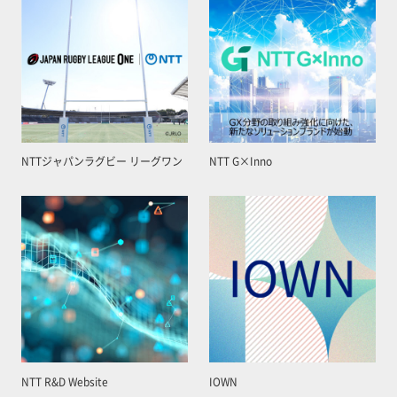
NTTジャパンラグビー リーグワン
NTT G×Inno
NTT R&D Website
IOWN