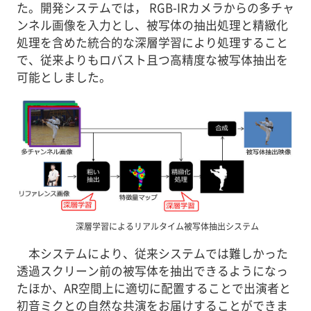
た。開発システムでは， RGB-IRカメラからの多チャ
ンネル画像を入力とし、被写体の抽出処理と精緻化
処理を含めた統合的な深層学習により処理すること
で、従来よりもロバスト且つ高精度な被写体抽出を
可能としました。
深層学習によるリアルタイム被写体抽出システム
本システムにより、従来システムでは難しかった
透過スクリーン前の被写体を抽出できるようになっ
たほか、AR空間上に適切に配置することで出演者と
初音ミクとの自然な共演をお届けすることができま