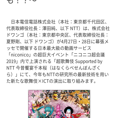
日本電信電話株式会社（本社：東京都千代田区、
代表取締役社長：澤田純、以下 NTT）は、株式会社
ドワンゴ（本社：東京都中央区、代表取締役社長：
夏野剛、以下 ドワンゴ）が4月27日・28日に幕張メ
ッセで開催する日本最大級の動画サービス
「niconico」の超巨大イベント「ニコニコ超会議
2019」内で上演される「超歌舞伎 Supported by
NTT 今昔饗宴千本桜（はなくらべせんぼんざく
ら）」にて、今年もNTTの研究所の最新技術を用い
た新たな歌舞伎×ICTの演出に取り組みます。