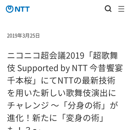
2019年3月25日
ニコニコ超会議2019「超歌舞
伎 Supported by NTT 今昔饗宴
千本桜」にてNTTの最新技術
を用いた新しい歌舞伎演出に
チャレンジ ～「分身の術」が
進化！新たに「変身の術」
も！？～