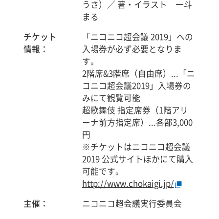
うさ）／ 著・イラスト 一斗
まる
チケット
「ニコニコ超会議 2019」への
情報：
入場券が必ず必要となりま
す。
2階席&3階席（自由席）...「ニ
コニコ超会議2019」入場券の
みにて観覧可能
超歌舞伎 指定席券（1階アリ
ーナ前方指定席）...各部3,000
円
※チケットはニコニコ超会議
2019 公式サイトほかにて購入
可能です。
http://www.chokaigi.jp/
主催：
ニコニコ超会議実行委員会