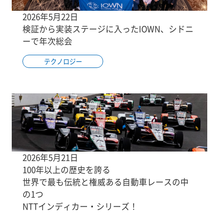
2026年5月22日
検証から実装ステージに入ったIOWN、シドニ
ーで年次総会
テクノロジー
2026年5月21日
100年以上の歴史を誇る
世界で最も伝統と権威ある自動車レースの中
の1つ
NTTインディカー・シリーズ！