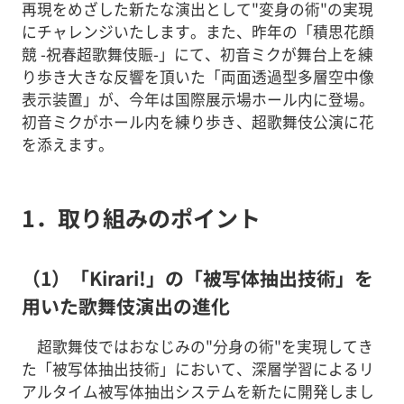
再現をめざした新たな演出として"変身の術"の実現
にチャレンジいたします。また、昨年の「積思花顔
競 -祝春超歌舞伎賑-」にて、初音ミクが舞台上を練
り歩き大きな反響を頂いた「両面透過型多層空中像
表示装置」が、今年は国際展示場ホール内に登場。
初音ミクがホール内を練り歩き、超歌舞伎公演に花
を添えます。
1．取り組みのポイント
（1）「Kirari!」の「被写体抽出技術」を
用いた歌舞伎演出の進化
超歌舞伎ではおなじみの"分身の術"を実現してき
た「被写体抽出技術」において、深層学習によるリ
アルタイム被写体抽出システムを新たに開発しまし