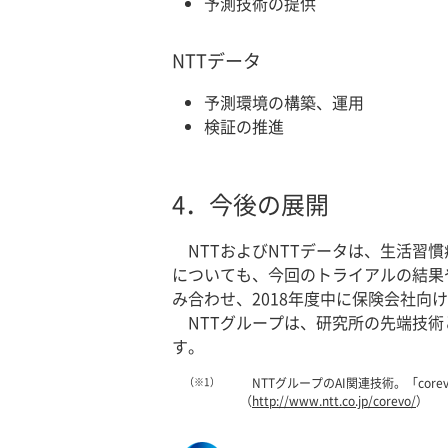
予測技術の提供
NTTデータ
予測環境の構築、運用
検証の推進
4．
今後の展開
NTTおよびNTTデータは、生活
についても、今回のトライアルの結果
み合わせ、2018年度中に保険会社
NTTグループは、研究所の先端技術
す。
（※1）
NTTグループのAI関連技術。「co
（
http://www.ntt.co.jp/corevo/
）