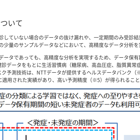
について
診していない場合のデータの抜け漏れや、一定期間のみ受診結
の少量のサンプルデータなどにおいて、高精度なデータ分析を
なデータであっても、高精度な分析を実現するため、データ保
健診データをもとに生活習慣病（糖尿病、高血圧症、脂質異常
スク予測技術は、NTTデータが提供するヘルスデータバンク（
）に適用された実績があり、高い予測精度（※5）が得られるこ