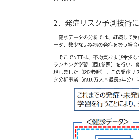
2．
発症リスク予測技術
健診データの分析では、継続して受
ータ、数少ない疾病の発症を扱う場合
そこでNTTは、不均質および希少
ランキング学習（図1参照）を行い、
現しました（図2参照）。この発症リ
タ分析事業（約10万人×最長6年分