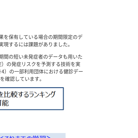
果を保有している場合の期間限定のデ
実現するには課題がありました。
有期間の短い未発症者のデータも用いた
症）の発症リスクを予測する技術を実
※4）の一部利用団体における健診デー
とを確認しています。