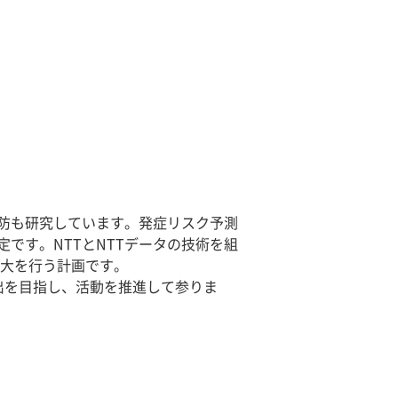
予防も研究しています。発症リスク予測
です。NTTとNTTデータの技術を組
拡大を行う計画です。
出を目指し、活動を推進して参りま