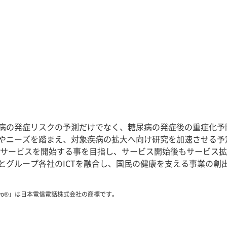
習慣病の発症リスクの予測だけでなく、糖尿病の発症後の重症化
やニーズを踏まえ、対象疾病の拡大へ向け研究を加速させる予定
向けサービスを開始する事を目指し、サービス開始後もサービス
とグループ各社のICTを融合し、国民の健康を支える事業の創
revo®」は日本電信電話株式会社の商標です。