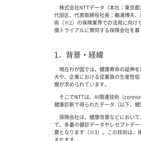
株式会社NTTデータ（本社：東京
代田区、代表取締役社長：鵜浦博夫、以下
術（※2）の保険業界での活用に向け
償トライアルに賛同する保険会社を募
1．
背景・経緯
現在わが国では、健康寿命の延伸を
大や、企業における従業員の生産性低
握が求められています。
そこでNTTは、AI関連技術（co
健康診断で得られたデータ（以下、健
保険会社は、健康改善などにおいて
で、多量の健診データやレセプトデー
要となります（※3）。この技術は、
まれます。