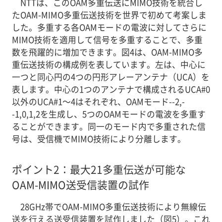
NTTは、このOAM多重伝送にMIMO技術を統合し
たOAM-MIMO多重伝送技術を世界で初めて考案しま
した。多重する各OAMモードの電波に対してさらに
MIMO技術を適用して信号を多重することで、多重
数を飛躍的に増加できます。図4は、OAM-MIMO多
重伝送技術の構成例を表しています。左は、中心に
一つと同心円の4つの円形アレーアンテナ（UCA）を
表します。中心の1つのアンテナで構成されるUCA#0
以外のUCA#1～4はそれぞれ、OAMモード--2,-
-1,0,1,2を生成し、5つのOAMモードの電波を多重す
ることができます。同一のモード内で多重された信
号は、受信機でMIMO技術により分離します。
ポイント2：最大21多重伝送が可能な
OAM-MIMO送受信装置の試作
28GHz帯でOAM-MIMO多重伝送技術により無線伝
送を行える送受信装置を試作しました（図5）。これ