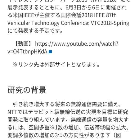
展示発表するとともに、6月3日から6日に開催され
る米国IEEEが主催する国際会議2018 IEEE 87th
Vehicular Technology Conference: VTC2018-Spring
にて発表する予定です。
【動画】
https://www.youtube.com/watch?
v=O4TtbnpHKdA
※
リンク先は外部サイトとなります。
研究の背景
引き続き増大する将来の無線通信需要に備え、
NTTではテラビット級無線伝送の実現を目標に研究
開発に取り組んでいます。無線通信の容量を増大す
るには、空間多重※1数の増加、伝送帯域幅の拡大、
変調多値数の増加の3つの方向性があります（図