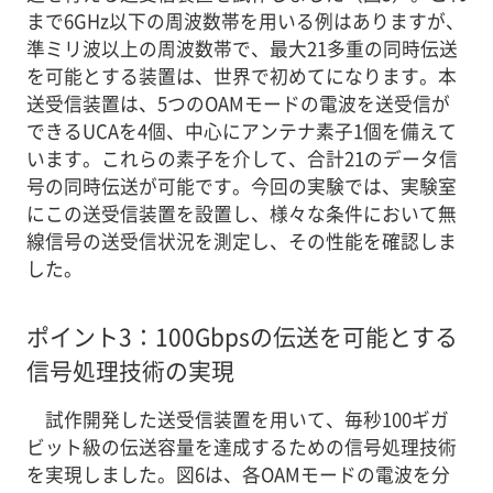
まで6GHz以下の周波数帯を用いる例はありますが、
準ミリ波以上の周波数帯で、最大21多重の同時伝送
を可能とする装置は、世界で初めてになります。本
送受信装置は、5つのOAMモードの電波を送受信が
できるUCAを4個、中心にアンテナ素子1個を備えて
います。これらの素子を介して、合計21のデータ信
号の同時伝送が可能です。今回の実験では、実験室
にこの送受信装置を設置し、様々な条件において無
線信号の送受信状況を測定し、その性能を確認しま
した。
ポイント3：100Gbpsの伝送を可能とする
信号処理技術の実現
試作開発した送受信装置を用いて、毎秒100ギガ
ビット級の伝送容量を達成するための信号処理技術
を実現しました。図6は、各OAMモードの電波を分