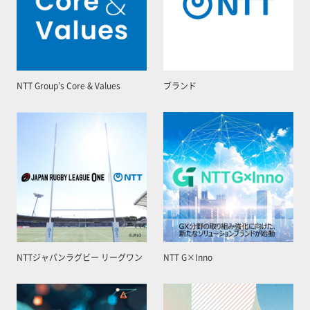
NTT Group’s Core & Values
ブランド
NTTジャパンラグビー リーグワン
NTT G×Inno