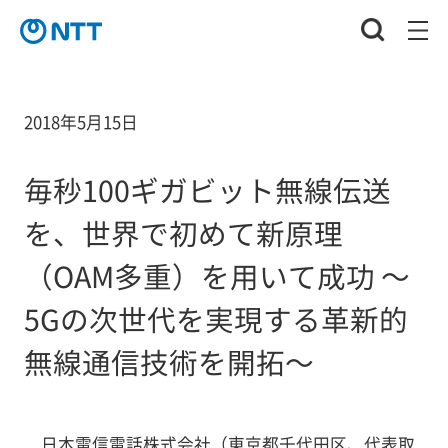
2018年5月15日
毎秒100ギガビット無線伝送
を、世界で初めて新原理
（OAM多重）を用いて成功 ～
5Gの次世代を実現する革新的
無線通信技術を開拓～
日本電信電話株式会社（東京都千代田区、代表取