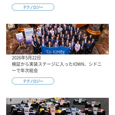
テクノロジー
2026年5月22日
検証から実装ステージに入ったIOWN、シドニ
ーで年次総会
テクノロジー