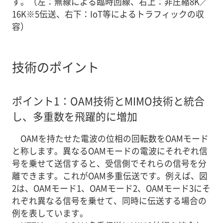
す。（左：無線による臨時回線、右上：非圧縮8K／
16K※5伝送、右下：IoT等によるトラフィックの収
容）
技術のポイント
ポイント1：OAM技術とMIMO技術と統合
し、多重数を飛躍的に増加
OAMを持たせた電波の位相の回転数をOAMモード
と称します。異なるOAMモードの電波にそれぞれ信
号を乗せて送信すると、受信側でそれらの信号を分
離できます。これがOAM多重伝送です。例えば、図
2は、OAMモード1、OAMモード2、OAMモード3にそ
れぞれ異なる信号を乗せて、同時に伝送する場合の
例を表しています。