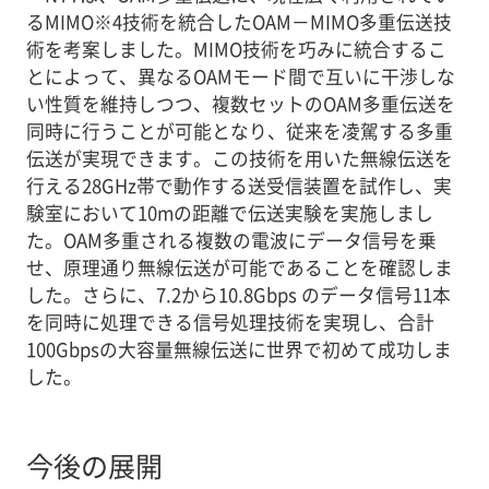
るMIMO※4技術を統合したOAM－MIMO多重伝送技
術を考案しました。MIMO技術を巧みに統合するこ
とによって、異なるOAMモード間で互いに干渉しな
い性質を維持しつつ、複数セットのOAM多重伝送を
同時に行うことが可能となり、従来を凌駕する多重
伝送が実現できます。この技術を用いた無線伝送を
行える28GHz帯で動作する送受信装置を試作し、実
験室において10mの距離で伝送実験を実施しまし
た。OAM多重される複数の電波にデータ信号を乗
せ、原理通り無線伝送が可能であることを確認しま
した。さらに、7.2から10.8Gbps のデータ信号11本
を同時に処理できる信号処理技術を実現し、合計
100Gbpsの大容量無線伝送に世界で初めて成功しま
した。
今後の展開