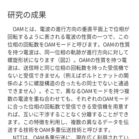
研究の成果
OAMとは、電波の進行方向の垂直平面上で位相が
回転するように表される電波の性質の一つで、この
位相の回転数をOAMモードと呼びます。OAMの性質
を持つ電波は、同一位相の軌跡が進行方向に対して
螺旋形状になります（図2）。OAMの性質を持つ電
波は、送信時と同じ位相の回転数を持った受信機で
ないと受信できません（例えばボルトとナットの関
係のように螺旋構造の合ったもの同士でないと通過
できません）。そこで、異なるOAMモードを持つ複
数の電波を重ね合わせても、それぞれのOAMモード
に合った位相の回転数で受信できる受信機を用意す
れば、互いに干渉することなく分離することができ
ます。この特徴を利用し、複数の異なるデータを伝
送する技術をOAM多重伝送技術と呼びます。
NTTは、OAM多重伝送に、現在広く利用されてい