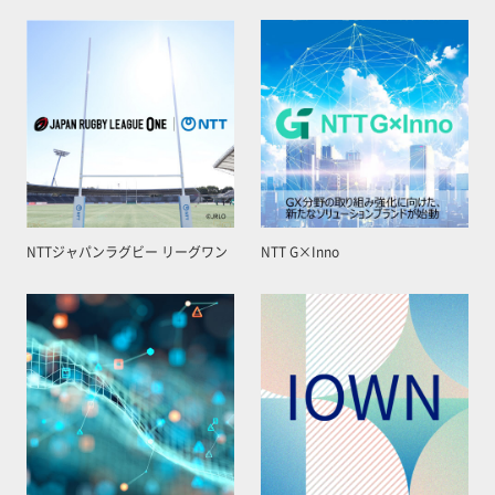
NTTジャパンラグビー リーグワン
NTT G×Inno