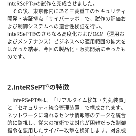
InteRSePT®の試作を完成させました。
その後、東京都内にある三菱重工のセキュリティ
開発・実証拠点「サイバーラボ」で、試作の評価お
よび制御システムへの適合性検証を行い、
InteRSePT®のさらなる高度化およびO&M（運用お
よびメンテナンス）ビジネスへの適用範囲の拡大を
はかった結果、今回の製品化・販売開始に至ったも
のです。
2.InteRSePT®の特徴
InteRSePT®は、「リアルタイム検知・対処装置」
と「セキュリティ統合管理装置」で構成されます。
ネットワークに流れるセンサ情報等のデータを統合
的に監視し、従来の技術では対応が困難だった制御
指令を悪用したサイバー攻撃を検知します。対象機