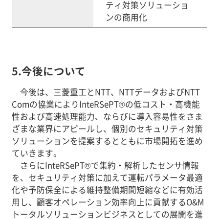
ティ対策ソリューショ
ンの商用化
5.今後について
今後は、三菱重工とNTT、NTTデータおよびNTT
Comの協業によりInteRSePT®の低コスト・高機能
性および高速処理能力、ならびに導入容易性をさま
ざまな業界にアピールし、個別のセキュリティ対策
ソリューションを提案するとともに市場開拓を進め
ていきます。
さらにInteRSePT®で集約・解析したセンサ情報
を、セキュリティ対策に加えて運転パラメータ最適
化や予防保全による維持整備期間短縮などに有効活
用し、顧客オペレーション効率向上に貢献するO&M
トータルソリューションビジネスとしての展開を進