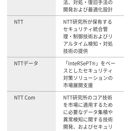
法、対処・復旧手法の
開発および最適化設計
NTT
NTT研究所が保有する
セキュリティ統合管
理・制御技術およびリ
アルタイム検知・対処
技術の提供
NTTデータ
「InteRSePT®」をベー
スとしたセキュリティ
対策ソリューションの
市場展開支援
NTT Com
NTT研究所のコア技術
を市場に適用するため
に必要なデータ集積や
異常検知に関する技術
開発、およびセキュリ