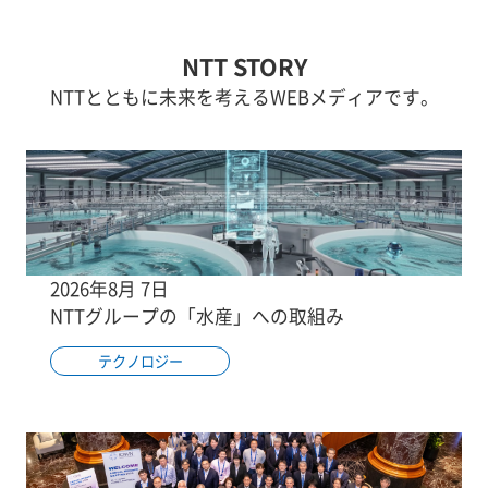
NTT STORY
NTTとともに未来を考えるWEBメディアです。
2026年8月 7日
NTTグループの「水産」への取組み
テクノロジー