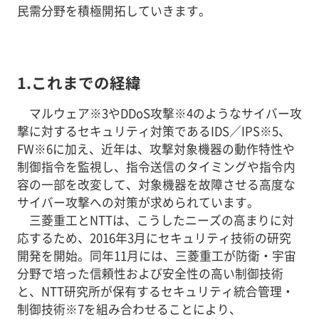
民需分野を積極開拓していきます。
1.これまでの経緯
マルウェア※3やDDoS攻撃※4のようなサイバー攻
撃に対するセキュリティ対策であるIDS／IPS※5、
FW※6に加え、近年は、攻撃対象機器の動作特性や
制御指令を監視し、指令送信のタイミングや指令内
容の一部を改変して、対象機器を故障させる高度な
サイバー攻撃への対策が求められています。
三菱重工とNTTは、こうしたニーズの高まりに対
応するため、2016年3月にセキュリティ技術の研究
開発を開始。同年11月には、三菱重工が防衛・宇宙
分野で培った信頼性および安全性の高い制御技術
と、NTT研究所が保有するセキュリティ統合管理・
制御技術※7を組み合わせることにより、