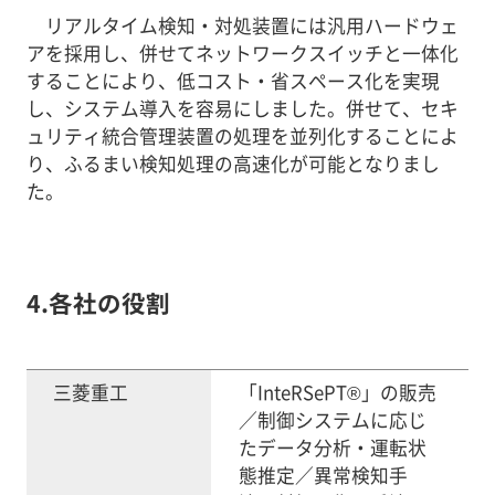
リアルタイム検知・対処装置には汎用ハードウェ
アを採用し、併せてネットワークスイッチと一体化
することにより、低コスト・省スペース化を実現
し、システム導入を容易にしました。併せて、セキ
ュリティ統合管理装置の処理を並列化することによ
り、ふるまい検知処理の高速化が可能となりまし
た。
4.各社の役割
三菱重工
「InteRSePT®」の販売
／制御システムに応じ
たデータ分析・運転状
態推定／異常検知手