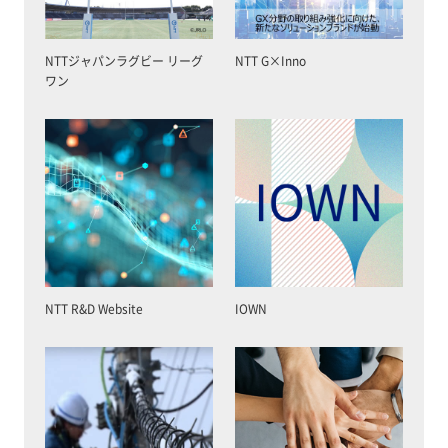
NTTジャパンラグビー リーグ
NTT G×Inno
ワン
NTT R&D Website
IOWN