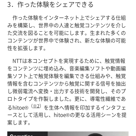
3．
作った体験をシェアできる
作った体験をインターネット上でシェアする仕組
みを構築し、世界中の人達と触覚コンテンツを介し
た交流を図ることを可能にします。生まれた多くの
コンテンツが世界中で体験され、新たな体験の可能
性を拡張します。
NTTは本コンセプトを実現するために、触覚情報
をコンテンツに埋め込み、音楽編集ソフトや動画編
集ソフト上で触覚体験を編集できる仕組みや、触覚
情報を含むコンテンツから触覚に関する信号を抽出
し微弱電流へ変換・出力する技術を開発し、そのプ
ロトタイプを作製しました。更に、導電性繊維であ
（
※2
）
るhitoe®
を生体へ情報を印加するインタフェ
ースとして活用し、hitoe®の更なる活用シーンを提
案します。