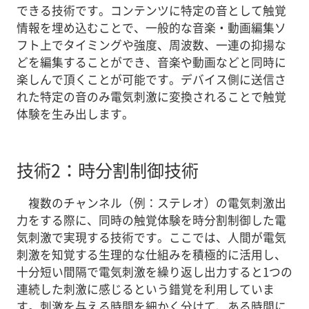
できる技術です。コンテンツに特定の音として触覚
情報を埋め込むことで、一般的な音楽・動画編集ソ
フト上でタイミングや強度、周波数、一連の抑揚な
どを編集することができ、音楽や動画などと同時に
楽しんで頂くことが可能です。デバイス側に送信さ
れた特定の音のみ電気刺激に変換されることで触覚
体験を生み出します。
技術2：時分割制御技術
複数のチャンネル（例：ステレオ）の電気刺激出
力をする際に、同時の触覚体験を時分割制御した電
気刺激で実現する技術です。ここでは、人間が電気
刺激を知覚する生理的な仕組みを積極的に活用し、
十分短い間隔で電気刺激を繰り返し出力すると1つの
連続した刺激に感じるという錯覚を利用していま
す。刺激を与える時間を細かく分けて、ある時間に