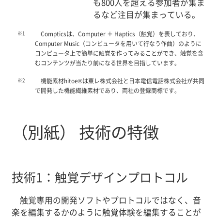
も800人を超える参加者が集ま
るなど注目が集まっている。
※1
Compticsは、Computer ＋ Haptics（触覚）を表しており、
Computer Music（コンピュータを用いて行なう作曲）のように
コンピュータ上で簡単に触覚を作ってみることができ、触覚を含
むコンテンツが当たり前になる世界を目指しています。
※2
機能素材hitoe®は東レ株式会社と日本電信電話株式会社が共同
で開発した機能繊維素材であり、両社の登録商標です。
（別紙） 技術の特徴
技術1：触覚デザインプロトコル
触覚専用の開発ソフトやプロトコルではなく、音
楽を編集するかのように触覚体験を編集することが