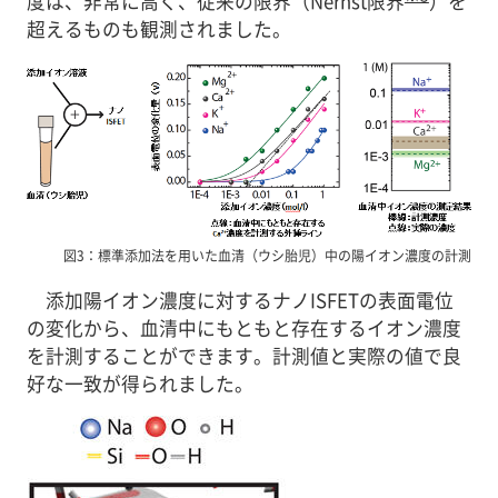
度は、非常に高く、従来の限界（Nernst限界
）を
超えるものも観測されました。
図3：標準添加法を用いた血清（ウシ胎児）中の陽イオン濃度の計測
添加陽イオン濃度に対するナノISFETの表面電位
の変化から、血清中にもともと存在するイオン濃度
を計測することができます。計測値と実際の値で良
好な一致が得られました。