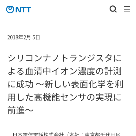
2018年2月 5日
シリコンナノトランジスタに
よる血清中イオン濃度の計測
に成功 ～新しい表面化学を利
用した高機能センサの実現に
前進～
日本電信電話株式会社（本社：東京都千代田区、