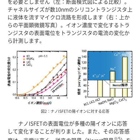
を必要としません（左：断面模式図による比較）。
チャネルサイズが数10nmのシリコントランジスタ上
に液体を流すマイクロ流路を形成します（右：上か
らの平面顕微鏡写真）。イオン濃度で変化するトラ
ンジスタの表面電位をトランジスタの電流の変化か
ら計測します。
図2：ナノISFETの陽イオンに対する応答
ナノISFETの表面電位が多種の陽イオンに応答
して変化することが判りました。また、その応答感
※5