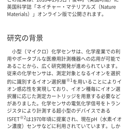
英国科学誌「ネイチャー・マテリアルズ（Nature
Materials）」オンライン版で公開されます。
研究の背景
小型（マイクロ）化学センサは、化学産業での利
用やポータブルな医療用計測機器への応用が可能で
あることから、広く研究開発が進められています。
従来の化学センサは、測定対象となるイオンを選択
※1
的に識別するイオン選択層
を用いることによりイ
オン感応性を実現しており、イオン種毎にイオン選
択層に応じた測定カートリッジを用意する必要など
がありました。化学センサの電気化学信号をトラン
ジスタにより計測する超小型のデバイスである
※2
ISFET
は1970年頃に提案され、現在pH（水素イオ
ン濃度）センサなどに利用されていています。しか