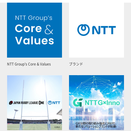
NTT Group’s Core & Values
ブランド