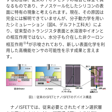
なるものであり、ナノスケール化したシリコンの表
面に特有の現象と考えられます。現在、その原因は
完全には解明できていませんが、分子動力学を用い
たシミュレーション（図4、デルフト工科大）によ
り、従来型のトランジスタ表面と水溶液中イオンと
の相互作用ではない、水分子も介在した非クーロン
※4
相互作用
が示唆されており、新しい表面化学を利
用した高機能センサの可能性を示す成果と言えま
す。
図1：従来のISFETとナノISFETのデバイス構造
ナノISFETでは、従来必要とされたイオン選択層