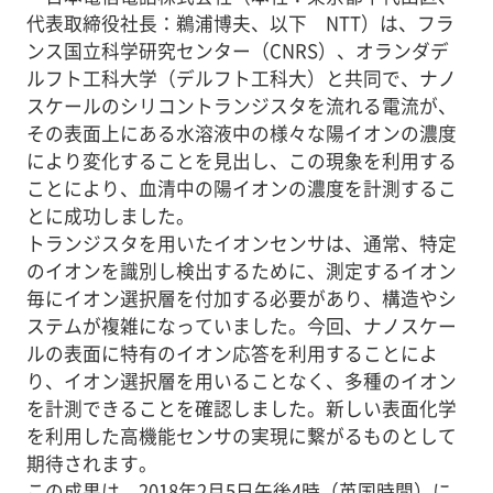
代表取締役社長：鵜浦博夫、以下 NTT）は、フラ
ンス国立科学研究センター（CNRS）、オランダデ
ルフト工科大学（デルフト工科大）と共同で、ナノ
スケールのシリコントランジスタを流れる電流が、
その表面上にある水溶液中の様々な陽イオンの濃度
により変化することを見出し、この現象を利用する
ことにより、血清中の陽イオンの濃度を計測するこ
とに成功しました。
トランジスタを用いたイオンセンサは、通常、特定
のイオンを識別し検出するために、測定するイオン
毎にイオン選択層を付加する必要があり、構造やシ
ステムが複雑になっていました。今回、ナノスケー
ルの表面に特有のイオン応答を利用することによ
り、イオン選択層を用いることなく、多種のイオン
を計測できることを確認しました。新しい表面化学
を利用した高機能センサの実現に繋がるものとして
期待されます。
この成果は、2018年2月5日午後4時（英国時間）に