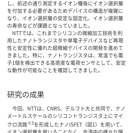
し、前述の通り測定するイオン種毎にイオン選択層
を付加する必要があるためデバイスの構造が複雑に
なり、イオン選択層の安定な固定化、イオン選択層
の寿命などが課題となっていました。
NTTでは、これまでシリコンの微細加工技術を利
用したナノトランジスタや単電子デバイスなど再現
性と安定性に優れた超微細デバイスの開発を進めて
きました。特に、ナノトランジスタは、常温でも電
子1個を検出できる高感度な電荷センサとして、安定
な動作が可能なことを確認してきました。
研究の成果
今回、NTTは、CNRS、デルフト大と共同で、ナノ
メートルスケールのシリコントランジスタ上にマイ
※3
クロ流路
を形成したナノISFET（図1）を用いて、
イオン選択層を用いることなく、血清中の様々な陽