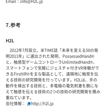
Email：info@H2L.jp
7.参考
H2L
2012年7月設立。米TIME誌「未来を変える50の発
明2011年」に選出された発明、PossessedHand®
と、触感型ゲームコントローラUnlimitedHand®、
スマートフォンで気軽にジェスチャ付きVR体験がで
きるFirstVR®を主な製品として、遠隔地に触覚を伝
える技術の研究開発を行っています。H2Lは、手の
動作を検出する技術と、多電極の電気刺激を腕に与
えて触感を伝える技術の2つの技術の研究開発を積み
重ねています。
会社情報：
http://h2l.jp