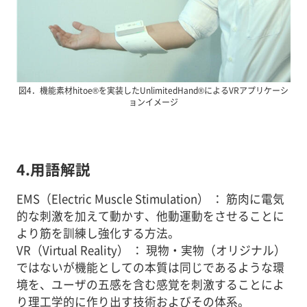
図4．機能素材hitoe®を実装したUnlimitedHand®によるVRアプリケーシ
ョンイメージ
4.用語解説
EMS（Electric Muscle Stimulation） ： 筋肉に電気
的な刺激を加えて動かす、他動運動をさせることに
より筋を訓練し強化する方法。
VR（Virtual Reality） ： 現物・実物（オリジナル）
ではないが機能としての本質は同じであるような環
境を、ユーザの五感を含む感覚を刺激することによ
り理工学的に作り出す技術およびその体系。