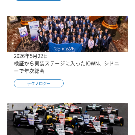
2026年5月22日
検証から実装ステージに入ったIOWN、シドニ
ーで年次総会
テクノロジー