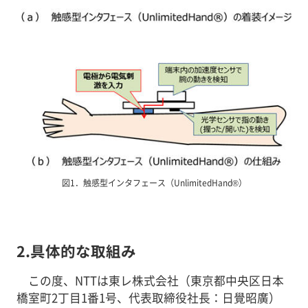
図1．触感型インタフェース（UnlimitedHand®）
2.具体的な取組み
この度、NTTは東レ株式会社（東京都中央区日本
橋室町2丁目1番1号、代表取締役社長：日覺昭廣）