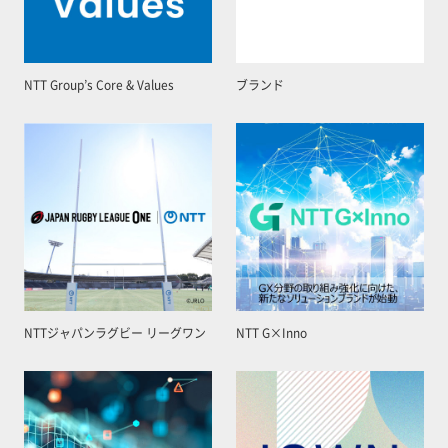
NTT Group’s Core & Values
ブランド
NTTジャパンラグビー リーグワン
NTT G×Inno