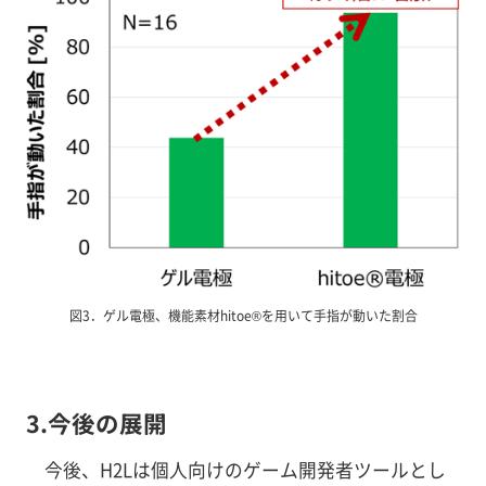
図3．ゲル電極、機能素材hitoe®を用いて手指が動いた割合
3.今後の展開
今後、H2Lは個人向けのゲーム開発者ツールとし