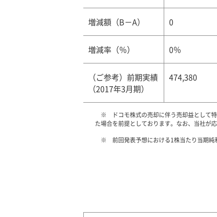
増減額（B－A）
0
増減率（％）
0％
（ご参考）前期実績
474,380
（2017年3月期）
ドコモ株式の売却に伴う売却益として特別
た場合を前提としております。なお、当社が応
前回発表予想における1株当たり当期純利