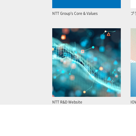
NTT Group’s Core & Values
ブ
NTT R&D Website
IO