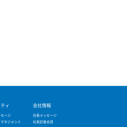
リティ
会社情報
ッセージ
社長メッセージ
ィマネジメント
社長記者会見