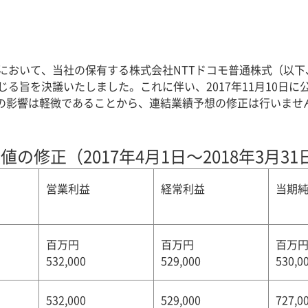
いて、当社の保有する株式会社NTTドコモ普通株式（以下、ドコモ株
る旨を決議いたしました。これに伴い、2017年11月10日
への影響は軽微であることから、連結業績予想の修正は行いませ
の修正（2017年4月1日～2018年3月31
営業利益
経常利益
当期
百万円
百万円
百万
532,000
529,000
530,0
532,000
529,000
727,0