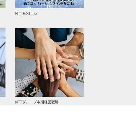
NTT G×Inno
NTTグループ中期経営戦略