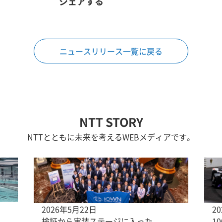
シェアする
ニュースリリース一覧に戻る
NTT STORY
NTTとともに未来を考えるWEBメディアです。
2026年5月22日
2
検証から実装ステージに入った
1