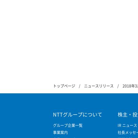
トップページ
ニュースリリース
2018
NTTグループについて
株主・投
グループ企業一覧
IR ニュース
事業案内
社長メッセ