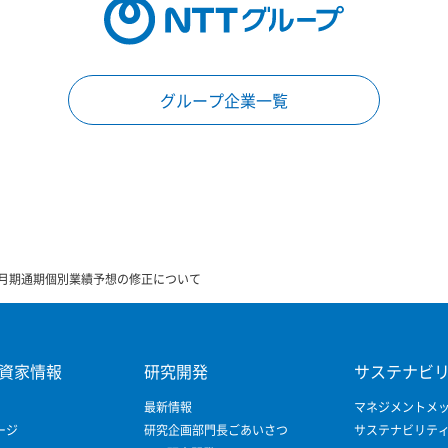
グループ企業一覧
年3月期通期個別業績予想の修正について
資家情報
研究開発
サステナビ
最新情報
マネジメントメ
ージ
研究企画部門長ごあいさつ
サステナビリテ