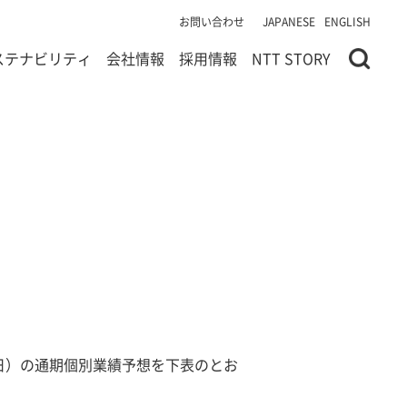
お問い合わせ
JAPANESE
ENGLISH
ステナビリティ
会社情報
採用情報
NTT STORY
月31日）の通期個別業績予想を下表のとお