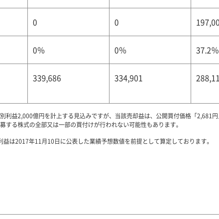
0
0
197,0
0％
0％
37.2％
339,686
334,901
288,1
利益2,000億円を計上する見込みですが、当該売却益は、公開買付価格「2,68
募する株式の全部又は一部の買付けが行われない可能性もあります。
益は2017年11月10日に公表した業績予想数値を前提として算定しております。