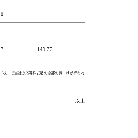
00
17
140.77
1円／株」で当社の応募株式数の全部の買付けが行われ
以上