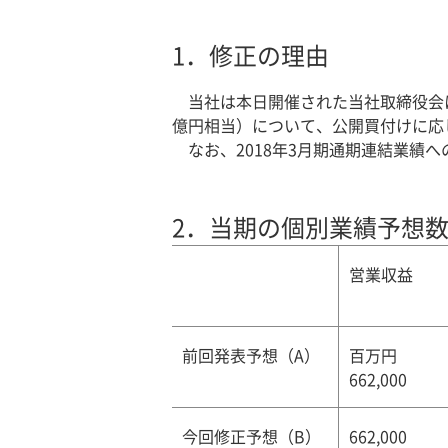
1．
修正の理由
当社は本日開催された当社取締役会にお
億円相当）について、公開買付けに応じ
なお、2018年3月期通期連結業績
2．
当期の個別業績予想数値
営業収益
前回発表予想（A）
百万円
662,000
今回修正予想（B）
662,000