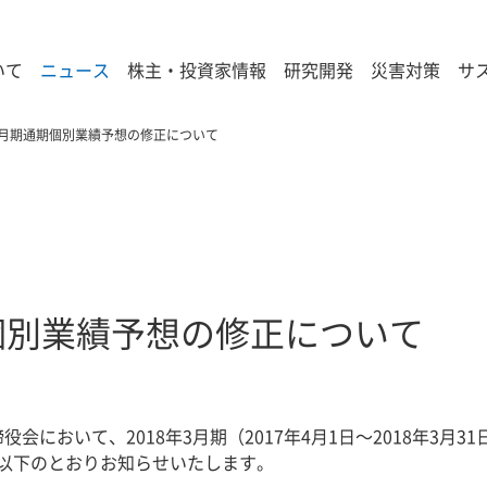
いて
ニュース
株主・投資家情報
研究開発
災害対策
サ
年3月期通期個別業績予想の修正について
期個別業績予想の修正について
締役会において、2018年3月期（2017年4月1日～2018年3
以下のとおりお知らせいたします。