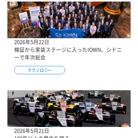
2026年5月22日
検証から実装ステージに入ったIOWN、シドニ
ーで年次総会
テクノロジー
2026年5月21日