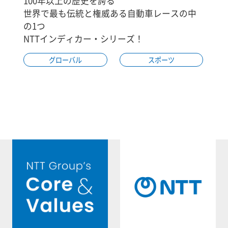
100年以上の歴史を誇る
世界で最も伝統と権威ある自動車レースの中
の1つ
NTTインディカー・シリーズ！
グローバル
スポーツ