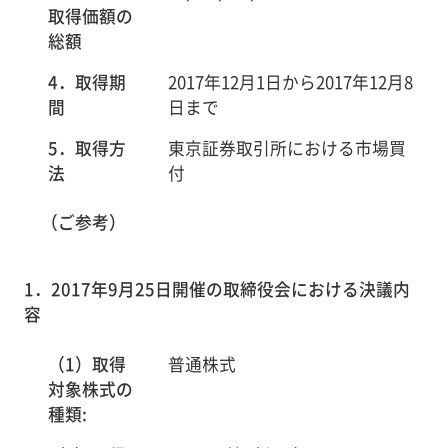
取得価額の
総額
4．取得期
2017年12月1日から2017年12月8
間
日まで
5．取得方
東京証券取引所における市場買
法
付
（ご参考）
1．2017年9月25日開催の取締役会における決議内
容
（1）取得
普通株式
対象株式の
種類: