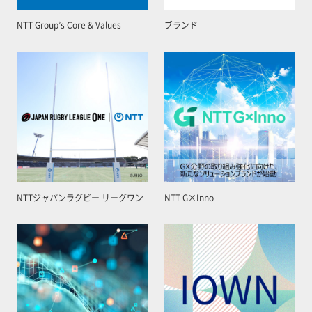
NTT Group’s Core & Values
ブランド
NTTジャパンラグビー リーグワン
NTT G×Inno