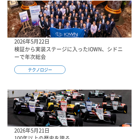
2026年5月22日
検証から実装ステージに入ったIOWN、シドニ
ーで年次総会
テクノロジー
2026年5月21日
100年以上の歴史を誇る