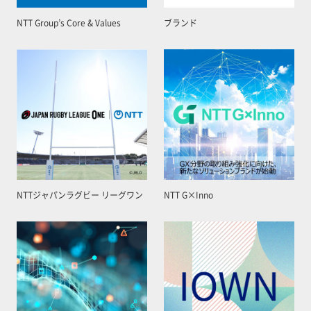
NTT Group’s Core & Values
ブランド
NTTジャパンラグビー リーグワン
NTT G×Inno