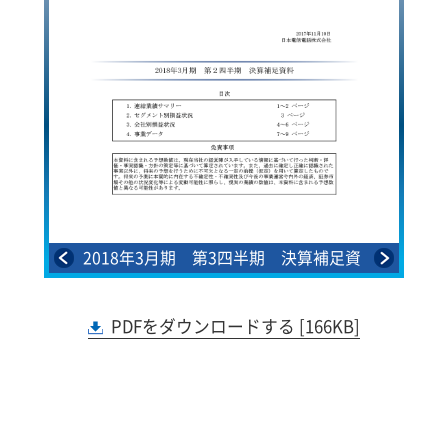
2018年3月期 第3四半期 決算補足資
料
E
PDFをダウンロードする [166KB]