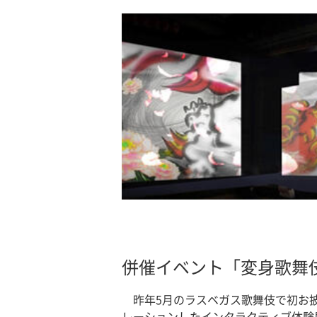
併催イベント「変身歌舞
昨年5月のラスベガス歌舞伎で初お
レーションしたインタラクティブ体験