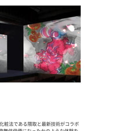
の化粧法である隈取と最新技術がコラボ
歌舞伎俳優になったかのような体験を