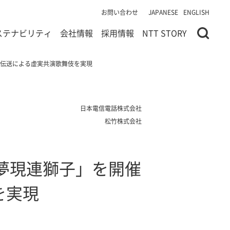
お問い合わせ
JAPANESE
ENGLISH
ステナビリティ
会社情報
採用情報
NTT STORY
ム伝送による虚実共演歌舞伎を実現
日本電信電話株式会社
松竹株式会社
夢現連獅子」を開催
を実現