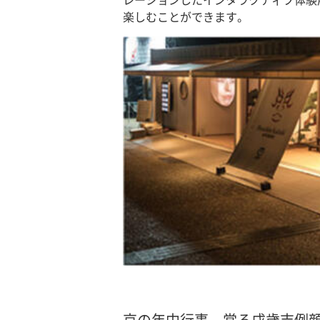
楽しむことができます。
京の年中行事 當る戌歳吉例