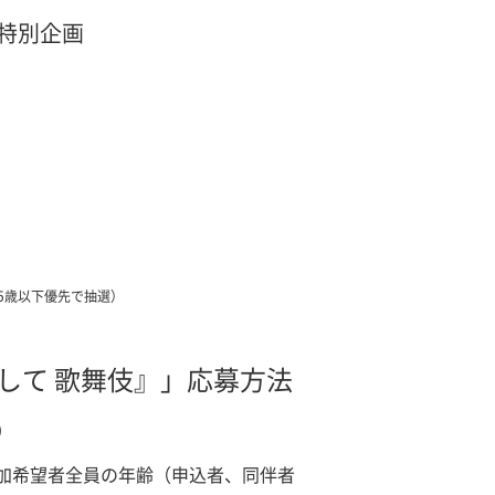
特別企画
5歳以下優先で抽選）
して 歌舞伎』」応募方法
）
参加希望者全員の年齢（申込者、同伴者