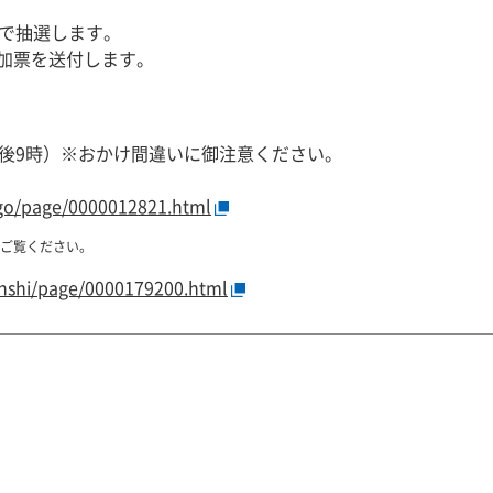
先で抽選します。
加票を送付します。
午後9時）
※おかけ間違いに御注意ください。
sogo/page/0000012821.html
ご覧ください。
bunshi/page/0000179200.html