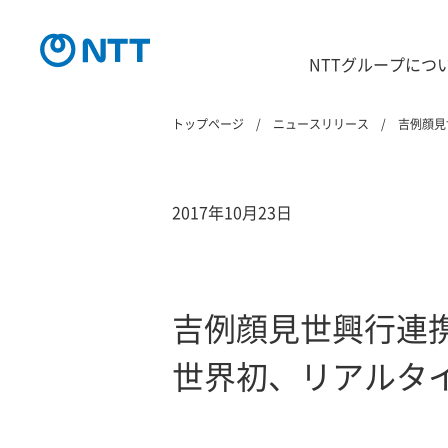
NTTグループにつ
トップページ
ニュースリリース
吉例顔見
2017年10月23日
吉例顔見世興行連
世界初、リアルタ