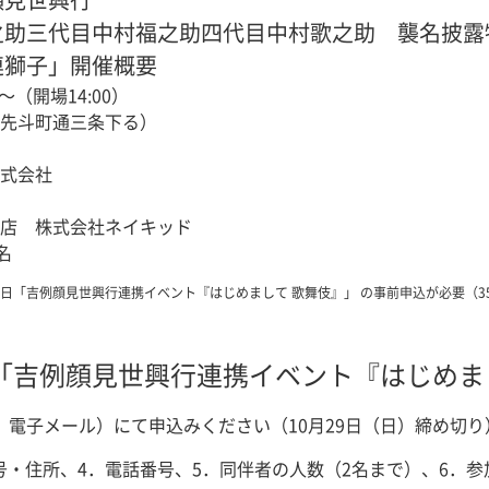
之助三代目中村福之助四代目中村歌之助 襲名披露
連獅子」開催概要
0～（開場14:00）
先斗町通三条下る）
式会社
店 株式会社ネイキッド
名
日「吉例顔見世興行連携イベント『はじめまして 歌舞伎』」 の事前申込が必要（3
「吉例顔見世興行連携イベント『はじめま
、電子メール）にて申込みください（10月29日（日）締め切り
号・住所、4．電話番号、5．同伴者の人数（2名まで）、6．