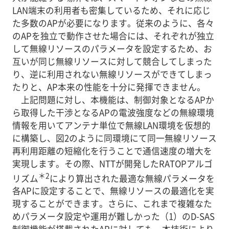
LAN端末の利用者も密集しているため、それに応じ
た多数のAPが必要になります。従来のように、各々
のAPを独立で動作させた場合には、それぞれが独立
して無線リソースのパラメータを設定するため、お
互いが同じ無線リソースに対して競合してしまった
り、逆に利用されない無線リソースができてしまっ
たりと、AP本来の性能を十分に発揮できません。
上記問題に対し、本機能は、制御対象となるAPか
ら取得した干渉となるAPの電波強度などの無線環境
情報を用いてアンテナ単位で無線LAN環境を仮想的
に構築し、図2のように同環境にて同一無線リソース
再利用距離の短縮化を行うことで通信速度の増大を
実現します。その際、NTTが開発したRATOPアルゴ
＊2
リズム
により算出された最適な無線パラメータを
各APに設定することで、無線リソースの最適化を実
現することができます。さらに、これまで複雑なた
めパラメータ設定や運用が難しかった（1）のD-SAS