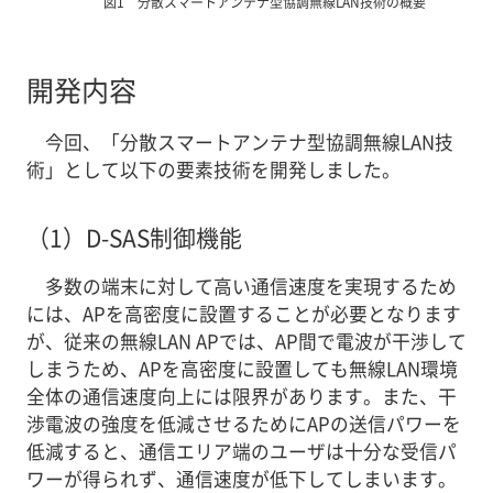
図1 分散スマートアンテナ型協調無線LAN技術の概要
開発内容
今回、「分散スマートアンテナ型協調無線LAN技
術」として以下の要素技術を開発しました。
（1）
D-SAS制御機能
多数の端末に対して高い通信速度を実現するため
には、APを高密度に設置することが必要となります
が、従来の無線LAN APでは、AP間で電波が干渉して
しまうため、APを高密度に設置しても無線LAN環境
全体の通信速度向上には限界があります。また、干
渉電波の強度を低減させるためにAPの送信パワーを
低減すると、通信エリア端のユーザは十分な受信パ
ワーが得られず、通信速度が低下してしまいます。