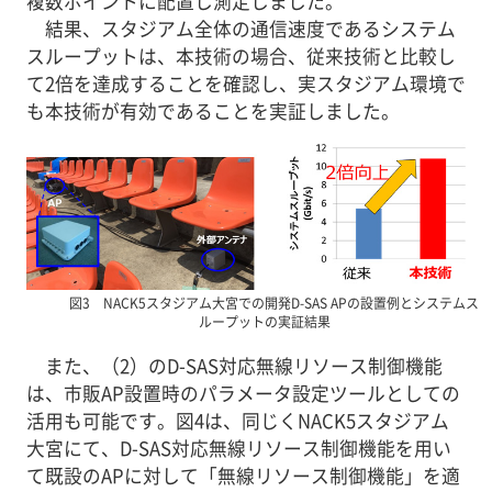
複数ポイントに配置し測定しました。
結果、スタジアム全体の通信速度であるシステム
スループットは、本技術の場合、従来技術と比較し
て2倍を達成することを確認し、実スタジアム環境で
も本技術が有効であることを実証しました。
図3 NACK5スタジアム大宮での開発D-SAS APの設置例とシステムス
ループットの実証結果
また、（2）のD-SAS対応無線リソース制御機能
は、市販AP設置時のパラメータ設定ツールとしての
活用も可能です。図4は、同じくNACK5スタジアム
大宮にて、D-SAS対応無線リソース制御機能を用い
て既設のAPに対して「無線リソース制御機能」を適