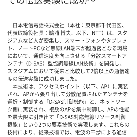
日本電信電話株式会社（本社：東京都千代田区、
代表取締役社長：鵜浦 博夫、以下、NTT）は、スタ
ジアムなど人が密集し、スマートフォンやタブレッ
ト、ノートPCなど無線LAN端末が超過密となる環境
において、通信速度を向上させる「分散スマートア
ンテナ（D-SAS）型協調無線LAN技術」を開発し、
スタジアムにおいて従来と比較して2倍以上の通信速
度の伝送実験に成功しました。
本技術は、アクセスポイント（以下、AP）に実装
され、APから張り出して分散配置されたアンテナを
選択・制御する「D-SAS制御機能」と、ネットワー
ク側に実装され、複数のAPを集中制御し、APの性能
を最大限に引き出す「D-SAS対応無線リソース制御
機能」という2つの要素技術で実現します。これらの
技術により、従来技術では、電波の干渉による通信