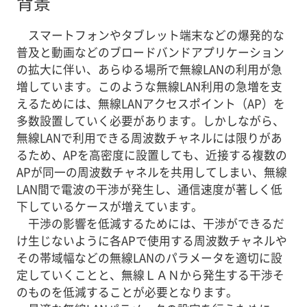
背景
スマートフォンやタブレット端末などの爆発的な
普及と動画などのブロードバンドアプリケーション
の拡大に伴い、あらゆる場所で無線LANの利用が急
増しています。このような無線LAN利用の急増を支
えるためには、無線LANアクセスポイント（AP）を
多数設置していく必要があります。しかしながら、
無線LANで利用できる周波数チャネルには限りがあ
るため、APを高密度に設置しても、近接する複数の
APが同一の周波数チャネルを共用してしまい、無線
LAN間で電波の干渉が発生し、通信速度が著しく低
下しているケースが増えています。
干渉の影響を低減するためには、干渉ができるだ
け生じないように各APで使用する周波数チャネルや
その帯域幅などの無線LANのパラメータを適切に設
定していくことと、無線ＬＡＮから発生する干渉そ
のものを低減することが必要となります。