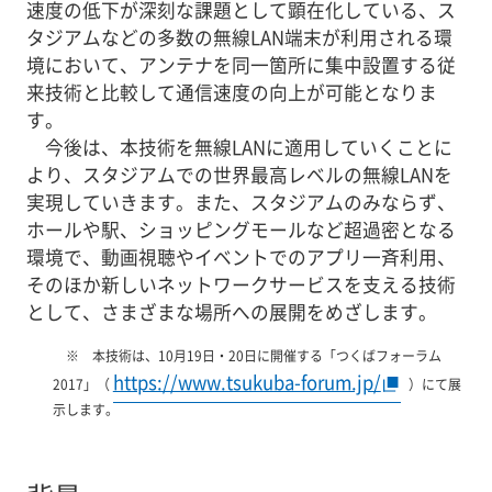
速度の低下が深刻な課題として顕在化している、ス
タジアムなどの多数の無線LAN端末が利用される環
境において、アンテナを同一箇所に集中設置する従
来技術と比較して通信速度の向上が可能となりま
す。
今後は、本技術を無線LANに適用していくことに
より、スタジアムでの世界最高レベルの無線LANを
実現していきます。また、スタジアムのみならず、
ホールや駅、ショッピングモールなど超過密となる
環境で、動画視聴やイベントでのアプリ一斉利用、
そのほか新しいネットワークサービスを支える技術
として、さまざまな場所への展開をめざします。
本技術は、10月19日・20日に開催する「つくばフォーラム
https://www.tsukuba-forum.jp/
2017」（
）にて展
示します。