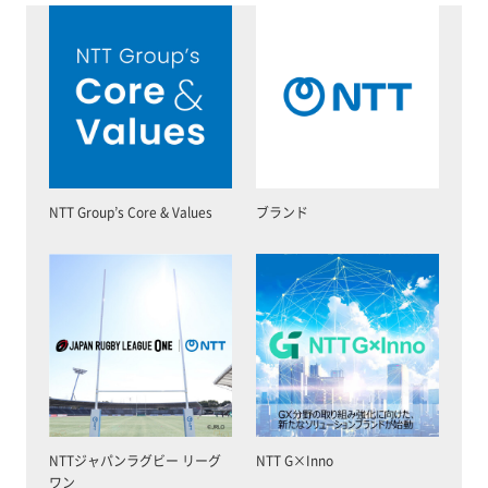
NTT Group’s Core & Values
ブランド
NTTジャパンラグビー リーグ
NTT G×Inno
ワン