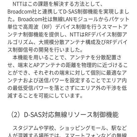
NTTはこの課題を解決する方法として、
Broadcom社と連携してD-SAS制御機能を実現しまし
た。Broadcom社は無線LANモジュールからパケット
単位で高周波（RF）デバイス制御を行うスマートア
ンテナ制御機能を提供し、NTTはRFデバイス制御ア
ルゴリズム、大規模分散アンテナ構成及びRFデバイ
ス制御信号の開発を行いました。
本機能を用いることで、アンテナを分散配置さ
せ、端末とAPアンテナの距離を物理的に近づけるこ
とができ、それぞれの端末に対して個別に最適なア
ンテナおよび送信パワーを設定することでエリア内
の最低受信パワーを落とさずにエリア外の干渉を低
減することを可能にしています。
（2）
D-SAS対応無線リソース制御機能
スタジアムや学校、ショッピングモール、駅など
人が混雑する場所では、スマートフォンなどの無線