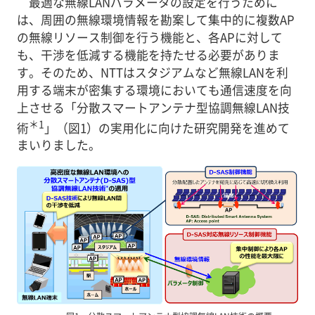
最適な無線LANパラメータの設定を行うために
は、周囲の無線環境情報を勘案して集中的に複数AP
の無線リソース制御を行う機能と、各APに対して
も、干渉を低減する機能を持たせる必要がありま
す。そのため、NTTはスタジアムなど無線LANを利
用する端末が密集する環境においても通信速度を向
上させる「分散スマートアンテナ型協調無線LAN技
＊1
術
」（図1）の実用化に向けた研究開発を進めて
まいりました。