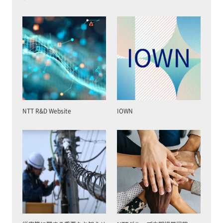
NTT R&D Website
IOWN