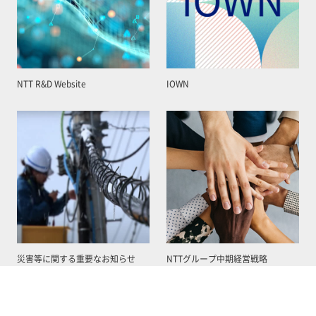
NTT R&D Website
IOWN
災害等に関する重要なお知らせ
NTTグループ中期経営戦略