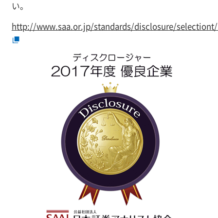
い。
http://www.saa.or.jp/standards/disclosure/selectiont