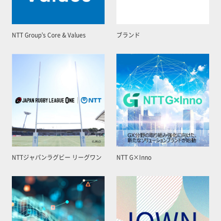
NTT Group’s Core & Values
ブランド
NTTジャパンラグビー リーグワン
NTT G×Inno