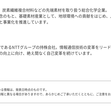
成品、炭素繊維複合材料などの先端素材を取り扱う総合化学企業
念のもと、基礎素材産業として、地球環境への貢献をはじめ、
と事業化を推進しています。
大手であるNTTグループの持株会社。情報通信技術の変革をリー
の向上に向け、絶え間なく自己変革を続けています。
いる情報は、発表日時点のものです。
情報と異なる場合がありますので、あらかじめご了承いただくとともに、ご注意をお