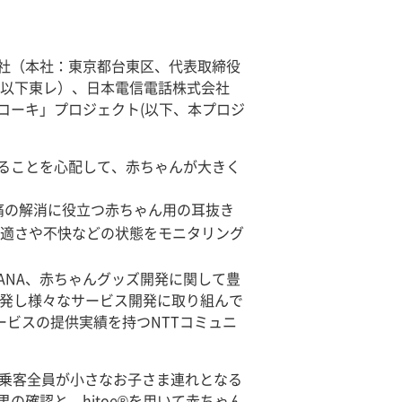
会社（本社：東京都台東区、代表取締役
、以下東レ）、日本電信電話株式会社
コーキ」プロジェクト(以下、本プロジ
ることを心配して、赤ちゃんが大きく
痛の解消に役立つ赤ちゃん用の耳抜き
適さや不快などの状態をモニタリング
NA、赤ちゃんグッズ開発に関して豊
開発し様々なサービス開発に取り組んで
ービスの提供実績を持つNTTコミュニ
、乗客全員が小さなお子さま連れとなる
確認と、hitoe®を用いて赤ちゃん