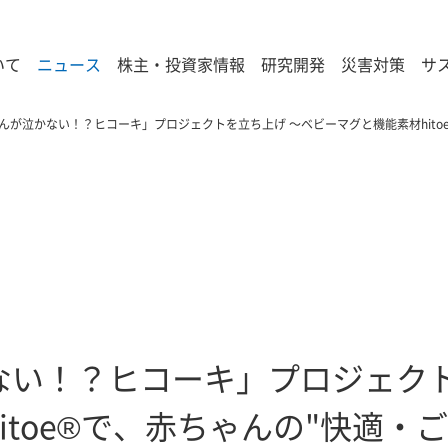
いて
ニュース
株主・投資家情報
研究開発
災害対策
サ
んが泣かない！？ヒコーキ」プロジェクトを立ち上げ ～ベビーマグと機能素材hito
ない！？ヒコーキ」プロジェクト
itoe®で、赤ちゃんの"快適・