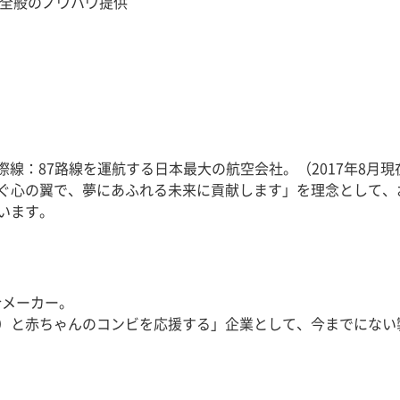
術全般のノウハウ提供
国際線：87路線を運航する日本最大の航空会社。（2017年8月現
ぐ心の翼で、夢にあふれる未来に貢献します」を理念として、
います。
合メーカー。
）と赤ちゃんのコンビを応援する」企業として、今までにない