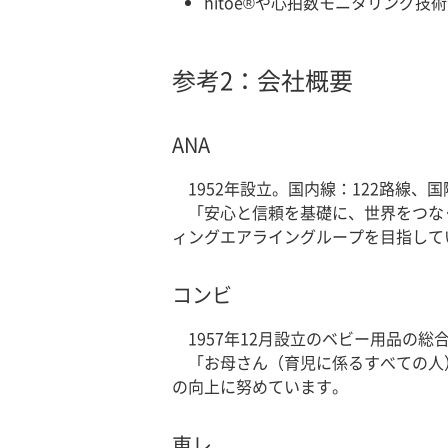
hitoe®や心拍数モニタリング技
参考2：会社概要
ANA
1952年設立。国内線：122路線、
「安心と信頼を基礎に、世界をつな
ィングエアライングループを目指して
コンビ
1957年12月設立のベビー用品の総
「お母さん（育児に係るすべての人
の向上に努めています。
東レ