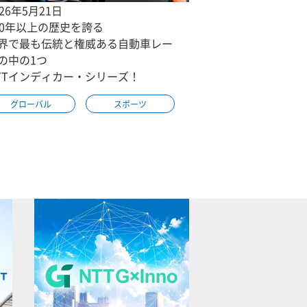
026年5月21日
00年以上の歴史を誇る
界で最も伝統と権威ある自動車レー
の中の1つ
TTインディカー・シリーズ！
グローバル
スポーツ