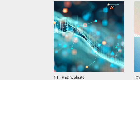
NTT R&D Website
IO