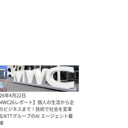
026年4月22日
MWC26レポート】個人の生活から企
のビジネスまで！技術で社会を変革
るNTTグループのAI エージェント最
線