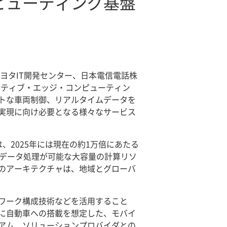
ピューティング基盤
ヨタIT開発センター、日本電信電話株
オートモーティブ・エッジ・コンピューティン
トな車両制御、リアルタイムデータを
実現に向け必要となる様々なサービス
2025年には現在の約1万倍にあたる
なデータ処理が可能な大容量の計算リソ
のアーキテクチャは、地域とグローバ
ワーク構成技術などを活用すること
に自動車への搭載を想定した、モバイ
アム、ソリューションプロバイダとの