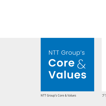
NTT Group’s Core & Values
ブ