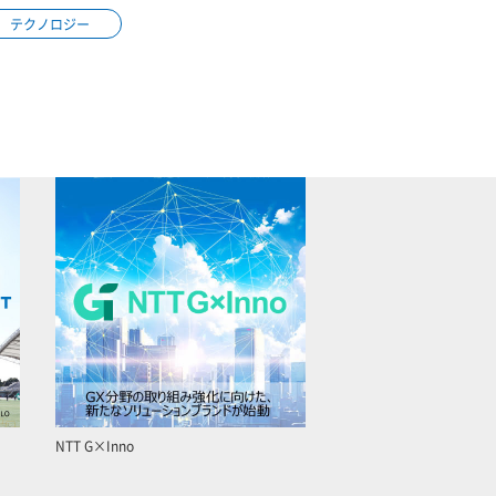
テクノロジー
NTT G×Inno