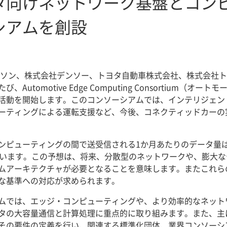
タ向けネットワーク基盤とコン
シアムを創設
クソン、株式会社デンソー、トヨタ自動車株式会社、株式会社ト
utomotive Edge Computing Consortium（
活動を開始します。このコンソーシアムでは、インテリジェン
ーティングによる運転支援など、今後、コネクティッドカーの
ンピューティングの間で送受信される1か月あたりのデータ量は、
ています。この予想は、将来、分散型のネットワークや、膨大
ムアーキテクチャが必要となることを意味します。またこれら
な基準への対応が求められます。
ムでは、エッジ・コンピューティングや、より効率的なネット
タの大容量通信と計算処理に重点的に取り組みます。また、主
その要件の定義を行い、関連する標準化団体、業界コンソーシ