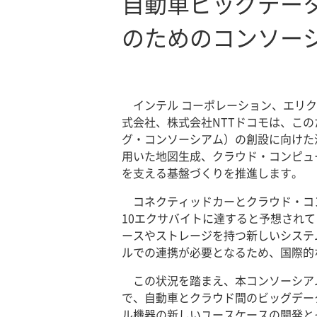
自動車ビッグデー
のためのコンソー
インテル コーポレーション、エリ
式会社、株式会社NTTドコモは、このたび、A
グ・コンソーシアム）の創設に向けた
用いた地図生成、クラウド・コンピュ
を支える基盤づくりを推進します。
コネクティッドカーとクラウド・コ
10エクサバイトに達すると予想され
ースやストレージを持つ新しいシステ
ルでの連携が必要となるため、国際的
この状況を踏まえ、本コンソーシア
で、自動車とクラウド間のビッグデー
ル機器の新しいユースケースの開発と