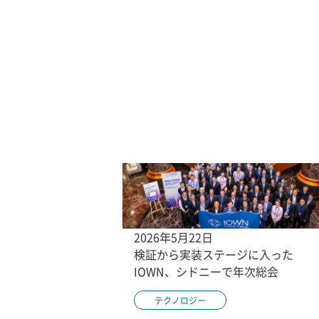
2026年5月22日
検証から実装ステージに入った
IOWN、シドニーで年次総会
テクノロジー