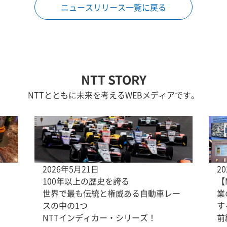
ニュースリリース一覧に戻る
NTT STORY
NTTとともに未来を考えるWEBメディアです。
2026年5月21日
2
100年以上の歴史を誇る
【
世界で最も伝統と権威ある自動車レー
業
スの中の1つ
す
NTTインディカー・シリーズ！
前