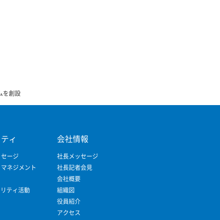
ムを創設
リティ
会社情報
ッセージ
社長メッセージ
ィマネジメント
社長記者会見
会社概要
ビリティ活動
組織図
役員紹介
アクセス