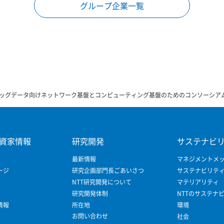
グループ企業一覧
ッグデータ向けネットワーク基盤とコンピューティング基盤のためのコンソーシア
資家情報
研究開発
サステナビ
最新情報
マネジメントメ
ージ
研究企画部門長ごあいさつ
サステナビリテ
NTT研究開発について
マテリアリティ
研究開発体制
NTTのサステナ
情報
所在地
環境
お問い合わせ
社会