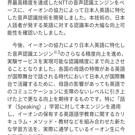
界最高精度を達成したNTTの音声認識エンジンをベ
ースに、イーオンの協力によって日本人英語に特化
した音声認識技術を開発しました。本技術の、日本
人話者が発する英語に対する認識率の大幅な向上可
能性を確認いたしました。
今後、イーオンの協力により日本人英語に特化し
※3
た音声認識エンジン
のさらなる精度向上を進め、
実験サービスを実現可能な認識精度にまで向上させ
ることとなりました。各国の母語の特徴がある英語
が国際舞台で話される時代において日本人が国際舞
台で活躍するために、母語の影響があっても英語で
のコミュニケーションに支障のないレベルに引き上
げた上で更なる向上を期待するものです。特に「話
す（Speaking）」学習に対して本エンジンを適用
し、イーオンの保有する英語語学教育に関するカリ
キュラム・メソッド・教材などを組み合わせた新た
な学習方法を、実際に通学しているイーオン生に今