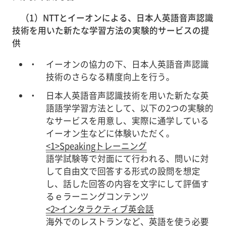
（1）NTTとイーオンによる、日本人英語音声認識
技術を用いた新たな学習方法の実験的サービスの提
供
イーオンの協力の下、日本人英語音声認識
技術のさらなる精度向上を行う。
日本人英語音声認識技術を用いた新たな英
語語学学習方法として、以下の2つの実験的
なサービスを用意し、実際に通学している
イーオン生などに体験いただく。
<1>Speakingトレーニング
語学試験等で対面にて行われる、問いに対
して自由文で回答する形式の設問を想定
し、話した回答の内容を文字にして評価す
るｅラーニングコンテンツ
<2>インタラクティブ英会話
海外でのレストランなど、英語を使う必要