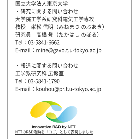
国立大学法人東京大学
・研究に関する問い合わせ
大学院工学系研究科電気工学専攻
教授 峯松 信明（みねまつ のぶあき）
研究員 高橋 登（たかはし のぼる）
Tel：03-5841-6662
E-mail：mine@gavo.t.u-tokyo.ac.jp
・報道に関する問い合わせ
工学系研究科 広報室
Tel：03-5841-1790
E-mail：kouhou@pr.t.u-tokyo.ac.jp
NTTのR&D活動を「ロゴ」として表現しました