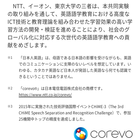
NTT、イーオン、東京大学の三者は、本共同実験
の取り組みを通して、英語語学教育における高度な
ICT技術と教育理論を組み合わせた学習効果の高い学
習方法の開発・検証を進めることにより、社会のグ
ローバル化に対応する次世代の英語語学教育への貢
献をめざします。
※1
「日本人英語」は、母語である日本語の影響を受けながらも、英語
でのコミュニケーションに支障のないレベルを想定しています。い
わゆる、カタカナ英語など日本人が発話した英語なら何でも認識で
きるということではありません。
※2
「corevo®」は日本電信電話株式会社の商標です。
https://www.ntt.co.jp/corevo/
※3
2015年に実施された技術評価国際イベントCHiME-3（The 3rd
CHiME Speech Separation and Recognition Challenge）で、参加
25機関中トップの精度を達成しました。