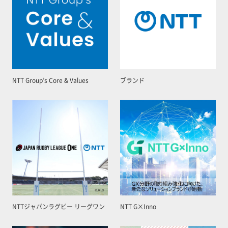
NTT Group’s Core & Values
ブランド
NTTジャパンラグビー リーグワン
NTT G×Inno