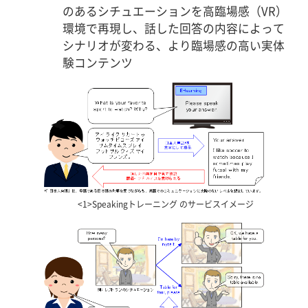
のあるシチュエーションを高臨場感（VR）
環境で再現し、話した回答の内容によって
シナリオが変わる、より臨場感の高い実体
験コンテンツ
<1>Speakingトレーニング のサービスイメージ