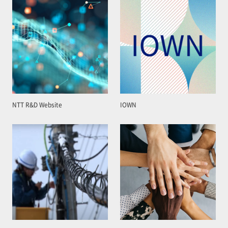
NTT R&D Website
IOWN