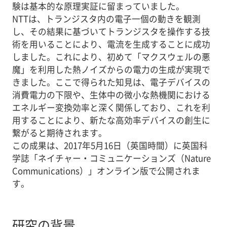
験は基本的な原理実証に留まっていました。
NTTは、トランジスタ内の電子一個の動きを観測
し、その結果に基づいてトランジスタを操作する技
術を用いることにより、電流を生成することに成功
しました。これにより、初めて「マクスウェルの悪
魔」を利用した熱ノイズからの電力の生成が実現で
きました。ここで得られた知見は、電子デバイスの
消費電力の下限や、生体中の微小な熱機関における
エネルギー変換効率と深く関係しており、これを利
用することにより、新たな高効率デバイスの創生に
繋がると期待されます。
この成果は、2017年5月16日（英国時間）に英国科
学誌「ネイチャー・コミュニケーションズ（Nature
Communications）」オンライン版で公開されま
す。
研究の背景