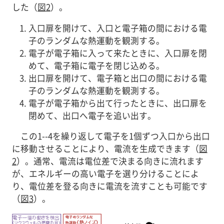
した（
図2
）。
入口扉を開けて、入口と電子箱の間における電
子のランダムな熱運動を観測する。
電子が電子箱に入って来たときに、入口扉を閉
めて、電子箱に電子を閉じ込める。
出口扉を開けて、電子箱と出口の間における電
子のランダムな熱運動を観測する。
電子が電子箱から出て行ったときに、出口扉を
閉めて、出口へ電子を追い出す。
この1--4を繰り返して電子を1個ずつ入口から出口
に移動させることにより、電流を生成できます（
図
2
）。通常、電流は電位差で決まる向きに流れます
が、エネルギーの高い電子を選り分けることによ
り、電位差を登る向きに電流を流すことも可能です
（
図3
）。