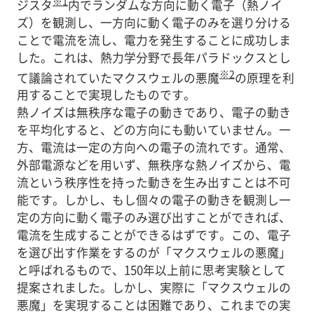
※1
ジスタ
内でランダムな方向に動く電子（熱ノイ
ズ）を観測し、一方向に動く電子のみを選り分ける
ことで電流を流し、電力を発生することに成功しま
した。これは、熱力学分野で長年パラドックスとし
※2
て議論されていたマクスウェルの悪魔
の原理を利
用することで実現したものです。
熱ノイズは無秩序な電子の動きであり、電子の動き
を平均化すると、どの方向にも動いていません。一
方、電流は一定の方向への電子の流れです。通常、
外部電源などを用いず、無秩序な熱ノイズから、電
流という秩序性を持った動きを生み出すことは不可
能です。しかし、もし個々の電子の動きを観測し一
定の方向に動く電子のみ選び出すことができれば、
電流を生成することができるはずです。この、電子
を選び出す作業をするのが「マクスウェルの悪魔」
と呼ばれるもので、150年以上前に思考実験として
提案されました。しかし、実際に「マクスウェルの
悪魔」を実現することは困難であり、これまでの実