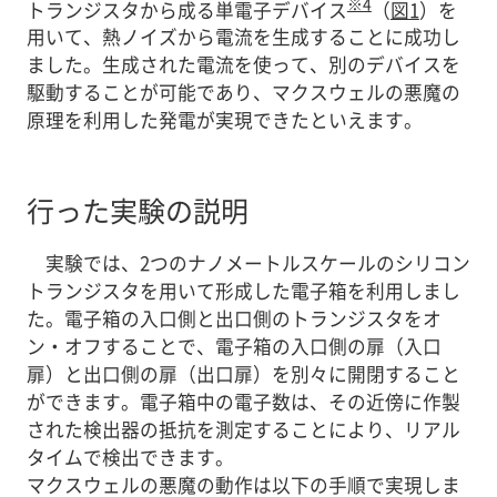
※4
トランジスタから成る単電子デバイス
（
図1
）を
用いて、熱ノイズから電流を生成することに成功し
ました。生成された電流を使って、別のデバイスを
駆動することが可能であり、マクスウェルの悪魔の
原理を利用した発電が実現できたといえます。
行った実験の説明
実験では、2つのナノメートルスケールのシリコン
トランジスタを用いて形成した電子箱を利用しまし
た。電子箱の入口側と出口側のトランジスタをオ
ン・オフすることで、電子箱の入口側の扉（入口
扉）と出口側の扉（出口扉）を別々に開閉すること
ができます。電子箱中の電子数は、その近傍に作製
された検出器の抵抗を測定することにより、リアル
タイムで検出できます。
マクスウェルの悪魔の動作は以下の手順で実現しま