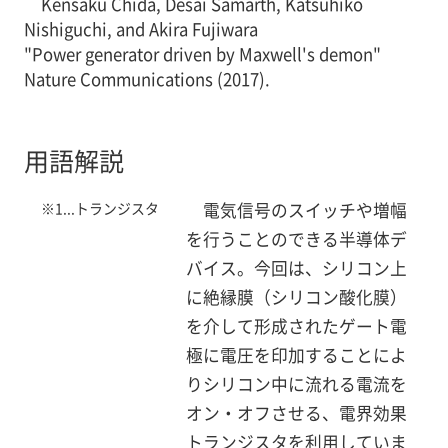
Kensaku Chida, Desai Samarth, Katsuhiko
Nishiguchi, and Akira Fujiwara
"Power generator driven by Maxwell's demon"
Nature Communications (2017).
用語解説
※1...トランジスタ
電気信号のスイッチや増幅
を行うことのできる半導体デ
バイス。今回は、シリコン上
に絶縁膜（シリコン酸化膜）
を介して形成されたゲート電
極に電圧を印加することによ
りシリコン中に流れる電流を
オン・オフさせる、電界効果
トランジスタを利用していま