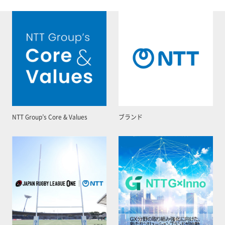
NTT Group’s Core & Values
ブランド