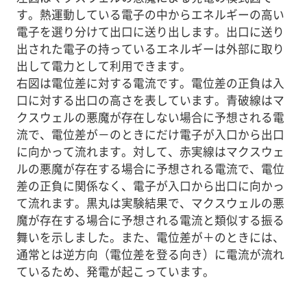
す。熱運動している電子の中からエネルギーの高い
電子を選り分けて出口に送り出します。出口に送り
出された電子の持っているエネルギーは外部に取り
出して電力として利用できます。
右図は電位差に対する電流です。電位差の正負は入
口に対する出口の高さを表しています。青破線はマ
クスウェルの悪魔が存在しない場合に予想される電
流で、電位差が－のときにだけ電子が入口から出口
に向かって流れます。対して、赤実線はマクスウェ
ルの悪魔が存在する場合に予想される電流で、電位
差の正負に関係なく、電子が入口から出口に向かっ
て流れます。黒丸は実験結果で、マクスウェルの悪
魔が存在する場合に予想される電流と類似する振る
舞いを示しました。また、電位差が＋のときには、
通常とは逆方向（電位差を登る向き）に電流が流れ
ているため、発電が起こっています。