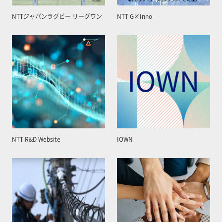
NTTジャパンラグビー リーグワン
NTT G×Inno
NTT R&D Website
IOWN