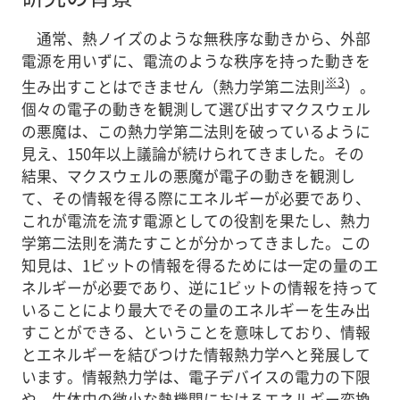
通常、熱ノイズのような無秩序な動きから、外部
電源を用いずに、電流のような秩序を持った動きを
※3
生み出すことはできません（熱力学第二法則
）。
個々の電子の動きを観測して選び出すマクスウェル
の悪魔は、この熱力学第二法則を破っているように
見え、150年以上議論が続けられてきました。その
結果、マクスウェルの悪魔が電子の動きを観測し
て、その情報を得る際にエネルギーが必要であり、
これが電流を流す電源としての役割を果たし、熱力
学第二法則を満たすことが分かってきました。この
知見は、1ビットの情報を得るためには一定の量のエ
ネルギーが必要であり、逆に1ビットの情報を持って
いることにより最大でその量のエネルギーを生み出
すことができる、ということを意味しており、情報
とエネルギーを結びつけた情報熱力学へと発展して
います。情報熱力学は、電子デバイスの電力の下限
や、生体中の微小な熱機関におけるエネルギー変換