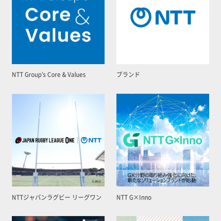
NTT Group’s Core & Values
ブランド
NTTジャパンラグビー リーグワン
NTT G×Inno