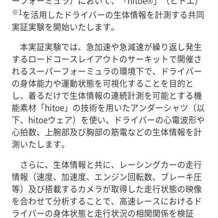
ーフォーミュラ）において、「hitoe®」（ヒトエ）
※1
を活用したドライバーの生体情報を計測する共同
実証実験を開始いたします。
本実証実験では、急加速や急減速が繰り返し発生
するロードコースレイアウトのサーキットで開催さ
れるスーパーフォーミュラの環境下で、ドライバー
の身体能力や運動状態を可視化することを目的と
し、着るだけで生体情報の連続計測を可能とする機
能素材「hitoe」の技術を用いたアンダーシャツ（以
下、hitoeウェア）を使い、ドライバーの心電波形や
心拍数、上腕部及び胸部の筋電などの生体情報を計
測いたします。
さらに、生体情報と共に、レーシングカーの走行
情報（速度、加速度、エンジン回転数、ブレーキ圧
等）及び搭載するカメラが取得した走行状態の映像
を合わせて分析することで、高速レースにおけるド
ライバーの身体状態と走行状況の相関関係を検証