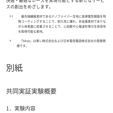
快適・最適なレースを実現可能とする新たなサービ
スの創出をめざします。
※1
最先端繊維素材であるナノファイバー生地に高導電性樹脂を特
殊コーティングすることで、耐久性に優れ、非金属素材でありな
がら体表面に密着させることで、心拍数や心電波形等の生体信号
を取得可能な素材。
＊
「hitoe」は東レ株式会社および日本電信電話株式会社の登録商
標です。
別紙
共同実証実験概要
1．
実験内容