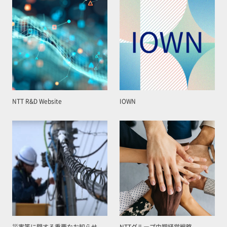
NTT R&D Website
IOWN
災害等に関する重要なお知らせ
NTTグループ中期経営戦略