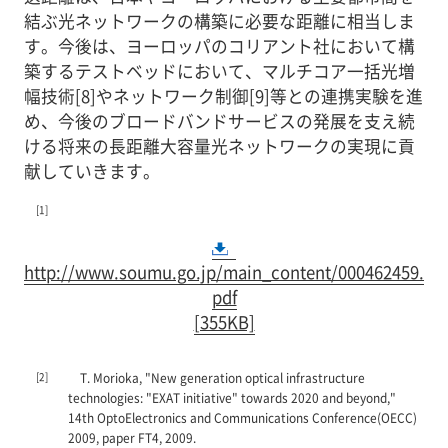
結ぶ光ネットワークの構築に必要な距離に相当しま
す。今後は、ヨーロッパのコリアント社において構
築するテストベッドにおいて、マルチコア一括光増
幅技術[8]やネットワーク制御[9]等との連携実験を進
め、今後のブロードバンドサービスの発展を支え続
ける将来の長距離大容量光ネットワークの実現に貢
献していきます。
[1]
http://www.soumu.go.jp/main_content/000462459.
pdf
[355KB]
[2]
T. Morioka, "New generation optical infrastructure
technologies: "EXAT initiative" towards 2020 and beyond,"
14th OptoElectronics and Communications Conference(OECC)
2009, paper FT4, 2009.