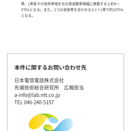
帯、L帯各々の信号帯域を光の周波数帯域幅に換算すると約4～
5THzとなる。また、2つの波長帯を合わせるとC＋L帯で約10THz
となる。
本件に関するお問い合わせ先
日本電信電話株式会社
先端技術総合研究所 広報担当
a-info@lab.ntt.co.jp
TEL 046-240-5157