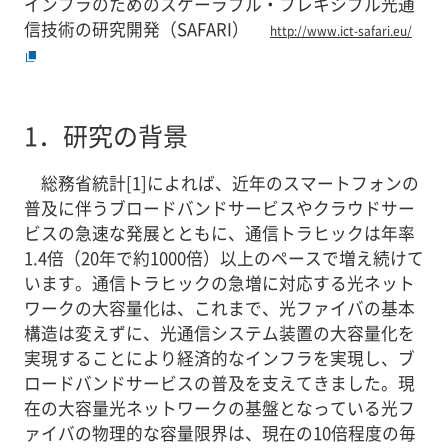
インフラのためのスケーラブル・フレキシブル光通
信技術の研究開発（SAFARI）
http://www.ict-safari.eu/
1．
研究の背景
総務省統計[1]によれば、近年のスマートフォンの
普及に伴うブロードバンドサービスやクラウドサー
ビスの急速な発展とともに、通信トラヒックは年率
1.4倍（20年で約1000倍）以上のペースで増え続けて
います。通信トラヒックの急増に対応する光ネット
ワークの大容量化は、これまで、光ファイバの基本
構造は変えずに、光通信システム装置の大容量化を
実現することにより経済的なインフラを実現し、ブ
ロードバンドサービスの普及を支えてきました。現
在の大容量光ネットワークの基盤となっている光フ
ァイバの物理的な容量限界は、現在の10倍程度の毎