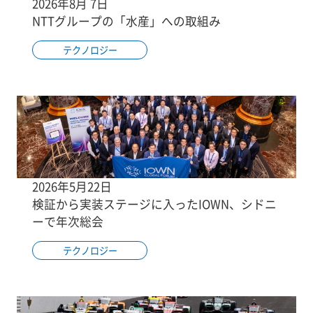
2026年8月 7日
NTTグループの「水産」への取組み
テクノロジー
2026年5月22日
検証から実装ステージに入ったIOWN、シドニ
ーで年次総会
テクノロジー