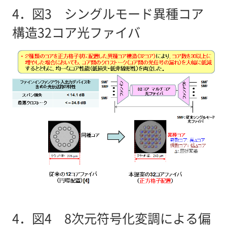
4．
図3 シングルモード異種コア
構造32コア光ファイバ
4．
図4 8次元符号化変調による偏