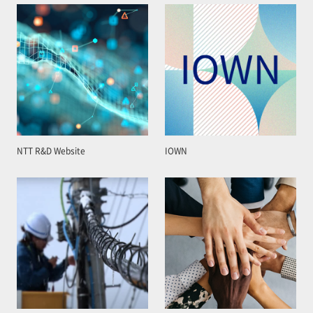
NTT R&D Website
IOWN