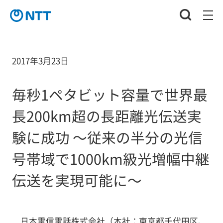
2017年3月23日
毎秒1ペタビット容量で世界最
長200km超の長距離光伝送実
験に成功 ～従来の半分の光信
号帯域で1000km級光増幅中継
伝送を実現可能に～
日本電信電話株式会社（本社：東京都千代田区、