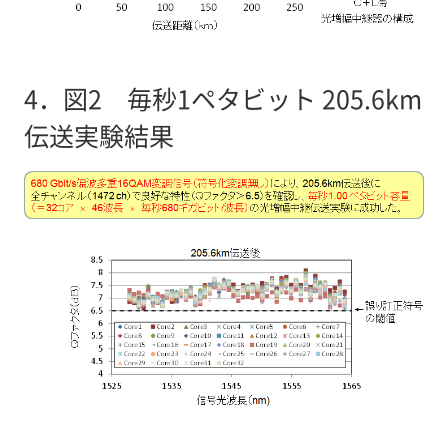
4．
図2 毎秒1ペタビット 205.6km
伝送実験結果