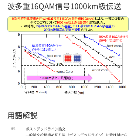
波多重16QAM信号1000km級伝送
用語解説
※1
ポストデッドライン論文
一般論文投稿締め切り後（ポストデッドライン）に受け付けら