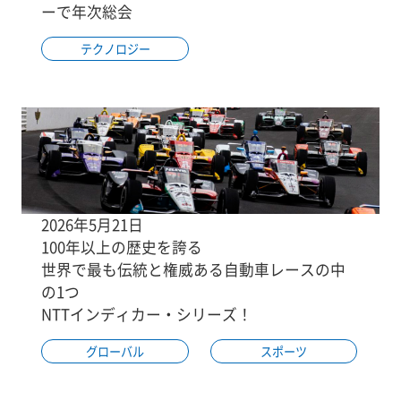
ーで年次総会
テクノロジー
2026年5月21日
100年以上の歴史を誇る
世界で最も伝統と権威ある自動車レースの中
の1つ
NTTインディカー・シリーズ！
グローバル
スポーツ