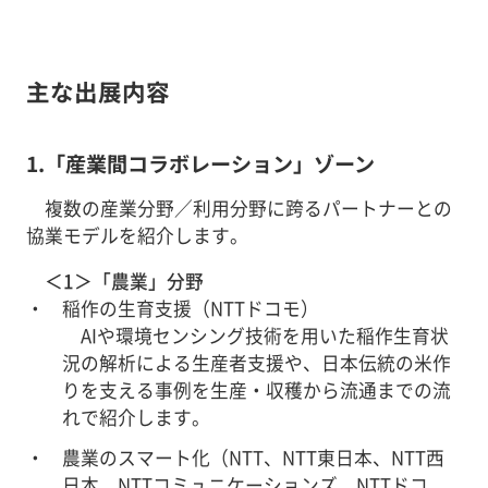
主な出展内容
1.「産業間コラボレーション」ゾーン
複数の産業分野／利用分野に跨るパートナーとの
協業モデルを紹介します。
＜1＞「農業」分野
稲作の生育支援（NTTドコモ）
AIや環境センシング技術を用いた稲作生育状
況の解析による生産者支援や、日本伝統の米作
りを支える事例を生産・収穫から流通までの流
れで紹介します。
農業のスマート化（NTT、NTT東日本、NTT西
日本、NTTコミュニケーションズ、NTTドコ