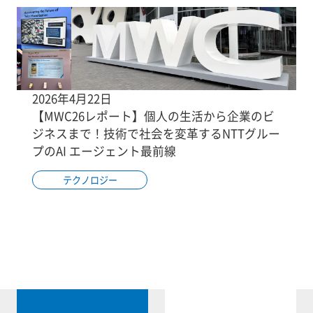
2026年4月22日
【MWC26レポート】個人の生活から企業のビ
ジネスまで！技術で社会を変革するNTTグルー
プのAI エージェント最前線
テクノロジー