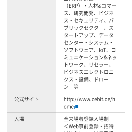
（ERP）・人材&コマー
ス、研究開発、ビジネ
ス・セキュリティ、パ
ブリックセクタ―、ス
タートアップ、データ
センター・システム・
ソフトウェア、IoT、コ
ミュニケーション&ネッ
トワーク、リセラー、
ビジネスエレクトロニ
クス・設備、ドロー
ン 等
公式サイト
http://www.cebit.de/h
ome
入場
全来場者登録入場制
＜Web事前登録・招待