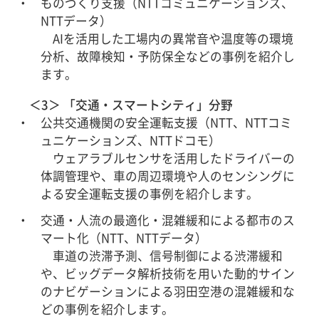
ものづくり支援（NTTコミュニケーションズ、
NTTデータ）
AIを活用した工場内の異常音や温度等の環境
分析、故障検知・予防保全などの事例を紹介し
ます。
＜3＞ 「交通・スマートシティ」分野
公共交通機関の安全運転支援（NTT、NTTコミ
ュニケーションズ、NTTドコモ）
ウェアラブルセンサを活用したドライバーの
体調管理や、車の周辺環境や人のセンシングに
よる安全運転支援の事例を紹介します。
交通・人流の最適化・混雑緩和による都市のス
マート化（NTT、NTTデータ）
車道の渋滞予測、信号制御による渋滞緩和
や、ビッグデータ解析技術を用いた動的サイン
のナビゲーションによる羽田空港の混雑緩和な
どの事例を紹介します。