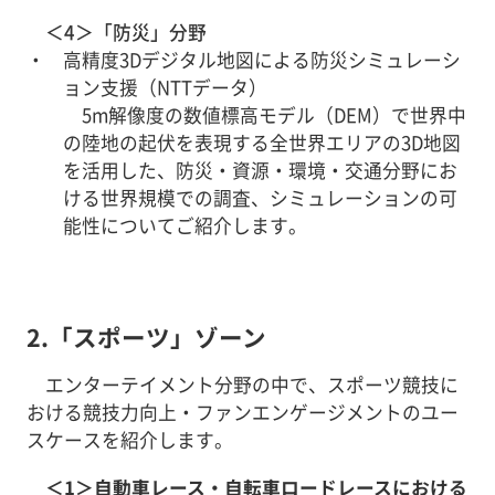
＜4＞「防災」分野
高精度3Dデジタル地図による防災シミュレーシ
ョン支援（NTTデータ）
5m解像度の数値標高モデル（DEM）で世界中
の陸地の起伏を表現する全世界エリアの3D地図
を活用した、防災・資源・環境・交通分野にお
ける世界規模での調査、シミュレーションの可
能性についてご紹介します。
2.「スポーツ」ゾーン
エンターテイメント分野の中で、スポーツ競技に
おける競技力向上・ファンエンゲージメントのユー
スケースを紹介します。
＜1＞自動車レース・自転車ロードレースにおける