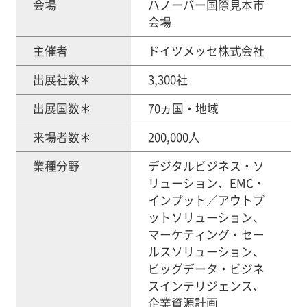
会場
ハノーバー国際見本市
会場
主催者
ドイツメッセ株式会社
出展社数＊
3,300社
出展国数＊
70ヵ国・地域
来場者数＊
200,000人
業種分野
デジタルビジネス・ソ
リューション、EMC・
インプット／アウトプ
ットソリューション、
マーケティング・セー
ルスソリューション、
ビッグデータ・ビジネ
スインテリジェンス、
企業資源計画