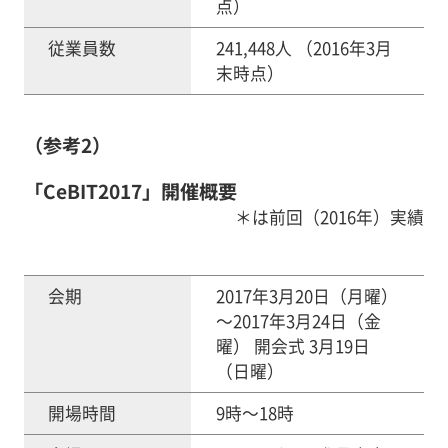
点）
従業員数
241,448人 （2016年3月
末時点）
（参考2）
「CeBIT2017」開催概要
＊は前回（2016年）実績
会期
2017年3月20日（月曜）
～2017年3月24日（金
曜） 開会式 3月19日
（日曜）
開場時間
9時～18時