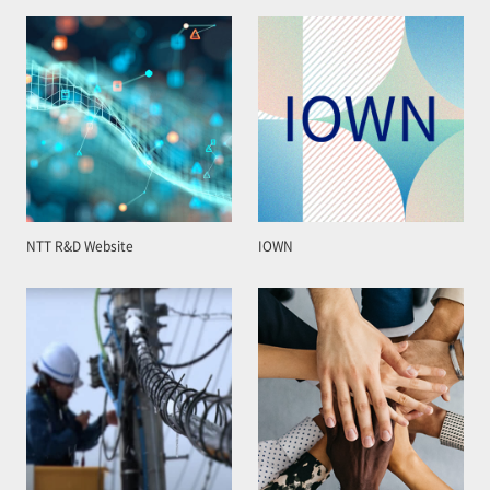
NTT R&D Website
IOWN