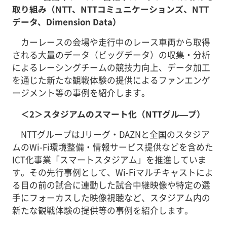
取り組み（NTT、NTTコミュニケーションズ、NTT
データ、Dimension Data）
カーレースの会場や走行中のレース車両から取得
される大量のデータ（ビッグデータ）の収集・分析
によるレーシングチームの競技力向上、データ加工
を通じた新たな観戦体験の提供によるファンエンゲ
ージメント等の事例を紹介します。
＜2＞スタジアムのスマート化（NTTグル―プ）
NTTグループはJリーグ・DAZNと全国のスタジア
ムのWi-Fi環境整備・情報サービス提供などを含めた
ICT化事業「スマートスタジアム」を推進していま
す。その先行事例として、Wi-Fiマルチキャストによ
る目の前の試合に連動した試合中継映像や特定の選
手にフォーカスした映像視聴など、スタジアム内の
新たな観戦体験の提供等の事例を紹介します。