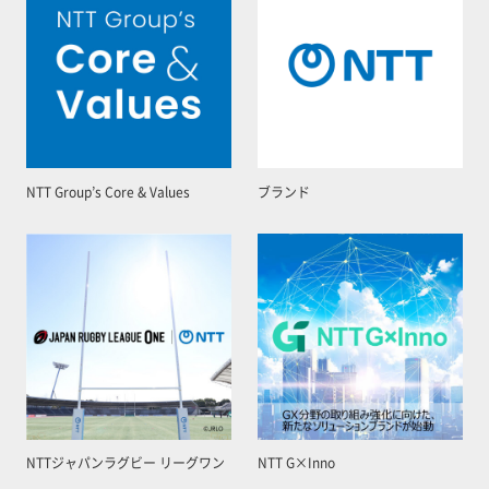
NTT Group’s Core & Values
ブランド
NTTジャパンラグビー リーグワン
NTT G×Inno