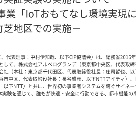
度事業「IoTおもてなし環境実現
竹芝地区での実施－
区、代表理事：中村伊知哉、以下CiP協議会）は、総務省2016
として、株式会社アルベログランデ（東京都中央区、代表取締
会社（本社：東京都千代田区、代表取締役社長：庄司哲也、以下
浜市中区、代表取締役社長：長谷雅彦、以下NTTアイティ）
、以下NTT）と共に、世界初の事業者システムを跨ぐサイネ
。本実験を通じて、誰もが快適・安全に行動できる、都市機能の