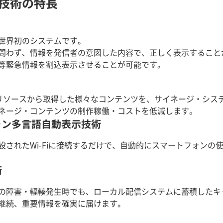
な技術の特長
世界初のシステムです。
問わず、情報を発信者の意図した内容で、正しく表示すること
等緊急情報を割込表示させることが可能です。
存リソースから取得した様々なコンテンツを、サイネージ・シス
ネージ・コンテンツの制作稼働・コストを低減します。
ォン多言語自動表示技術
設されたWi-Fiに接続するだけで、自動的にスマートフォンの
術
の障害・輻輳発生時でも、ローカル配信システムに蓄積したキ
継続、重要情報を確実に届けます。