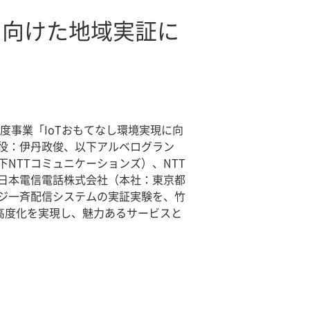
に向けた地域実証に
年度事業「IoTおもてなし環境実現に向
役：伊丹政俊、以下アルベログラン
NTTコミュニケーションズ）、NTT
、日本電信電話株式会社（本社：東京都
ージ一斉配信システムの実証実験を、竹
高度化を実現し、魅力あるサービスと