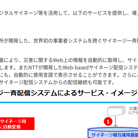
ジタルサイネージ等を活用して、以下のサービスを提供し、導
究所が開発した、世界初の事業者システムを跨ぐサイネージ一
盤により、災害に関するWeb上の情報を自動的に取得し、サ
ます。またNTTが開発したWeb-basedサイネージ配信シ
にも、自動的に使用言語で表示させることができます。さらに
サイネージ配信システムからの配信継続も可能です。