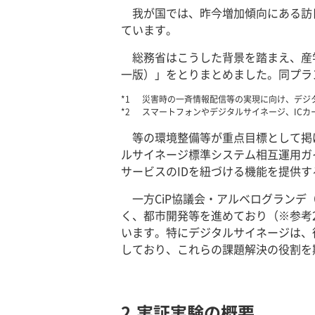
我が国では、昨今増加傾向にある訪
ています。
総務省はこうした背景を踏まえ、産学
一版）」をとりまとめました。同プラ
災害時の一斉情報配信等の実現に向け、デジ
スマートフォンやデジタルサイネージ、ICカ
等の環境整備等が重点目標として掲
ルサイネージ標準システム相互運用ガ
サービスのIDを紐づける機能を提供す
一方CiP協議会・アルベログランデ
く、都市開発等を進めており（※参考
います。特にデジタルサイネージは、
しており、これらの課題解決の役割を
2.実証実験の概要