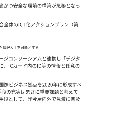
適かつ安全な環境の構築が急務となっ
会全体のICT化アクションプラン（第
じた情報入手を可能とする
ージコンソーシアムと連携し「デジタ
、ICカード内のID等の情報と任意の
。
国際ビジネス拠点を2020年に形成すべ
手段の充実はまさに重要課題と考えて
手段として、昨今屋内外で急激に普及