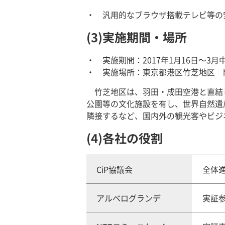
汎用的なブラウザ搭載テレビ等の
(3)実施期間・場所
実施期間：2017年1月16日～3月
実施場所：東京都港区竹芝地区 
竹芝地区は、羽田・成田空港と直結
公園等の文化施設を有し、世界自然遺
隣接するなど、国内外の観光客やビジ
(4)各社の役割
CiP協議会
全体
アルベログランデ
実証