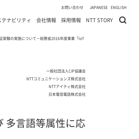
お問い合わせ
JAPANESE
ENGLISH
ステナビリティ
会社情報
採用情報
NTT STORY
験の実施について－総務省2016年度事業「IoT
一般社団法人CiP協議会
NTTコミュニケーションズ株式会社
NTTアイティ株式会社
日本電信電話株式会社
 多言語等属性に応