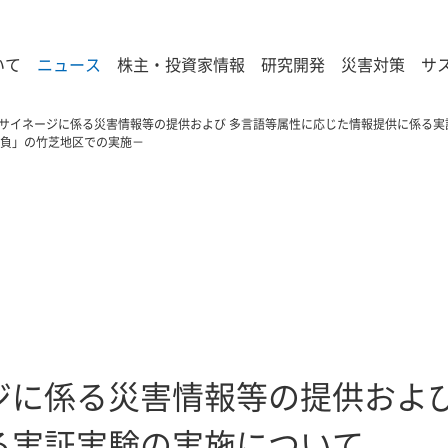
いて
ニュース
株主・投資家情報
研究開発
災害対策
サ
サイネージに係る災害情報等の提供および 多言語等属性に応じた情報提供に係る実証実
負」の竹芝地区での実施－
ジに係る災害情報等の提供および
る実証実験の実施について