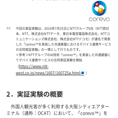
※2
今回の実証実験は、2016年7月25日にNTTグループ6社（NTT西日
本、NTT、株式会社NTTデータ、東日本電信電話株式会社、NTTコ
ミュニケーションズ株式会社、株式会社NTTドコモ）が連名で発表
した「corevo™を実装した共通基盤におけるデバイス連携サービス
の合同実証実験」の一環として行うものです。
＜参考＞NTTグループのAI技術「corevo™」を実装した共通基盤に
てデバイス連携サービスの合同実証実験を開始
https://www.ntt-
（
west.co.jp/news/1607/160725a.html
）
2．実証実験の概要
外国人観光客が多く利用する大阪シティエアター
ミナル（通称：OCAT）において、「corevo™」を