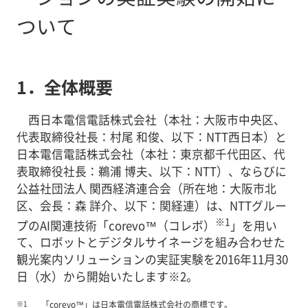
ついて
1．全体概要
西日本電信電話株式会社（本社：大阪市中央区、
代表取締役社長：村尾 和俊、以下：NTT西日本）と
日本電信電話株式会社（本社：東京都千代田区、代
表取締役社長：鵜浦 博夫、以下：NTT）、ならびに
公益社団法人 関西経済連合会（所在地：大阪市北
区、会長：森 詳介、以下：関経連）は、NTTグルー
※1
プのAI関連技術「corevo™（コレボ）
」を用い
て、ロボットとデジタルサイネージを組み合わせた
観光案内ソリューションの実証実験を2016年11月30
日（水）から開始いたします※2。
※1
「corevo™」は日本電信電話株式会社の商標です。