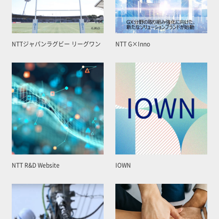
NTTジャパンラグビー リーグワン
NTT G×Inno
NTT R&D Website
IOWN