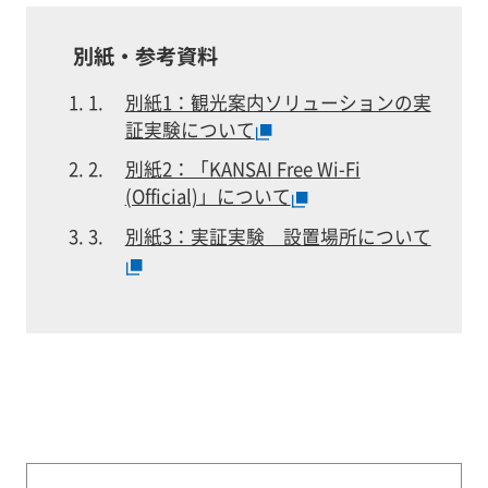
別紙・参考資料
別紙1：観光案内ソリューションの実
証実験について
別紙2：「KANSAI Free Wi-Fi
(Official)」について
別紙3：実証実験 設置場所について