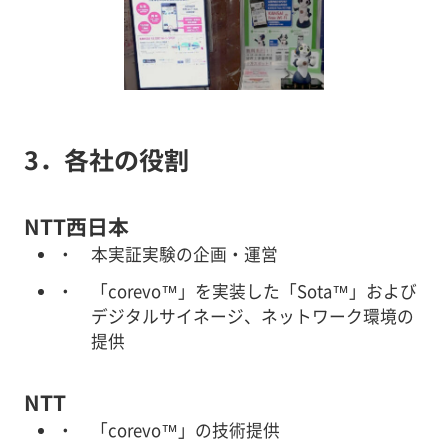
3．各社の役割
NTT西日本
本実証実験の企画・運営
「corevo™」を実装した「Sota™」および
デジタルサイネージ、ネットワーク環境の
提供
NTT
「corevo™」の技術提供