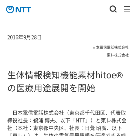
2016年9月28日
日本電信電話株式会社
東レ株式会社
生体情報検知機能素材hitoe®
の医療用途展開を開始
日本電信電話株式会社（東京都千代田区、代表取
締役社長：鵜浦 博夫、以下「NTT」）と東レ株式会
社（本社：東京都中央区、社長：日覺 昭廣、以下
「東レ」）は、生体の電気信号情報を伝達できる機