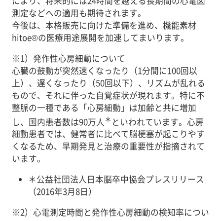
により、将来的には24時間を越える長期間の心電図
測定などへの適用も期待されます。
今後は、本格販売に向けた準備を進め、機能素材
hitoe®の医療用途展開を加速してまいります。
※1）発作性心房細動について
心臓の鼓動が突然速くなったり（1分間に100回以
上）、遅くなったり（50回以下）、リズムが乱れる
もので、それに伴った自覚症状が現れます。特に不
整脈の一種である「心房細動」は加齢と共に増加
＊
し、国内患者数は90万人
といわれています。心房
細動患者では、健常者に比べて脳梗塞が起こりやす
くなるため、早期発見と治療の重要性が指摘されて
います。
＊
公益社団法人日本脳卒中協会プレスリリース
（2016年3月8日）
※2）心電測定時間と発作性心房細動の検知率につい