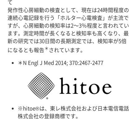
て
発作性心房細動の検査として、現在は24時間程度の
連続心電記録を行う「ホルター心電検査」が主流で
すが、心房細動の検知率は2～3％程度と言われてい
ます。測定時間が長くなると検知率も高くなり、最
新の研究では30日間の長期測定では、検知率が5倍
＊
になるとも報告
されています。
＊
N Engl J Med 2014; 370:2467-2477
※
hitoe®は、東レ株式会社および日本電信電話
株式会社の登録商標です。