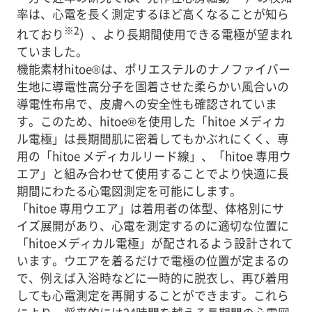
率は、心電を長く測定するほど高くなることが知ら
※2
れており
）、より長期間使用できる電極が望まれ
ていました。
機能素材hitoe®は、ポリエステルのナノファイバー
生地に導電性高分子を固着させた柔らかい風合いの
導電性布帛で、皮膚への安全性も確認されていま
す。このため、hitoe®を使用した「hitoe メディカ
ル電極」は長期間肌に密着してもかぶれにくく、専
用の「hitoe メディカルリード線」、「hitoe 専用ウ
エア」と組み合わせて使用することでより快適に長
期間にわたる心電図測定を可能にします。
「hitoe 専用ウエア」は着用者の体型、体格別にサ
イズ展開があり、心電を測定するのに適切な位置に
「hitoeメディカル電極」が配されるよう設計されて
います。ウエアを着るだけで電極の位置が定まるの
で、例えば入浴時などに一時的に脱衣し、再び着用
しても心電測定を再開することができます。これら