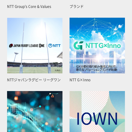
NTT Group’s Core & Values
ブランド
NTTジャパンラグビー リーグワン
NTT G×Inno