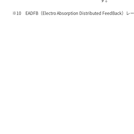
※10 EADFB（Electro Absorption Distributed FeedBack）