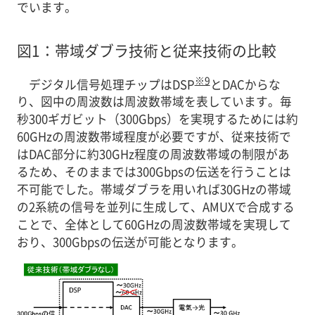
でいます。
図1：帯域ダブラ技術と従来技術の比較
※9
デジタル信号処理チップはDSP
とDACからな
り、図中の周波数は周波数帯域を表しています。毎
秒300ギガビット（300Gbps）を実現するためには約
60GHzの周波数帯域程度が必要ですが、従来技術で
はDAC部分に約30GHz程度の周波数帯域の制限があ
るため、そのままでは300Gbpsの伝送を行うことは
不可能でした。帯域ダブラを用いれば30GHzの帯域
の2系統の信号を並列に生成して、AMUXで合成する
ことで、全体として60GHzの周波数帯域を実現して
おり、300Gbpsの伝送が可能となります。