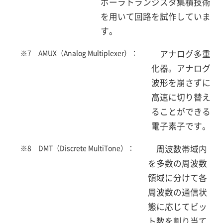
ポーラトランジスタ集積技術
を用いて回路を試作していま
す。
※7 AMUX（Analog Multiplexer）：
アナログ多重
化器。アナログ
波形を崩さずに
高速に切り替え
ることができる
電子素子です。
※8 DMT（Discrete MultiTone）：
周波数帯域内
を多数の周波数
領域に分けて各
周波数の通信状
態に応じてビッ
ト数を割り当て