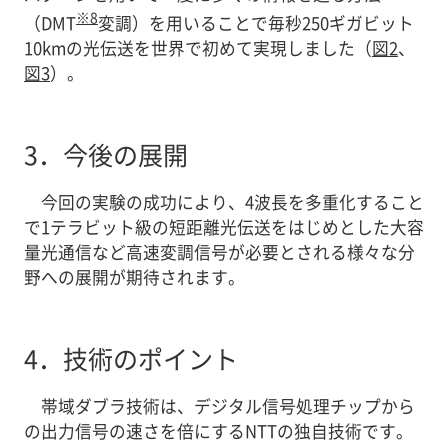
※8
（DMT
変調）を用いることで毎秒250ギガビット
10kmの光伝送を世界で初めて実現しました（
図2
、
図3
）。
3．
今後の展開
今回の実験の成功により、4波長を多重化すること
で1テラビット級の短距離光伝送をはじめとした大容
量光通信など高速変調信号が必要とされる様々な分
野への展開が期待されます。
4．
技術のポイント
帯域ダブラ技術は、デジタル信号処理チップから
の出力信号の速さを倍にするNTTの独自技術です。