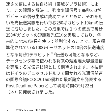
速さを倍にする独自技術（帯域ダブラ技術）によ
り、この課題を解決し、強度変調信号で毎秒250ギ
ガビットの信号生成に成功するとともに、それを用
いた光伝送実験を行い毎秒250ギガビット10kmの伝
送に成功しました。この成果では１つの波長で毎秒
250ギガビットの短距離光伝送を実現しており、将
来的に4つの波長を使って並列化することで、現在標
準化されている100Gイーサネットの10倍の伝送速度
※3
となる毎秒1テラビット
伝送も可能となるなど、
データセンタ等で使われる将来の短距離大容量通信
を実現する光伝送技術として期待されます。本技術
はドイツのデュッセルドルフで開かれる光通信関連
の国際会議ECOC2016の優れた最新論文を発表する
Post Deadline Paperとして現地時間の9月22日
（木）に発表されました。