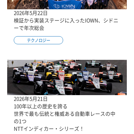
2026年5月22日
検証から実装ステージに入ったIOWN、シドニ
ーで年次総会
テクノロジー
2026年5月21日
100年以上の歴史を誇る
世界で最も伝統と権威ある自動車レースの中
の1つ
NTTインディカー・シリーズ！