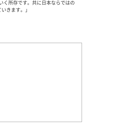
でいく所存です。共に日本ならではの
ていきます。」