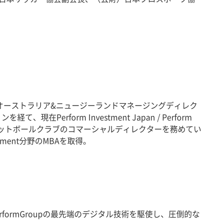
クター、オーストラリア&ニュージーランドマネージングディレク
Perform Investment Japan / Perform
シティフットボールクラブのコマーシャルディレクターを務めてい
agement分野のMBAを取得。
ormGroupの最先端のデジタル技術を駆使し、圧倒的な