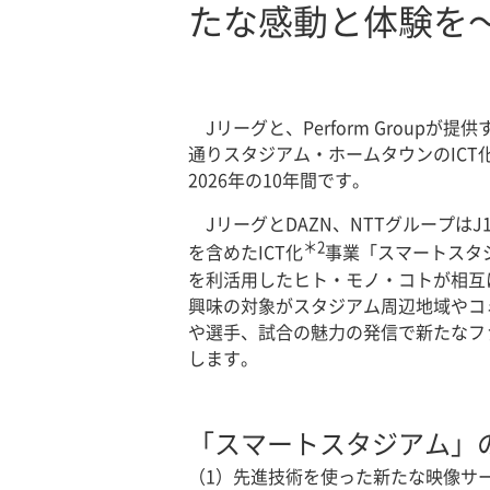
たな感動と体験を
Jリーグと、Perform Group
通りスタジアム・ホームタウンのICT
2026年の10年間です。
JリーグとDAZN、NTTグループは
＊2
を含めたICT化
事業「スマートスタ
を利活用したヒト・モノ・コトが相互
興味の対象がスタジアム周辺地域やコ
や選手、試合の魅力の発信で新たなフ
します。
「スマートスタジアム」
（1）先進技術を使った新たな映像サ