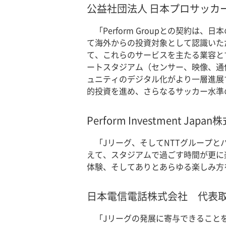
公益社団法人 日本プロサッカ
「Perform Groupとの契
て海外からの投資対象として認識いた
て、これらのサービスを主たる業容と
ートスタジアム（センサー、映像、通
ュニティのデジタル化がより一層進展
的投資を進め、さらなるサッカー水準
Perform Investment 
「Jリーグ、そしてNTTグループ
えて、スタジアムで過ごす時間が更に
体験、そしてありとあらゆる楽しみ方
日本電信電話株式会社 代表
「Jリーグの発展に寄与できること