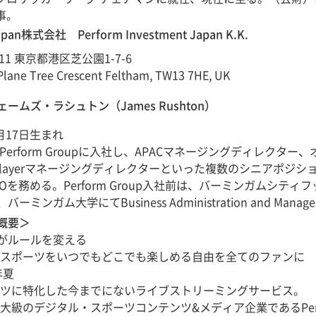
事。
Japan株式会社 Perform Investment Japan K.K.
011 東京都港区芝公園1-7-6
ne Tree Crescent Feltham, TW13 7HE, UK
ェームズ・ラシュトン（James Rushton）
9月17日生まれ
にPerform Groupに入社し、APACマネージングディレ
layerマネージングディレクターといった複数のシニアポジションを経て、現在
CEOを務める。Perform Group入社前は、バーミンガム
ーミンガム大学にてBusiness Administration and Man
概要＞
Nがルールを変える
スポーツをいつでもどこでも楽しめる自由を全てのファンに
年夏
ツに特化した今までにないライブストリーミングサービス。
大級のデジタル・スポーツコンテンツ&メディア企業であるPerf