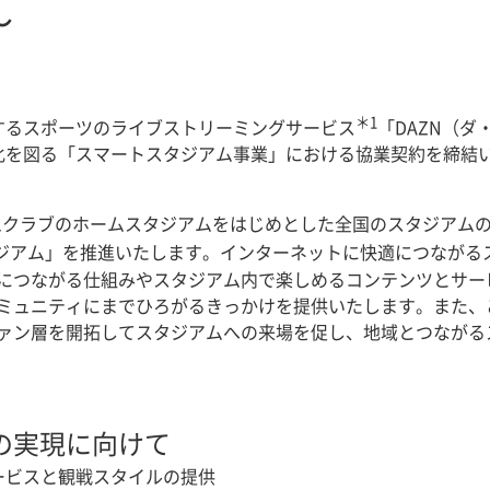
～
＊1
が提供するスポーツのライブストリーミングサービス
「DAZN（ダ
化を図る「スマートスタジアム事業」における協業契約を締結い
J1クラブのホームスタジアムをはじめとした全国のスタジアムのw
ジアム」を推進いたします。インターネットに快適につながるス
につながる仕組みやスタジアム内で楽しめるコンテンツとサー
ミュニティにまでひろがるきっかけを提供いたします。また、こ
ァン層を開拓してスタジアムへの来場を促し、地域とつながる
の実現に向けて
ービスと観戦スタイルの提供