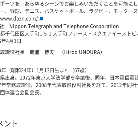
ポーツを、あらゆるシーンでお楽しみいただくことを可能にし
ー、野球、テニス、バスケットボール、ラグビー、モータース
//www.dazn.com/
pon Telegraph and Telephone Corporation
都千代田区大手町1-5-1 大手町ファーストスクエアイーストビ
85年4月1日
取締役社長 鵜浦 博夫 （Hiroo UNOURA）
49年（昭和24年）1月13日生まれ（67歳）
県出身。1972年東京大学法学部を卒業後、同年、日本電信電話
07年常務取締役、2008年代表取締役副社長を経て、2012
団体連合会副会長。
メント