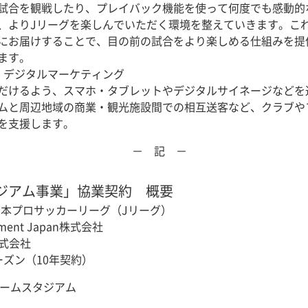
試合を観戦したり、プレイバック機能を使って何度でも感動的
、よりJリーグを楽しんでいただく環境を整えていきます。こ
にお届けすることで、目の前の試合をより楽しめる仕組みを提
ます。
・デジタルマーケティング
だけるよう、スマホ・タブレットやデジタルサイネージなどを
ムと周辺地域の商業・観光施設間での相互送客など、クラブや
を支援します。
－ 記 －
スタジアム事業」協業契約 概要
日本プロサッカーリーグ（Jリーグ）
stment Japan株式会社
式会社
シーズン（10年契約）
ホームスタジアム