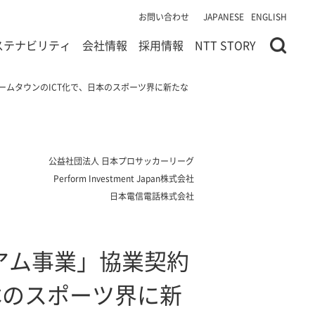
お問い合わせ
JAPANESE
ENGLISH
ステナビリティ
会社情報
採用情報
NTT STORY
ホームタウンのICT化で、日本のスポーツ界に新たな
公益社団法人 日本プロサッカーリーグ
Perform Investment Japan株式会社
日本電信電話株式会社
ジアム事業」協業契約
本のスポーツ界に新