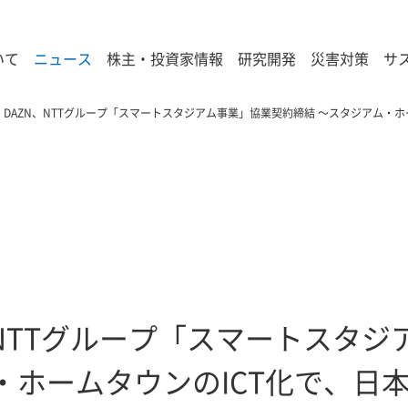
いて
ニュース
株主・投資家情報
研究開発
災害対策
サ
、DAZN、NTTグループ「スマートスタジアム事業」協業契約締結 ～スタジアム・
、NTTグループ「スマートスタ
・ホームタウンのICT化で、日