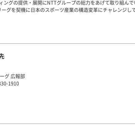
ィングの提供・展開にNTTグループの総力をあげて取り組ん
リーグを契機に日本のスポーツ産業の構造変革にチャレンジし
先
ーグ 広報部
30-1910