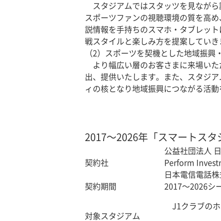
スタジアムではスタッツを見ながら
スポーツファンの視聴環境の質を高め
説情報を手持ちのスマホ・タブレット
戦スタイルと楽しみ方を提案していき
（2）スポーツを契機とした地域振興
より幅広い層のお客さまに来場いた
出、提供いたします。また、スタジア
ィの核となり地域振興につながる活動
2017～2026年「スマート
公益社団法人 
契約社
Perform Inve
日本電信電話株
契約期間
2017～2026
J1クラブの
対象スタジアム