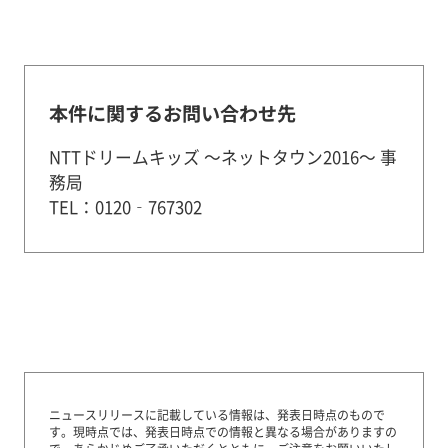
本件に関するお問い合わせ先
NTTドリームキッズ ～ネットタウン2016～ 事
務局
TEL：0120‐767302
ニュースリリースに記載している情報は、発表日時点のもので
す。
現時点では、発表日時点での情報と異なる場合がありますの