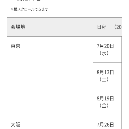
※横スクロールできます
会場地
日程 （2016
東京
7月20日
7
（水）
8月13日
8
（土）
8月19日
8
（金）
大阪
7月26日
7