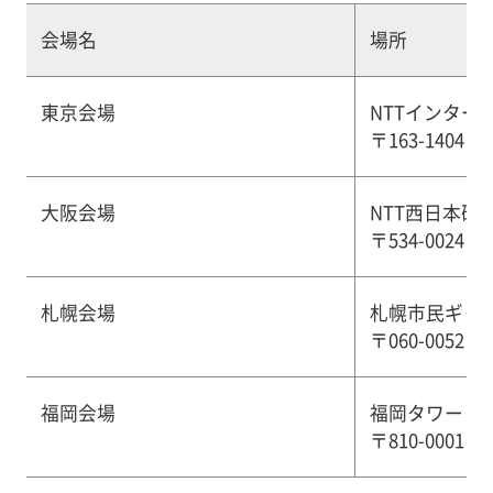
会場名
場所
東京会場
NTTインター
〒163-140
大阪会場
NTT西日本研
〒534-002
札幌会場
札幌市民ギャ
〒060-005
福岡会場
福岡タワー
〒810-000