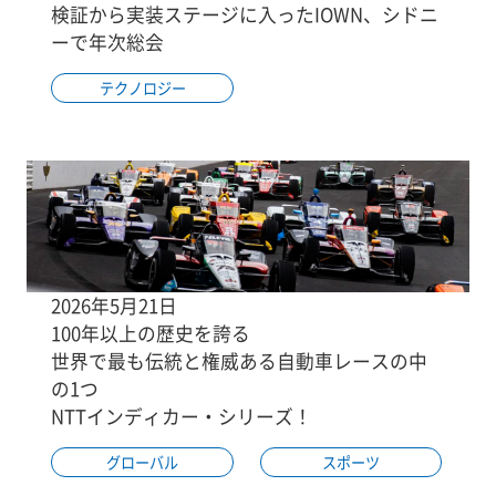
検証から実装ステージに入ったIOWN、シドニ
ーで年次総会
テクノロジー
2026年5月21日
100年以上の歴史を誇る
世界で最も伝統と権威ある自動車レースの中
の1つ
NTTインディカー・シリーズ！
グローバル
スポーツ