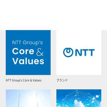
NTT Group’s Core & Values
ブランド