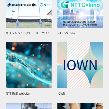
NTTジャパンラグビー リーグワン
NTT G×Inno
NTT R&D Website
IOWN