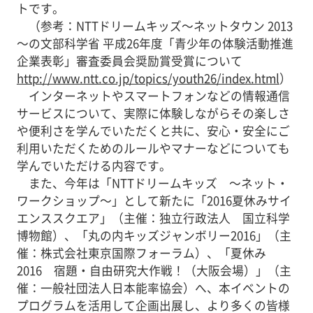
トです。
（参考：NTTドリームキッズ～ネットタウン 2013
～の文部科学省 平成26年度「青少年の体験活動推進
企業表彰」審査委員会奨励賞受賞について
http://www.ntt.co.jp/topics/youth26/index.html
）
インターネットやスマートフォンなどの情報通信
サービスについて、実際に体験しながらその楽しさ
や便利さを学んでいただくと共に、安心・安全にご
利用いただくためのルールやマナーなどについても
学んでいただける内容です。
また、今年は「NTTドリームキッズ ～ネット・
ワークショップ～」として新たに「2016夏休みサイ
エンススクエア」（主催：独立行政法人 国立科学
博物館）、「丸の内キッズジャンボリー2016」（主
催：株式会社東京国際フォーラム）、「夏休み
2016 宿題・自由研究大作戦！（大阪会場）」（主
催：一般社団法人日本能率協会）へ、本イベントの
プログラムを活用して企画出展し、より多くの皆様