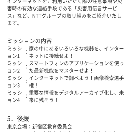
インターネットをご利用いただく際の注意事項や災
害時の有効な連絡手段である「災害用伝言サービ
ス」など、NTTグループの取リ組みをご紹介いたし
ます。
ミッションの内容
ミッシ
家の中にあるいろいろな機器を、インター
：
ョン1
ネットに接続せよ！
ミッシ
スマートフォンのアプリケーションを使っ
：
ョン2
た最新機能をマスターせよ！
ミッシ
インターネットで調べよう！画像検索選手
：
ョン3
権！
ミッシ
重要な情報をデジタルアーカイブ化し、未
：
ョン4
来に残そう！
5．
後援
東京会場
：
新宿区教育委員会