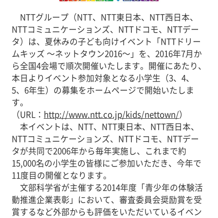
NTTグループ（NTT、NTT東日本、NTT西日本、
NTTコミュニケーションズ、NTTドコモ、NTTデー
タ）は、夏休みの子ども向けイベント「NTTドリー
ムキッズ ～ネットタウン2016～」を、2016年7月か
ら全国4会場で順次開催いたします。開催にあたり、
本日よりイベント参加対象となる小学生（3、4、
5、6年生）の募集をホームページで開始いたしま
す。
（URL：
http://www.ntt.co.jp/kids/nettown/
）
本イベントは、NTT、NTT東日本、NTT西日本、
NTTコミュニケーションズ、NTTドコモ、NTTデー
タが共同で2006年から毎年実施し、これまで約
15,000名の小学生の皆様にご参加いただき、今年で
11度目の開催となります。
文部科学省が主催する2014年度「青少年の体験活
動推進企業表彰」において、審査委員会奨励賞を受
賞するなど外部からも評価をいただいているイベン