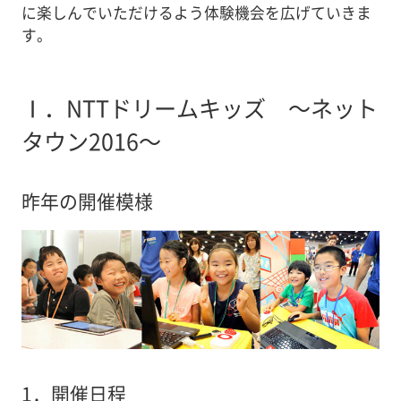
に楽しんでいただけるよう体験機会を広げていきま
す。
Ⅰ．
NTTドリームキッズ ～ネット
タウン2016～
昨年の開催模様
1．
開催日程