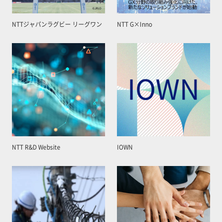
NTTジャパンラグビー リーグワン
NTT G×Inno
NTT R&D Website
IOWN