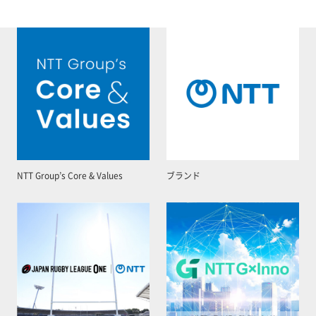
NTT Group’s Core & Values
ブランド