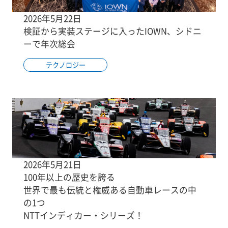
2026年5月22日
検証から実装ステージに入ったIOWN、シドニ
ーで年次総会
テクノロジー
2026年5月21日
100年以上の歴史を誇る
世界で最も伝統と権威ある自動車レースの中
の1つ
NTTインディカー・シリーズ！