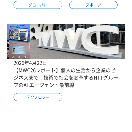
グローバル
スポーツ
2026年4月22日
【MWC26レポート】個人の生活から企業のビ
ジネスまで！技術で社会を変革するNTTグルー
プのAI エージェント最前線
テクノロジー