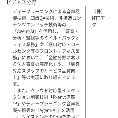
ビジネス分野
ディープラーニングによる音声認
（株）
識技術、知識QA技術、非構造コン
NTTデー
テンツエンリッチ技術等の
タ
『Agent-AI』を活用し、「審査・
分析・監視等のミドル・バックオ
フィス業務」や「窓口対応・コー
ルセンタ等のフロントオフィス業
務」において、「金融分野におけ
る法人審査の高度化」や、「顧客
対応スタッフのサービス品質向
上」等の実現に取り組んでいま
す。
また、クラウド対応型インタラ
クション制御技術「R-env:連舞
™」やディープラーニング音声認
識技術等の『Agent-AI』を活用
し、ヴイストン社のSota™をはじ