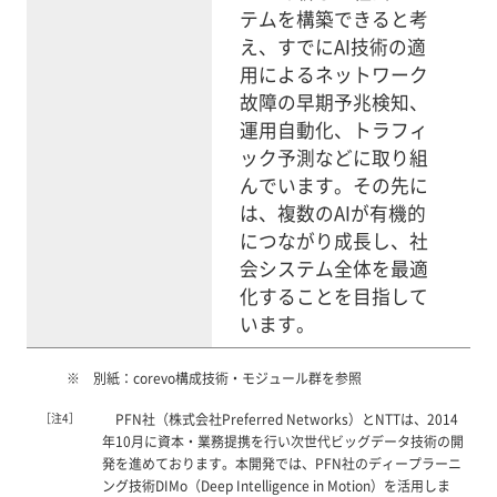
テムを構築できると考
え、すでにAI技術の適
用によるネットワーク
故障の早期予兆検知、
運用自動化、トラフィ
ック予測などに取り組
んでいます。その先に
は、複数のAIが有機的
につながり成長し、社
会システム全体を最適
化することを目指して
います。
別紙：corevo構成技術・モジュール群を参照
［注4］
PFN社（株式会社Preferred Networks）とNTTは、2014
年10月に資本・業務提携を行い次世代ビッグデータ技術の開
発を進めております。本開発では、PFN社のディープラーニ
ング技術DIMo（Deep Intelligence in Motion）を活用しま