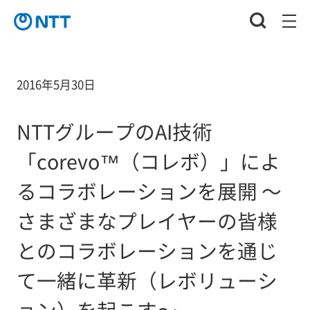
2016年5月30日
NTTグループのAI技術
「corevo™（コレボ）」によ
るコラボレーションを展開 ～
さまざまなプレイヤーの皆様
とのコラボレーションを通じ
て一緒に革新（レボリューシ
ョン）を起こす～