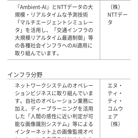
『Ambient-AI』とNTTデータの大
（株）
規模・リアルタイムな予測技術
NTTデー
「マルチエージェントシミュレー
タ
タ」を活用し、「交通インフラの
大規模リアルタイム最適制御」等
の各種社会インフラへのAI適用に
取り組んでいます。
インフラ分野
ネットワークシステムのオペレー
エヌ・
ションビジネスに取り組んでいま
ティ・
す。自社のオペレーション業務に
ティ・
加え、ディープラーニングを活用
コムウ
した「人間の感性に近い判定が可
ェア
能な画像識別システム」等による
（株）
インターネット上の画像監視オペ