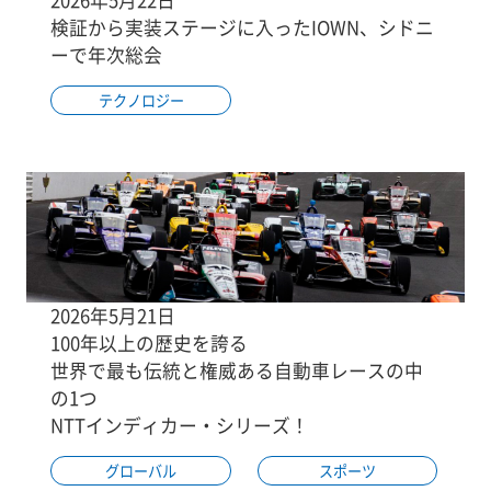
検証から実装ステージに入ったIOWN、シドニ
ーで年次総会
テクノロジー
2026年5月21日
100年以上の歴史を誇る
世界で最も伝統と権威ある自動車レースの中
の1つ
NTTインディカー・シリーズ！
グローバル
スポーツ