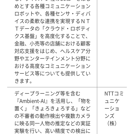
めとする各種コミュニケーション
ロボットや、各種センサ・ディバ
イスの柔軟な連携を実現するＮＴ
Ｔデータの「クラウド・ロボティ
クス基盤」を高度化することで、
金融、小売等の店舗における顧客
対応支援をはじめ、ヘルスケア分
野やエンターテインメント分野に
おける高度なコミュニケーション
サービス等についても提供してい
きます。
ディープラーニング等を含む
NTTコミ
『Ambient-AI』を活用し、「物を
ュニケ
置く」「きょろきょろする」など
ーショ
の不審者の動作検出や複数カメラ
ンズ
に映る同一人物の推定などの実証
（株）
実験を行い、高い精度での検出に