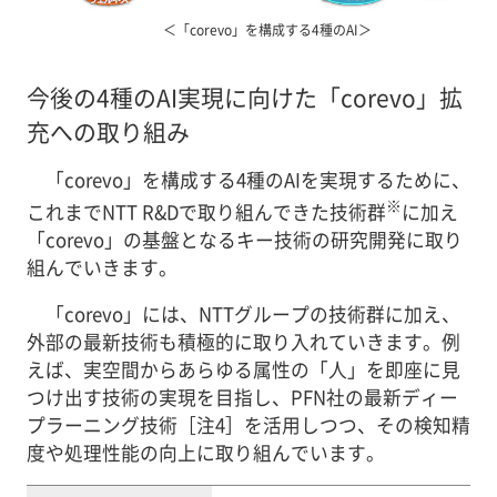
＜「corevo」を構成する4種のAI＞
今後の4種のAI実現に向けた「corevo」拡
充への取り組み
「corevo」を構成する4種のAIを実現するために、
※
これまでNTT R&Dで取り組んできた技術群
に加え
「corevo」の基盤となるキー技術の研究開発に取り
組んでいきます。
「corevo」には、NTTグループの技術群に加え、
外部の最新技術も積極的に取り入れていきます。例
えば、実空間からあらゆる属性の「人」を即座に見
つけ出す技術の実現を目指し、PFN社の最新ディー
プラーニング技術［注4］を活用しつつ、その検知精
度や処理性能の向上に取り組んでいます。