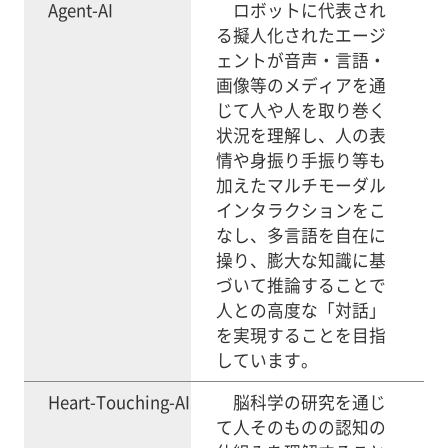
Agent-AI
ロボットに代表され
る擬人化されたエージ
ェントが音声・言語・
画像等のメディアを通
じて人や人を取り巻く
状況を理解し、人の表
情や身振り手振り等も
加えたマルチモーダル
インタラクションをこ
なし、多言語を自在に
操り、膨大な知識に基
づいて推論することで
人との高度な「対話」
を実現することを目指
しています。
Heart-Touching-AI
脳科学の研究を通じ
て人そのものの認知の