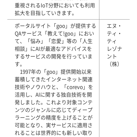
重視されるIoT分野においても利用
拡大を目指していきます。
ポータルサイト「goo」が提供する
エヌ・
QAサービス「教えて!goo」におい
ティ・
て、「悩み」「恋愛」等の「人生
ティ
相談」にAIが最適なアドバイスを
レゾナ
するサービスの開発を行っていま
ント
す。
（株）
1997年の「goo」提供開始以来
蓄積してきたインターネット関連
技術やノウハウと、「corevo」を
活用し、AIに関する独自技術を開
発しました。これより対象コンテ
ンツのジャンルに応じてディープ
ラーニングの精度を上げることが
可能となり、実サービスに適用さ
れることは世界的にも新しい取り