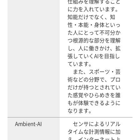
仕組みを理解すること
に力を入れています。
知能だけでなく、知
性・本能・身体といっ
た人にとって不可分か
つ根源的な部分を理解
し、人に働きかけ、拡
張していくAIを目指し
ています。
また、スポーツ・芸
術などの分野で、プロ
だけが持つとされてい
た感覚やひらめきを誰
もが体験できるように
なります。
Ambient-AI
センサによるリアル
タイムな計測情報に加
え、インターネット上