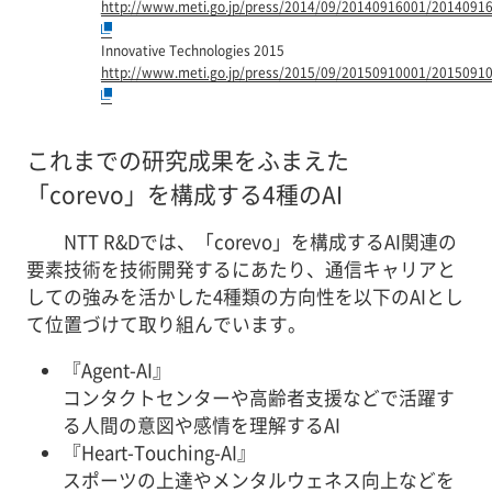
http://www.meti.go.jp/press/2014/09/20140916001/20140916
Innovative Technologies 2015
http://www.meti.go.jp/press/2015/09/20150910001/20150910
これまでの研究成果をふまえた
「corevo」を構成する4種のAI
NTT R&Dでは、「corevo」を構成するAI関連の
要素技術を技術開発するにあたり、通信キャリアと
しての強みを活かした4種類の方向性を以下のAIとし
て位置づけて取り組んでいます。
『Agent-AI』
コンタクトセンターや高齢者支援などで活躍す
る人間の意図や感情を理解するAI
『Heart-Touching-AI』
スポーツの上達やメンタルウェネス向上などを