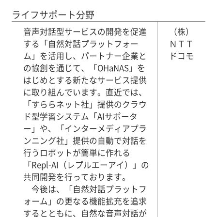
ライフサポート分野
音声対話型サービスの開発を促進
（株）
する「自然対話プラットフォー
ＮＴＴ
ム」を活用し、パートナー企業と
ドコモ
の協創を通じて、「OHaNAS」を
はじめとする新たなサービス提供
に取り組んでいます。直近では、
「すららネット社」提供のクラウ
ド型学習システム「AIサポータ
ー」や、「インターメディアプラ
ンニング社」提供の自動で対話を
行うロボットが簡単に作れる
「Repl-AI（レプルエーアイ）」の
共同開発を行っております。
今後は、「自然対話プラットフ
ォーム」の更なる機能拡充を追求
するとともに、自然な音声対話が