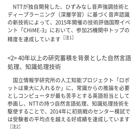
NTTが独自開発した、ひずみなし音声強調技術と
ディープラーニング（深層学習）に基づく音声認識
の新技術によって、2015年開催の技術評価国際イベ
ント「CHiME-3」において、参加25機関中トップの
［注1］
精度を達成しています
<2> 40年以上の研究蓄積を背景とした自然言語
処理、知識処理技術
国立情報学研究所の人工知能プロジェクト「ロボ
ットは東大に入れるか」に、常識からの推論を必要
としコンピュータが最も苦手とする英語担当として
参画し、NTTの持つ自然言語処理、知識処理技術を
駆使することで、2014年に初挑戦のセンター模試で
は受験者の平均点を越える好成績を達成しています
［注2］