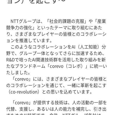
NTTグループは、「社会的課題の克服」や「産業
競争力の強化」といったテーマに取り組むにあた
り、さまざまなプレイヤーの皆様とのコラボレーシ
ョンを推進しています。
このようなコラボレーションをAI（人工知能）分
野で、グループ一体となってさらに加速するため、
R&Dで培ったAI関連技術群を活用した取り組みを新
たなブランドネーム「corevo（コレボ）」に統一い
たしました。
「corevo」には、さまざまなプレイヤーの皆様と
のコラボレーションを通じて、一緒に革新を起こす
（co-revolution）との思いを込めています。
「corevo」が提供する技術は、人の活動の一部を
代替、支援し、あるいは人の能力を補完し、引き出