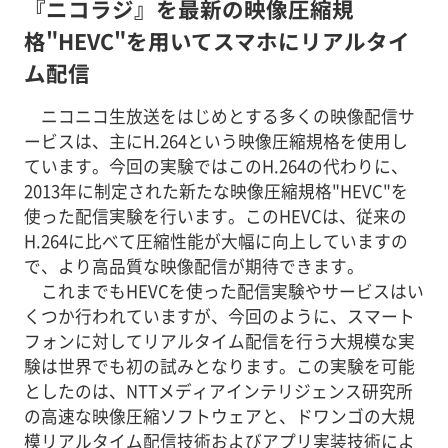
『ニコラジ』を最新の映像圧縮規
格"HEVC"を用いてスマホにリアルタイ
ム配信
ニコニコ生放送をはじめとする多くの映像配信サ
ービスは、主にH.264という映像圧縮規格を使用し
ています。今回の実験ではこのH.264の代わりに、
2013年に制定された新たな映像圧縮規格"HEVC"を
使った配信実験を行います。このHEVCは、従来の
H.264に比べて圧縮性能が大幅に向上していますの
で、より高品質な映像配信が期待できます。
これまでもHEVCを使った配信実験やサービスはい
くつか行われていますが、今回のように、スマート
フォンに対してリアルタイム配信を行う大規模な実
験は世界でも初の試みとなります。この実験を可能
としたのは、NTTメディアインテリジェンス研究所
の高速な映像圧縮ソフトウェアと、ドワンゴの大規
模リアルタイム配信技術およびアプリ実装技術によ