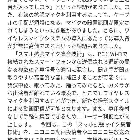
音が入ってしまう」といった課題がありました。ま
た、有線の拡張マイクを利用するにしても、ケーブ
ルの手配が煩雑になる、マイクの設置範囲が限定さ
れてしまうといった課題がありました。さらに、ワ
イヤレスマイクシステムの導入にあたっては導入費
が非常に高価であるといった課題もありました。
「スマホ拡張マイク集音技術」は、PCとWi-Fiで
接続されたスマートフォンから送信される遅延の異
なる複数の音声信号を適切に混合し、聞き手が聞き
取りやすい高音質な音に補正することが可能です。
講演中継、歌ってみた、踊ってみたなど、カメラか
ら出演者が離れている環境で、どこでもワイヤレス
マイクを利用することができ、新たな撮影スタイル
による動画配信が可能となります。また、専用機材
なしで手軽に集音できるため、ユーザー利便性が向
上します。 今回は、この「スマホ拡張マイク集音
技術」を、ニコニコ動画投稿者やニコニコ生放送の
放送主向けに期間限定で公開し、本技術を活用した