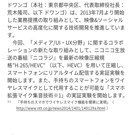
ドワンゴ（本社：東京都中央区、代表取締役社長：
荒木隆司、以下 ドワンゴ）は、2013年7月より開始
した業務提携の取り組みとして、映像&ソーシャル
サービスの高度化に関する技術開発を推進していま
す。
今回、「メディア/UI・UX分野」に関するコラボ
レーションの新たな取り組みとして、ニコニコ生放
送の番組『ニコラジ』を最新の映像圧縮規
格"H.265/HEVC" （以下、HEVC）を用いて圧縮し、
スマートフォンにリアルタイム配信する実証実験を
開始します。また、手持ちのスマートフォンをワイ
ヤレスマイクとして代用することが可能な「スマホ
拡張マイク集音技術※1」の実証実験を開始します。
※1
「手持ちのスマホでワイヤレスマイク機能を簡単に実現」（
http://www.ntt.co.jp/news2014/1401/140129a.html
）