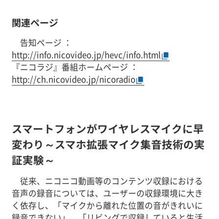
関連ページ
告知ページ ：
http://info.nicovideo.jp/hevc/info.html
『ニコラジ』番組ホームページ ：
http://ch.nicovideo.jp/nicoradio
スマートフォンがワイヤレスマイクに早
変わり～スマホ拡張マイク集音技術の実
証実験～
従来、ニコニコ動画等のコンテンツ収録における
音声の録音については、ユーザーの収録環境に大き
く依存し、「マイクから離れた位置の音がきれいに
録音できない」、「リビングで収録していると生活