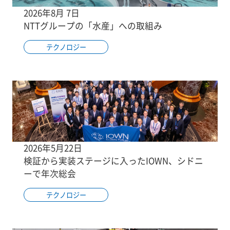
2026年8月 7日
NTTグループの「水産」への取組み
テクノロジー
2026年5月22日
検証から実装ステージに入ったIOWN、シドニ
ーで年次総会
テクノロジー