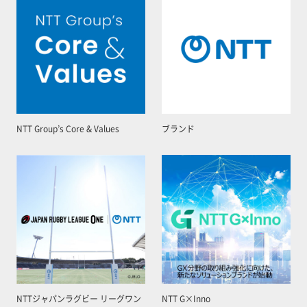
NTT Group’s Core & Values
ブランド
NTTジャパンラグビー リーグワン
NTT G×Inno