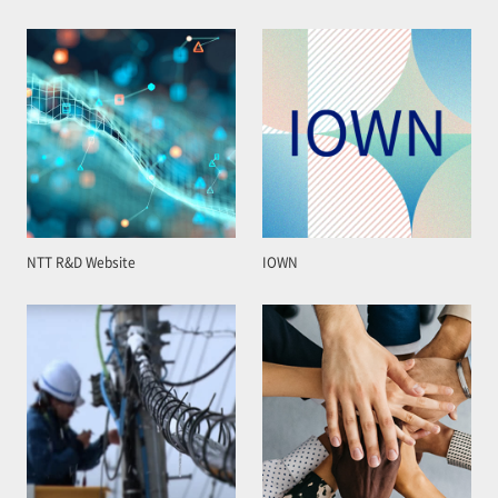
NTT R&D Website
IOWN