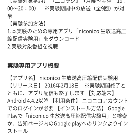
【実験対象番組】 『二コラジ』（月曜～金曜 19：
00～20：00） ※実験期間中の放送（全9回）が対
象
【実験参加方法】
1.本実験のための専用アプリ「niconico 生放送高圧
縮配信実験用」をダウンロード
2.実験対象番組を視聴
実験専用アプリ概要
【アプリ名】 niconico 生放送高圧縮配信実験用
【リリース日】 2016年2月18日 ※実験期間終了と
ともに、アプリ配信も終了します 【対応端末】
Android 4.4.2以降 【利用条件】 ニコニコアカウント
でのログインが必要 【インストール方法】 Google
Playで「niconico 生放送高圧縮配信実験用」と検索
か、告知ページ内のGoogle playへのリンクよりイン
ストール