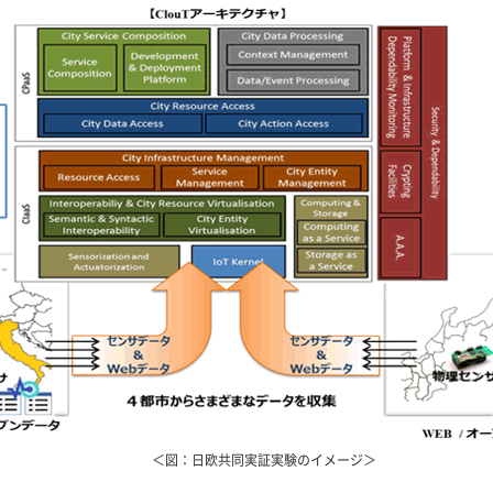
＜図：日欧共同実証実験のイメージ＞