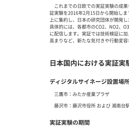
これまでの日欧での実証実験の成果
証実験を2016年2月15日から開始
上に集約し、日本の研究団体が開発し
具体的には、各都市のCO2、NO2
に配信します。実証では技術検証に加
高まりなど、新たな気付きや行動変容
日本国内における実証実
ディジタルサイネージ設置場
三鷹市：みたか産業プラザ
藤沢市：藤沢市役所 および 湘南台
実証実験の期間