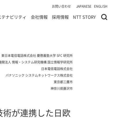
お問い合わせ
JAPANESE
ENGLISH
ステナビリティ
会社情報
採用情報
NTT STORY
東日本電信電話株式会社 慶應義塾大学 SFC 研究所
機関法人 情報・システム研究機構 国立情報学研究所
日本電信電話株式会社
パナソニック システムネットワークス株式会社
東京都三鷹市
神奈川県藤沢市
技術が連携した日欧