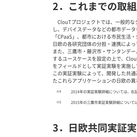
2．これまでの取
ClouTプロジェクトでは、一般的なク
し、デバイスデータなどの都市データ
「CPaaS」、都市における市民生活
日欧の各研究団体の分担・連携によっ
また、三鷹市・藤沢市・サンタンデー
するユースケースを設定の上で、Cl
をフィールドとして実証実験を実施し
この実証実験によって、開発した共通
たこれらアプリケーションの日欧の異
※4
2014年の実証実験詳細については、
※5
2015年の三鷹市実証実験詳細について
3．日欧共同実証