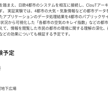
を踏まえ、日欧4都市のシステムを相互に接続し、ClouTアー
します。 実証実験では、4都市の大気・気象情報などの都市デー
たアプリケーションのデータ処理結果を4都市のパブリックサ
、O3状況から可視化した「各都市の空気のキレイ指数」などの都
えて、情報を閲覧した市民の都市の環境に関する理解の深化、
などの効果についても検証する予定です。
験予定
所
駅地下広場