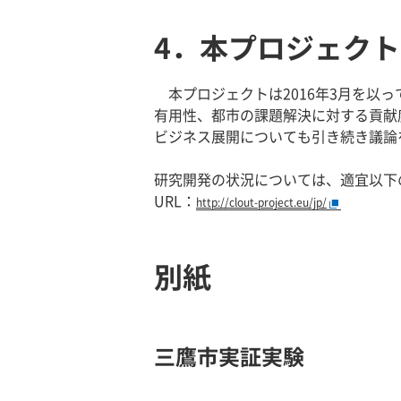
4．本プロジェク
本プロジェクトは2016年3月を以
有用性、都市の課題解決に対する貢献
ビジネス展開についても引き続き議論
研究開発の状況については、適宜以下
URL：
http://clout-project.eu/jp/
別紙
三鷹市実証実験