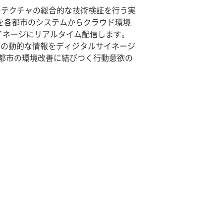
キテクチャの総合的な技術検証を行う実
タを各都市のシステムからクラウド環境
イネージにリアルタイム配信します。
市の動的な情報をディジタルサイネージ
都市の環境改善に結びつく行動意欲の