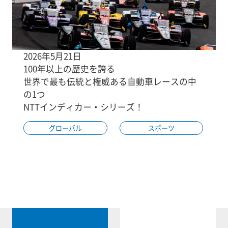
2026年5月21日
100年以上の歴史を誇る
世界で最も伝統と権威ある自動車レースの中
の1つ
NTTインディカー・シリーズ！
グローバル
スポーツ