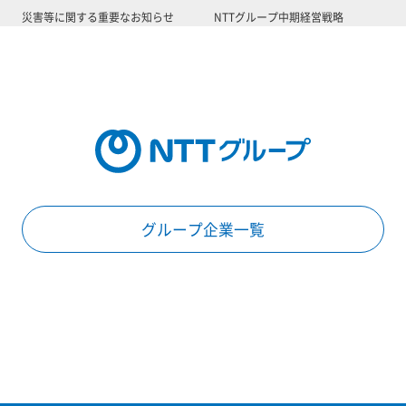
災害等に関する重要なお知らせ
NTTグループ中期経営戦略
グループ企業一覧