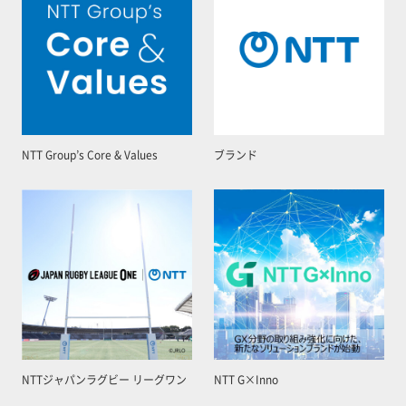
NTT Group’s Core & Values
ブランド
NTTジャパンラグビー リーグワン
NTT G×Inno