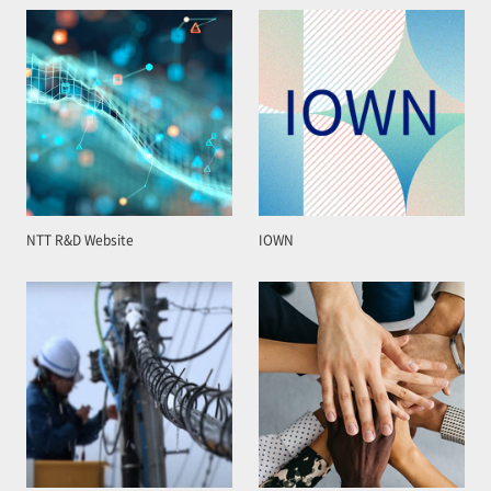
NTT R&D Website
IOWN