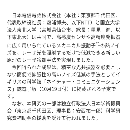
日本電信電話株式会社（本社：東京都千代田区、
代表取締役社長：鵜浦博夫、以下NTT）と国立大学
法人東北大学（宮城県仙台市、総長：里見 進、以
下東北大）は共同で、高感度センサや高精度発振器
*1
に広く用いられているメカニカル振動子
の熱ノイ
ズを、レーザ光を照射するだけで低減できる新しい
原理のレーザ冷却手法を実現しました。
今回得られた成果は、精密な光共振器を必要とし
ない簡便で拡張性の高いノイズ低減の手法としてイ
ギリスの科学誌「ネイチャー・コミュニケーション
ズ」誌電子版（10月19日付）に掲載される予定で
す。
なお、本研究の一部は独立行政法人日本学術振興
会（東京都千代田区、理事長：安西祐一郎）科学研
究費補助金の援助を受けて行われました。