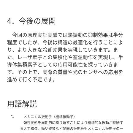
4．
今後の展開
今回の原理実証実験では熱振動の抑制効果は半分
程度でしたが、今後は構造の最適化を行うことによ
り、より大きな冷却効果を実現していきます。ま
た、レーザ素子との集積化や室温動作を実現し、半
導体集積素子としての応用可能性を探っていきま
す。その上で、実際の質量や光のセンサへの応用を
進めて行く予定です。
用語解説
*1
メカニカル振動子（機械振動子）
弾性変形を周期的に繰り返すことにより機械的な振動が継続す
る人工構造。鐘や鉄琴など楽器の振動板もメカニカル振動子の一