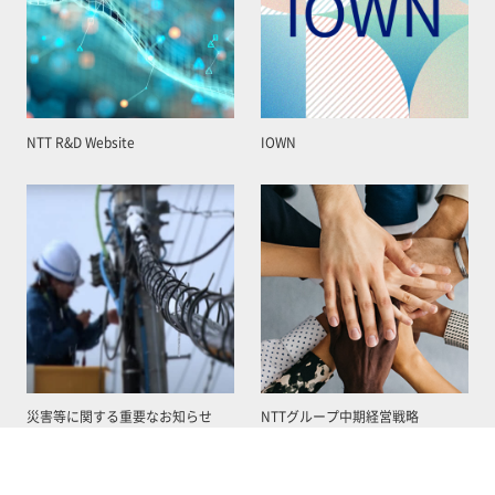
NTT R&D Website
IOWN
災害等に関する重要なお知らせ
NTTグループ中期経営戦略