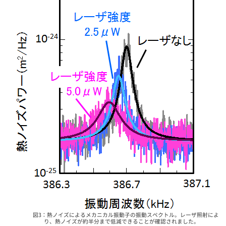
図3：熱ノイズによるメカニカル振動子の振動スペクトル。レーザ照射によ
り、熱ノイズが約半分まで低減できることが確認されました。