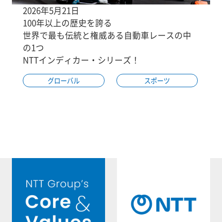
2026年5月21日
100年以上の歴史を誇る
世界で最も伝統と権威ある自動車レースの中
の1つ
NTTインディカー・シリーズ！
グローバル
スポーツ