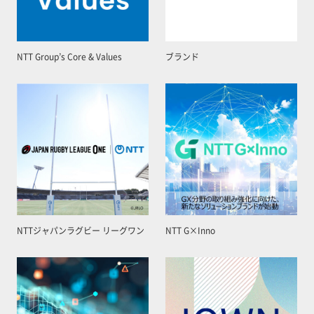
NTT Group’s Core & Values
ブランド
NTTジャパンラグビー リーグワン
NTT G×Inno