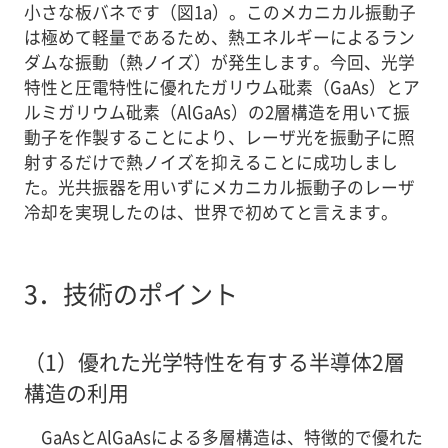
小さな板バネです（図1a）。このメカニカル振動子
は極めて軽量であるため、熱エネルギーによるラン
ダムな振動（熱ノイズ）が発生します。今回、光学
特性と圧電特性に優れたガリウム砒素（GaAs）とア
ルミガリウム砒素（AlGaAs）の2層構造を用いて振
動子を作製することにより、レーザ光を振動子に照
射するだけで熱ノイズを抑えることに成功しまし
た。光共振器を用いずにメカニカル振動子のレーザ
冷却を実現したのは、世界で初めてと言えます。
3．
技術のポイント
（1）
優れた光学特性を有する半導体2層
構造の利用
GaAsとAlGaAsによる多層構造は、特徴的で優れた