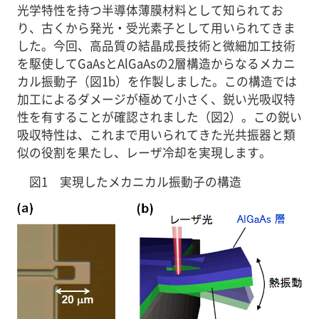
光学特性を持つ半導体薄膜材料として知られてお
り、古くから発光・受光素子として用いられてきま
した。今回、高品質の結晶成長技術と微細加工技術
を駆使してGaAsとAlGaAsの2層構造からなるメカニ
カル振動子（図1b）を作製しました。この構造では
加工によるダメージが極めて小さく、鋭い光吸収特
性を有することが確認されました（図2）。この鋭い
吸収特性は、これまで用いられてきた光共振器と類
似の役割を果たし、レーザ冷却を実現します。
図1 実現したメカニカル振動子の構造