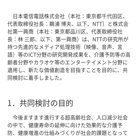
日本電信電話株式会社（本社：東京都千代田区、
代表取締役社長：鵜浦 博夫、以下、NTT）と株式会
社第一興商（本社：東京都品川区、代表取締役社
長：林 三郎、以下、第一興商）は、NTTの研究所が
持つ先進的なメディア処理技術（映像、音声、言
語）等のICT分野の研究開発成果を、介護予防等の高
齢者分野やカラオケ等のエンターテイメント分野に
適用し、新たな価値創造を目指すことを目的に、共
同検討に着手しました。
1．
共同検討の目的
今後ますます進行する超高齢社会、人口減少社会
の中で、健康寿命の延伸に向けた効果的な介護予
防、健康増進の仕組みづくりが社会的課題となって