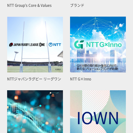
NTT Group’s Core & Values
ブランド
NTTジャパンラグビー リーグワン
NTT G×Inno