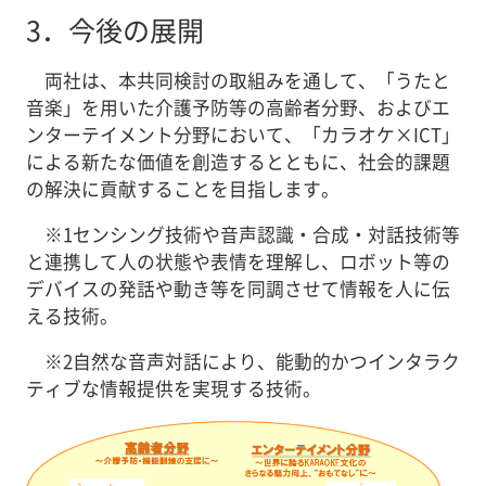
3．
今後の展開
両社は、本共同検討の取組みを通して、「うたと
音楽」を用いた介護予防等の高齢者分野、およびエ
ンターテイメント分野において、「カラオケ×ICT」
による新たな価値を創造するとともに、社会的課題
の解決に貢献することを目指します。
※1
センシング技術や音声認識・合成・対話技術等
と連携して人の状態や表情を理解し、ロボット等の
デバイスの発話や動き等を同調させて情報を人に伝
える技術。
※2
自然な音声対話により、能動的かつインタラク
ティブな情報提供を実現する技術。