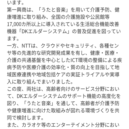
います。
第一興商は、「うたと音楽」を用いて介護予防、健
康増進に取り組み、全国の介護施設や公民館等
17,000カ所以上に導入されている生活総合機能改善
機器「DKエルダーシステム」の普及促進を図ってい
ます。
一方、NTTは、クラウドやセキュリティ、各種セン
サ等の先進的な研究開発成果を有し、健康・医療・
介護の共通基盤を中心としたICT環境の整備による疾
病予防や医療介護の効率化・質の向上を目指して地
域医療連携や地域包括ケアの実証トライアルや実導
入に取り組んでまいりました。
この度、両社は、高齢者向けのサービス分野におい
て、DKエルダーシステムのサポート機能の高度化を
図り、「うたと音楽」を通して、高齢者が介護予防
や健康増進に向けた取組みが図れる環境づくりを共
同で検討します。
また、カラオケ等のエンターテイメント分野におい