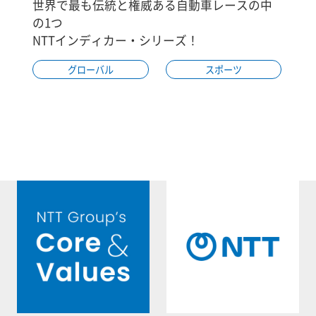
世界で最も伝統と権威ある自動車レースの中
の1つ
NTTインディカー・シリーズ！
グローバル
スポーツ