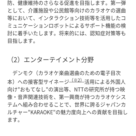
防、健康維持のさらなる促進を目指します。第一弾
として、介護施設や公民館等向けのカラオケの選曲
等において、インタラクション技術等を活用したコ
ミュニケーションロボットによるサポート機能の検
討に着手いたします。将来的には、認知症対策等も
目指します。
（2）
エンターテイメント分野
デンモク（カラオケ楽曲選曲のための電子目次
（※2）
本）への接客型サイネージ
活用による外国人
向け"おもてなし"の演出等、NTTの研究所が持つ映
像・音声関連技術を、第一興商が持つカラオケシス
テムへ組み合わせることで、世界に誇るジャパンカ
ルチャー"KARAOKE"の魅力度向上への貢献を目指し
ます。