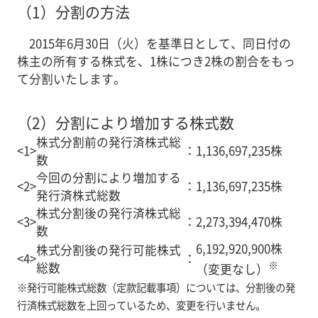
（1）
分割の方法
2015年6月30日（火）を基準日として、同日付の
株主の所有する株式を、1株につき2株の割合をもっ
て分割いたします。
（2）
分割により増加する株式数
株式分割前の発行済株式総
<1>
：
1,136,697,235株
数
今回の分割により増加する
<2>
：
1,136,697,235株
発行済株式総数
株式分割後の発行済株式総
<3>
：
2,273,394,470株
数
6,192,920,900株
株式分割後の発行可能株式
<4>
：
※
総数
（変更なし）
※
発行可能株式総数（定款記載事項）については、分割後の発
行済株式総数を上回っているため、変更を行いません。