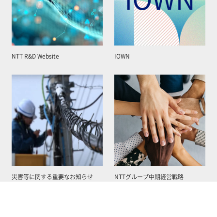
NTT R&D Website
IOWN
災害等に関する重要なお知らせ
NTTグループ中期経営戦略