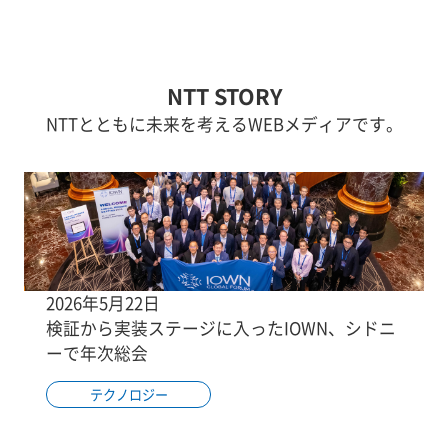
NTT STORY
NTTとともに未来を考えるWEBメディアです。
2026年5月22日
検証から実装ステージに入ったIOWN、シドニ
ーで年次総会
テクノロジー