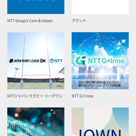
NTT Group’s Core & Values
ブランド
NTTジャパンラグビー リーグワン
NTT G×Inno