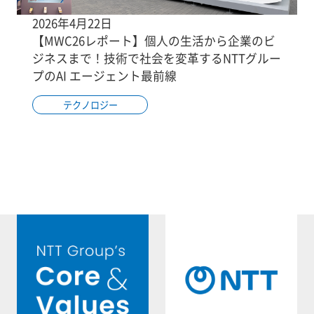
2026年4月22日
【MWC26レポート】個人の生活から企業のビ
ジネスまで！技術で社会を変革するNTTグルー
プのAI エージェント最前線
テクノロジー