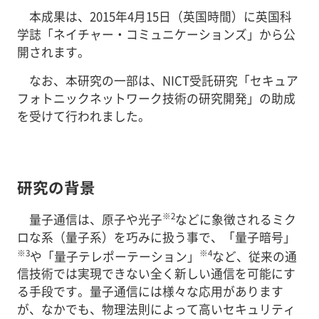
本成果は、2015年4月15日（英国時間）に英国科
学誌「ネイチャー・コミュニケーションズ」から公
開されます。
なお、本研究の一部は、NICT受託研究「セキュア
フォトニックネットワーク技術の研究開発」の助成
を受けて行われました。
研究の背景
※2
量子通信は、原子や光子
などに象徴されるミク
ロな系（量子系）を巧みに扱う事で、「量子暗号」
※3
※4
や「量子テレポーテーション」
など、従来の通
信技術では実現できない全く新しい通信を可能にす
る手段です。量子通信には様々な応用があります
が、なかでも、物理法則によって高いセキュリティ