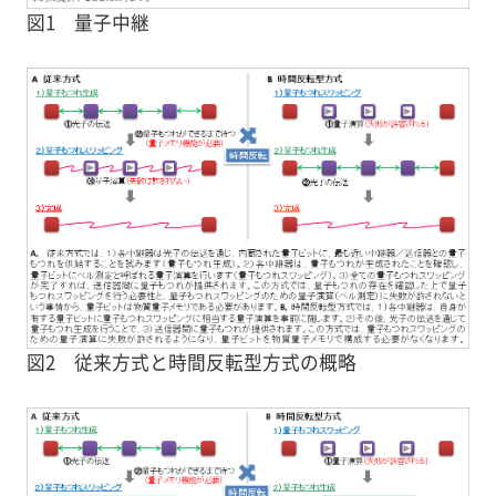
図1 量子中継
図2 従来方式と時間反転型方式の概略