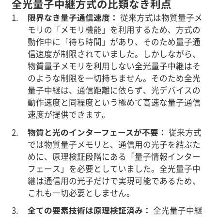
全光量子中継方式の比類なき利点
限界なき量子通信速度：
従来方式は物質量子メ
モリの「メモリ機能」を利用するため、方式の
動作中に「待ち時間」があり、そのため量子通
信速度が制限されていました。しかしながら、
物質量子メモリを利用しない全光量子中継はそ
のような制限を一切持ちません。そのため全光
量子中継は、通信距離に依らず、光デバイスの
動作速度と同程度という極めて高速な量子通信
速度が提供できます。
物質と光のインターフェースが不要：
従来方式
では物質量子メモリと、通信用の光子を結ぶた
めに、原理検証段階にある「量子情報インター
フェース」を必要としていました。全光量子中
継は通信用の光子だけで実現可能であるため、
これも一切必要としません。
全ての要素技術は原理検証済み：
全光量子中継