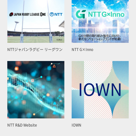
NTTジャパンラグビー リーグワン
NTT G×Inno
NTT R&D Website
IOWN