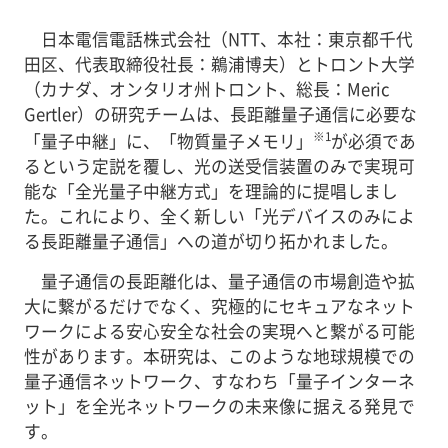
日本電信電話株式会社（NTT、本社：東京都千代
田区、代表取締役社長：鵜浦博夫）とトロント大学
（カナダ、オンタリオ州トロント、総長：Meric
Gertler）の研究チームは、長距離量子通信に必要な
※1
「量子中継」に、「物質量子メモリ」
が必須であ
るという定説を覆し、光の送受信装置のみで実現可
能な「全光量子中継方式」を理論的に提唱しまし
た。これにより、全く新しい「光デバイスのみによ
る長距離量子通信」への道が切り拓かれました。
量子通信の長距離化は、量子通信の市場創造や拡
大に繋がるだけでなく、究極的にセキュアなネット
ワークによる安心安全な社会の実現へと繋がる可能
性があります。本研究は、このような地球規模での
量子通信ネットワーク、すなわち「量子インターネ
ット」を全光ネットワークの未来像に据える発見で
す。