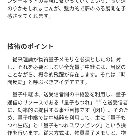
ンターネットの実現に繋がっていくという、長い道
のりかもしれませんが、魅力的で夢のある展開を予
感させてくれます。
技術のポイント
従来理論が物質量子メモリを必須としたのに対
し、それを必要としない全光量子中継には、当然の
ことながら、概念的飛躍が存在します。それは「時
間反転」と呼ぶべきアイデアです。
量子中継は、送受信者間の中継器を利用し、量子
※10
通信のリソースである「量子もつれ」
を送受信者
に、効率的に提供する事が目標です（図1）。そのた
め、量子中継では中継器を利用して、主に「量子も
つれ生成」と「量子もつれスワッピング」という操
作を行います。従来方式は、物質量子メモリと、物