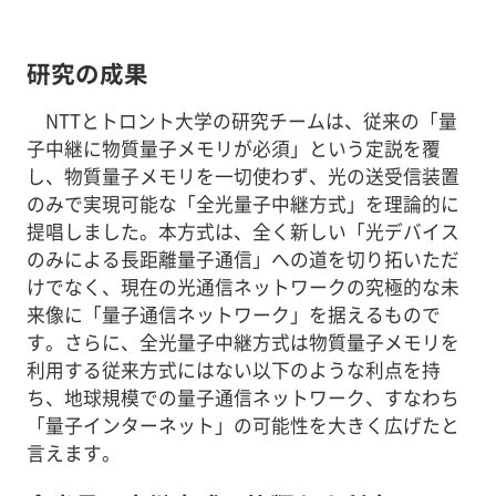
研究の成果
NTTとトロント大学の研究チームは、従来の「量
子中継に物質量子メモリが必須」という定説を覆
し、物質量子メモリを一切使わず、光の送受信装置
のみで実現可能な「全光量子中継方式」を理論的に
提唱しました。本方式は、全く新しい「光デバイス
のみによる長距離量子通信」への道を切り拓いただ
けでなく、現在の光通信ネットワークの究極的な未
来像に「量子通信ネットワーク」を据えるもので
す。さらに、全光量子中継方式は物質量子メモリを
利用する従来方式にはない以下のような利点を持
ち、地球規模での量子通信ネットワーク、すなわち
「量子インターネット」の可能性を大きく広げたと
言えます。