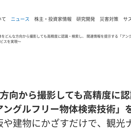
いて
ニュース
株主・投資家情報
研究開発
災害対策
サ
体をどんな方向から撮影しても高精度に認識・検索し、 関連情報を提示する「アン
ビスを実現～
な方向から撮影しても高精度に認
アングルフリー物体検索技術」
板や建物にかざすだけで、観光