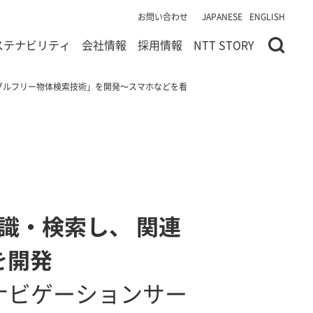
お問い合わせ
JAPANESE
ENGLISH
ステナビリティ
会社情報
採用情報
NTT STORY
グルフリー物体検索技術」を開発～スマホなどを看
識・検索し、 関連
を開発
ナビゲーションサー