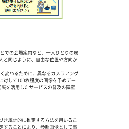
などでの会場案内など、一人ひとりの属
人と同じように、自由な位置や方向か
く変わるために、異なるカメラアング
対して100枚程度の画像を予めデー
認識を活用したサービスの普及の障壁
基づき統計的に推定する方法を用いるこ
定することにより、参照画像として事