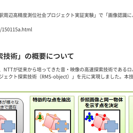
駅周辺高精度測位社会プロジェクト実証実験」で「画像認識に
1/150115a.html
索技術」の概要について
、NTTが従来から培ってきた音・映像の高速探索技術であるロ
ェクト探索技術（RMS-object）」を元に実現しました。