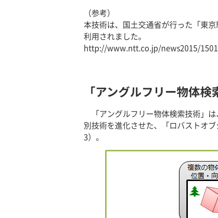
（参考）
本技術は、国土交通省が行った「東京
利用されました。
http://www.ntt.co.jp/news2015/150
「アングルフリー物体検
「アングルフリー物体検索技術」は
別技術を進化させた、「ロバストオブジ
3）。