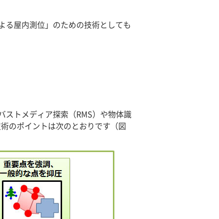
よる屋内測位」のための技術としても
バストメディア探索（RMS）や物体識
本技術のポイントは次のとおりです（図