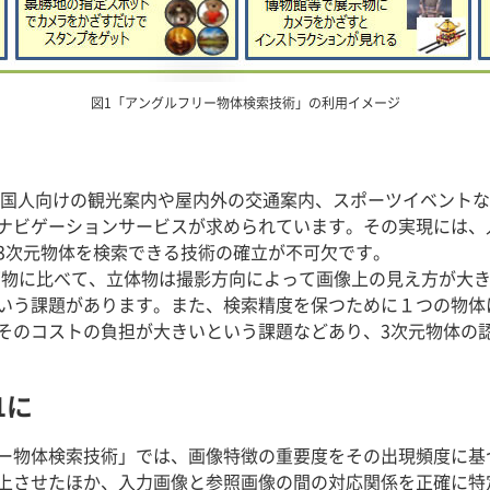
図1「アングルフリー物体検索技術」の利用イメージ
日外国人向けの観光案内や屋内外の交通案内、スポーツイベント
ナビゲーションサービスが求められています。その実現には、
3次元物体を検索できる技術の確立が不可欠です。
物に比べて、立体物は撮影方向によって画像上の見え方が大き
いう課題があります。また、検索精度を保つために１つの物体に
そのコストの負担が大きいという課題などあり、3次元物体の
1に
リー物体検索技術」では、画像特徴の重要度をその出現頻度に
上させたほか、入力画像と参照画像の間の対応関係を正確に特