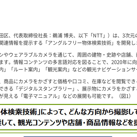
田区、代表取締役社長：鵜浦 博夫、以下「NTT」）は、3次
関連情報を提示する「アングルフリー物体検索技術」を開発し
ンやウェアラブルカメラを通じて、周囲の建物・史跡や店舗、
ます。情報コンテンツの多言語対応を図ることで、2020年に
内」「ルート案内」「観光案内」などの観光ナビゲーションサ
、商品にカメラをかざすと価格や口コミ、在庫などを閲覧でき
できる「デジタルスタンプラリー」、展示物にカメラをかざす
が見える「電子マニュアル」などの展開も可能です。（図1）