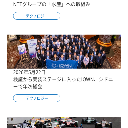
NTTグループの「水産」への取組み
テクノロジー
2026年5月22日
検証から実装ステージに入ったIOWN、シドニ
ーで年次総会
テクノロジー