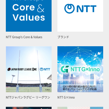
NTT Group’s Core & Values
ブランド
NTTジャパンラグビー リーグワン
NTT G×Inno