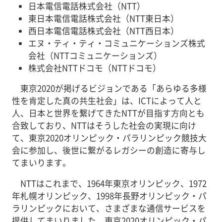
日本電信電話株式会社（NTT）
東日本電信電話株式会社（NTT東日本）
西日本電信電話株式会社（NTT西日本）
エヌ・ティ・ティ・コミュニケーションズ株式
会社（NTTコミュニケーションズ）
株式会社NTTドコモ（NTTドコモ）
東京2020が掲げるビジョンである「あらゆる多様
性を肯定した真の共生社会」は、ICTによって人と
人、日本と世界を繋げてきたNTTが目指す方向とも
合致しており、NTTはそうした社会の実現に向け
て、東京2020オリンピック・パラリンピック競技大
会に参加し、後世に繋がるレガシーの創造に寄与し
てまいります。
NTTはこれまで、1964年東京オリンピック、1972
年札幌オリンピック、1998年長野オリンピック・パ
ラリンピックにおいて、さまざまな通信サービスを
提供してまいりました。東京2020オリンピック・パ