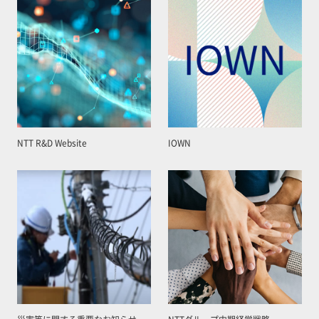
NTT R&D Website
IOWN