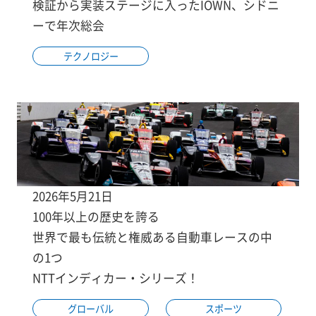
検証から実装ステージに入ったIOWN、シドニ
ーで年次総会
テクノロジー
2026年5月21日
100年以上の歴史を誇る
世界で最も伝統と権威ある自動車レースの中
の1つ
NTTインディカー・シリーズ！
グローバル
スポーツ