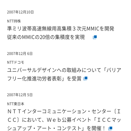
2007年12月10日
NTT持株
準ミリ波帯高速無線用高集積３次元MMICを開発
従来のMMICの20倍の集積度を実現
2007年12月 6日
NTTドコモ
ユニバーサルデザインへの取組みについて「バリア
フリー化推進功労者表彰」を受賞
2007年12月 5日
NTT東日本
ＮＴＴインターコミュニケーション・センター〔Ｉ
ＣＣ〕において、Ｗｅｂ公募イベント「ＩＣＣマッ
シュアップ・アート・コンテスト」を開催！