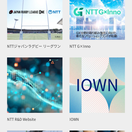
NTTジャパンラグビー リーグワン
NTT G×Inno
NTT R&D Website
IOWN