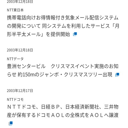
2003年12月18日
NTT東日本
携帯電話向けお得情報付き気象メール配信システム
の開発について 同システムを利用したサービス「月
形半平太メール」を提供開始
2003年12月18日
NTTデータ
豊洲センタービル クリスマスイベント実施のお知
らせ 約150mのジャンボ・クリスマスツリー出現
2003年12月17日
NTTドコモ
ＮＴＴドコモ、日経ＢＰ、日本経済新聞社、三井物
産が保有するドコモＡＯＬの全株式をＡＯＬへ譲渡