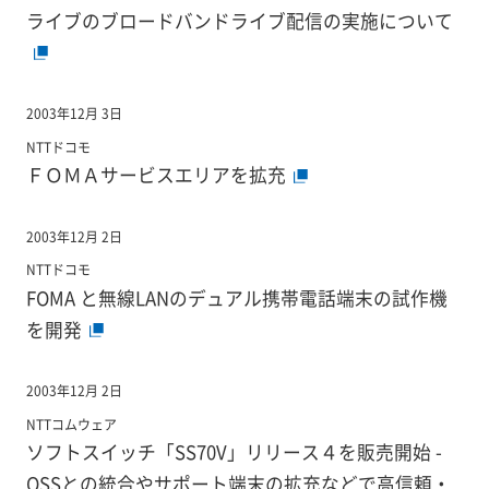
ライブのブロードバンドライブ配信の実施について
2003年12月 3日
NTTドコモ
ＦＯＭＡサービスエリアを拡充
2003年12月 2日
NTTドコモ
FOMA と無線LANのデュアル携帯電話端末の試作機
を開発
2003年12月 2日
NTTコムウェア
ソフトスイッチ「SS70V」リリース４を販売開始 -
OSSとの統合やサポート端末の拡充などで高信頼・