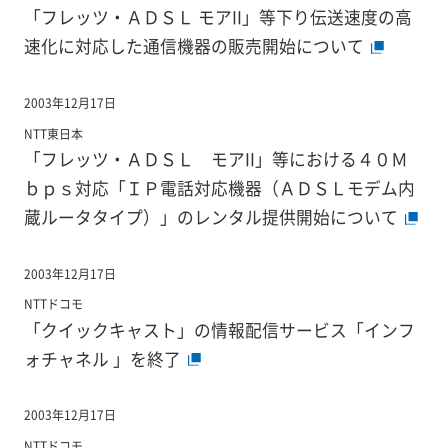
「フレッツ・ＡＤＳＬ モアII」等下り伝送速度の高
速化に対応した通信機器の販売開始について
2003年12月17日
NTT東日本
「フレッツ・ＡＤＳＬ モアII」等における４０Ｍ
ｂｐｓ対応「ＩＰ電話対応機器（ＡＤＳＬモデム内
蔵ルータタイプ）」のレンタル提供開始について
2003年12月17日
NTTドコモ
「クイックキャスト」の情報配信サービス「インフ
ォチャネル 」を終了
2003年12月17日
NTTドコモ