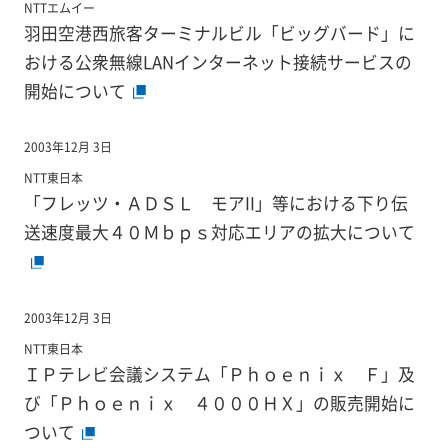
NTTエムイー
羽田空港西旅客ターミナルビル「ビッグバード」に
おける公衆無線LANインターネット接続サービスの
開始について
2003年12月 3日
NTT東日本
「フレッツ・ＡＤＳＬ モアII」等における下り伝
送速度最大４０Ｍｂｐｓ対応エリアの拡大について
2003年12月 3日
NTT東日本
ＩＰテレビ会議システム「Ｐｈｏｅｎｉｘ Ｆ」及
び「Ｐｈｏｅｎｉｘ ４０００ＨＸ」の販売開始に
ついて