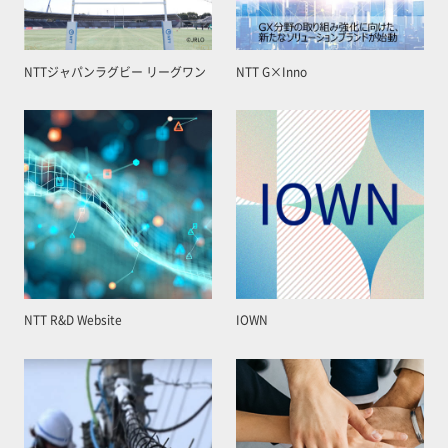
NTTジャパンラグビー リーグワン
NTT G×Inno
NTT R&D Website
IOWN