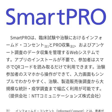
SmartPROは、臨床試験や治験におけるインフォ
ームド・コンセント
とPRO収集
、およびアンケ
注1
注2
ート調査のデータ収集を管理するWebシステムで
す。アプリのインストールが不要で、参加者はスマ
ホでQRコードを読み取るだけで利用できます。治験
参加者のスマホから操作ができて、入力画面もシン
プルでわかりやすく、治験、製造販売後調査から大
規模な統計・疫学調査まで幅広く利用が可能です。
（提供会社：NTTコミュニケーションズ株式会社）
注1）
インフォームド・コンセント（Informed Consent）とは、患者が