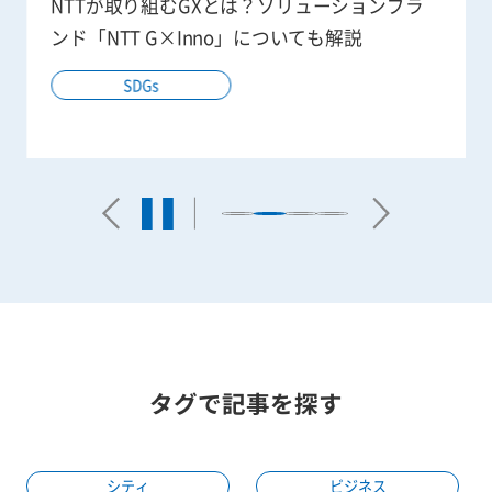
NTTが取り組むGXとは？ソリューションブラ
ンド「NTT G×Inno」についても解説
SDGs
タグで記事を探す
シティ
ビジネス