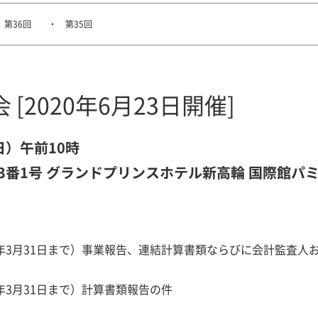
第36回
第35回
[2020年6月23日開催]
日）午前10時
3番1号 グランドプリンスホテル新高輪 国際館パ
2020年3月31日まで）事業報告、連結計算書類ならびに会計監
20年3月31日まで）計算書類報告の件