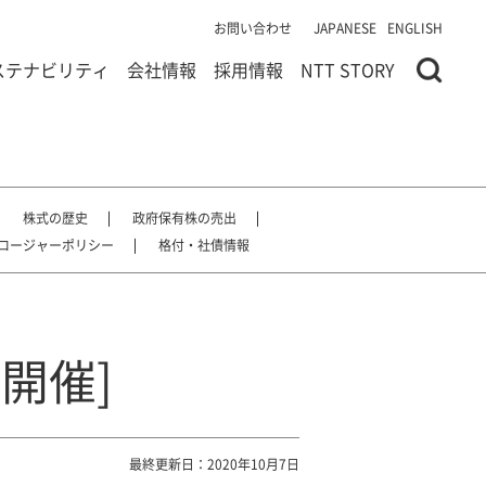
お問い合わせ
JAPANESE
ENGLISH
ステナビリティ
会社情報
採用情報
NTT STORY
株式の歴史
政府保有株の売出
ロージャーポリシー
格付・社債情報
日開催]
最終更新日：2020年10月7日