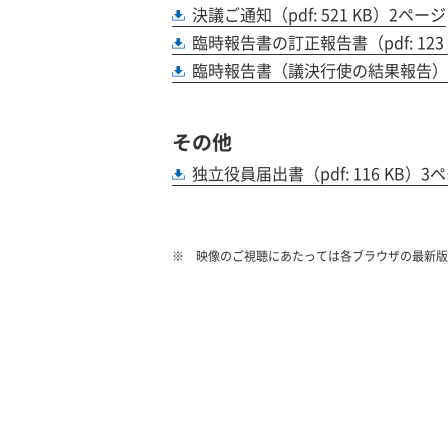
決議ご通知（pdf: 521 KB）2ページ
臨時報告書の訂正報告書（pdf: 123
臨時報告書（議決行使の結果報告）（pd
その他
独立役員届出書（pdf: 116 KB）3
映像のご視聴にあたっては各ブラウザの最新版