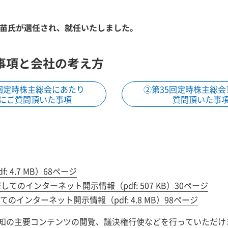
香苗氏が選任され、就任いたしました。
事項と会社の考え方
5回定時株主総会にあたり
②第35回定時株主総会
にご質問頂いた事項
質問頂いた事
df: 4.7 MB）68ページ
際してのインターネット開示情報
（pdf: 507 KB）30ページ
てのインターネット開示情報
（pdf: 4.8 MB）98ページ
知の主要コンテンツの閲覧、議決権行使などを行っていただけ