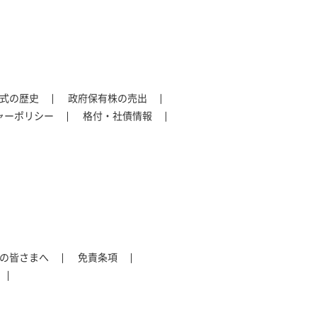
式の歴史
政府保有株の売出
ャーポリシー
格付・社債情報
の皆さまへ
免責条項