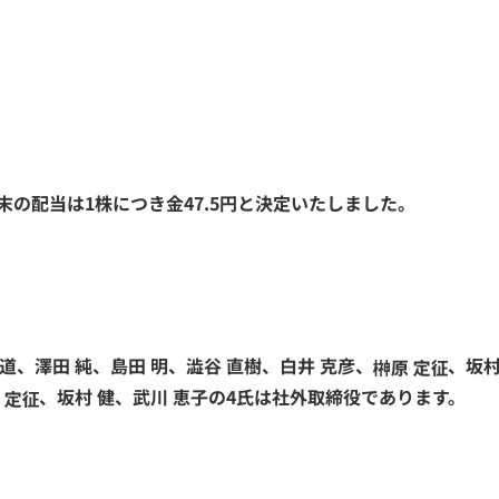
の配当は1株につき金47.5円と決定いたしました。
道、澤田 純、島田 明、澁谷 直樹、白井 克彦、
、坂村
、坂村 健、武川 恵子の4氏は社外取締役であります。