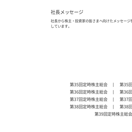
社長メッセージ
社長から株主・投資家の皆さまへ向けたメッセージ
しています。
第35回定時株主総会
第35
第36回定時株主総会
第36
第37回定時株主総会
第37
第38回定時株主総会
第38
第39回定時株主総