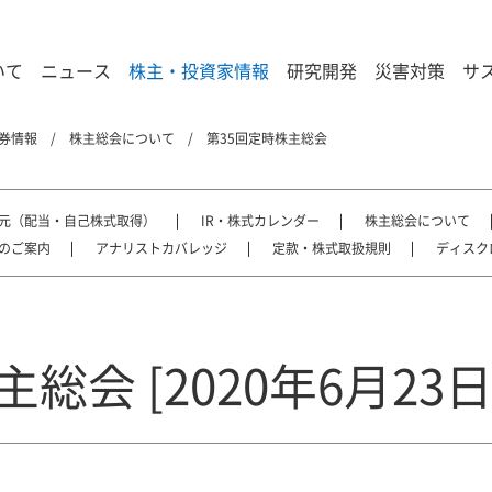
いて
ニュース
株主・投資家情報
研究開発
災害対策
サ
券情報
株主総会について
第35回定時株主総会
元（配当・自己株式取得）
IR・株式カレンダー
株主総会について
のご案内
アナリストカバレッジ
定款・株式取扱規則
ディスク
総会 [2020年6月23