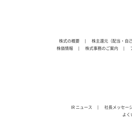
株式の概要
株主還元（配当・自
株価情報
株式事務のご案内
IR ニュース
社長メッセー
よく