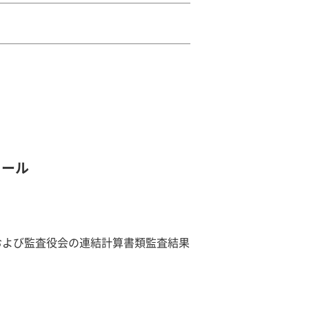
ミール
査人および監査役会の連結計算書類監査結果