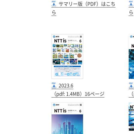
サマリー版（PDF）はこち
ら
ら
2023.6
（pdf: 1.4MB）16ページ
（