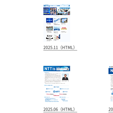
2025.11（HTML）
2025.06（HTML）
2