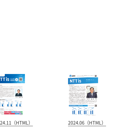
024.11（HTML）
2024.06（HTML）