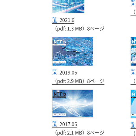
（
2021.6
（pdf: 1.3 MB）8ページ
2019.06
（pdf: 2.9 MB）8ページ
（
2017.06
（pdf: 2.1 MB）8ページ
（