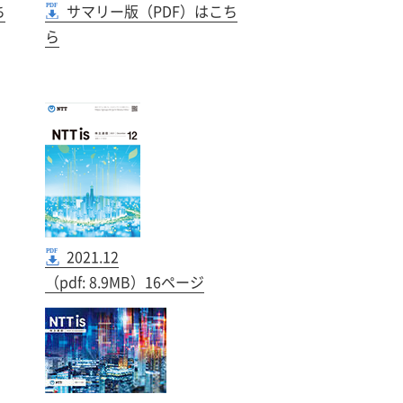
ち
サマリー版（PDF）はこち
ら
2021.12
（pdf: 8.9MB）16ページ