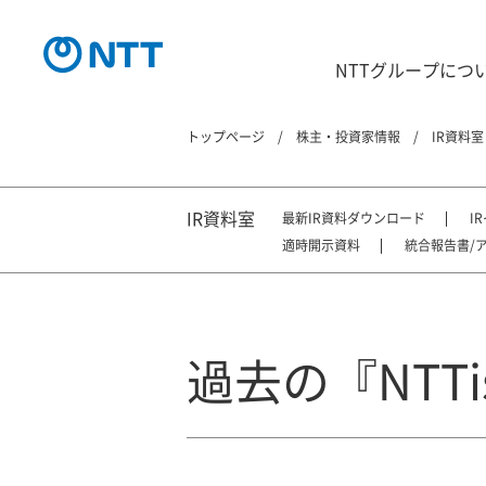
NTTグループにつ
トップページ
株主・投資家情報
IR資料室
IR資料室
最新IR資料ダウンロード
I
適時開示資料
統合報告書/
過去の『NTTis