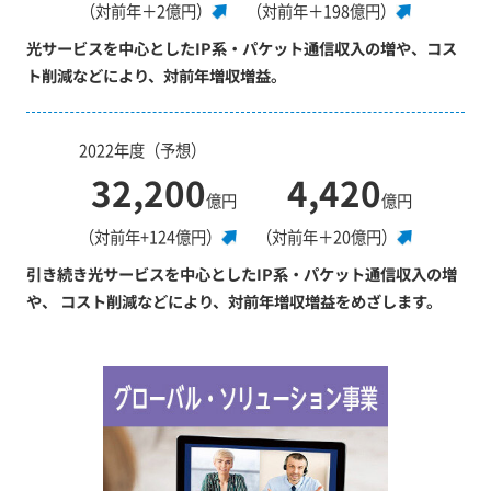
（対前年＋2億円）
（対前年＋198億円）
光サービスを中心としたIP系・パケット通信収入の増や、コス
ト削減などにより、対前年増収増益。
2022年度（予想）
32,200
4,420
億円
億円
（対前年+124億円）
（対前年＋20億円）
引き続き光サービスを中心としたIP系・パケット通信収入の増
や、 コスト削減などにより、対前年増収増益をめざします。