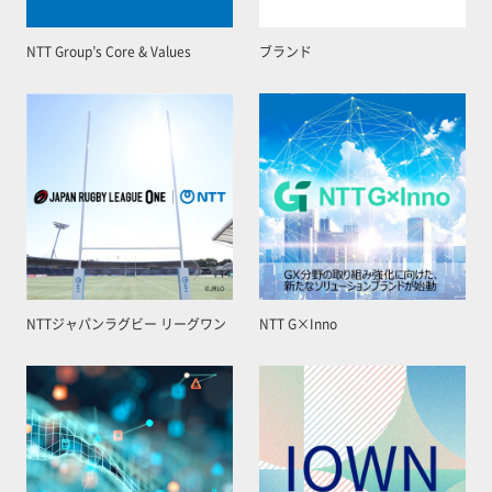
NTT Group’s Core & Values
ブランド
NTTジャパンラグビー リーグワン
NTT G×Inno