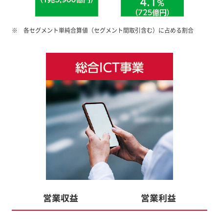
各セグメント単純合算値（セグメント間取引含む）に占める割合
営業収益
営業利益