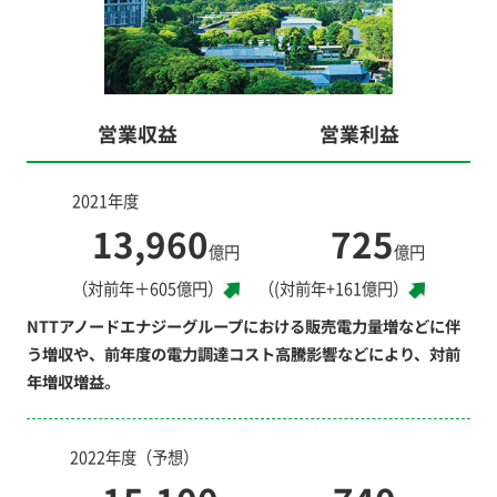
営業収益
営業利益
2021年度
13,960
725
億円
億円
（対前年＋605億円）
（(対前年+161億円）
NTTアノードエナジーグループにおける販売電力量増などに伴
う増収や、前年度の電力調達コスト高騰影響などにより、対前
年増収増益。
2022年度（予想）