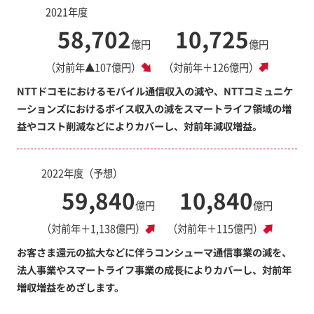
2021年度
58,702
10,725
億円
億円
（対前年▲107億円）
（対前年＋126億円）
NTTドコモにおけるモバイル通信収入の減や、NTTコミュニケ
ーションズにおけるボイス収入の減をスマートライフ領域の増
益やコスト削減などによりカバーし、対前年減収増益。
2022年度（予想）
59,840
10,840
億円
億円
（対前年＋1,138億円）
（対前年＋115億円）
お客さま還元の拡大などに伴うコンシューマ通信事業の減を、
法人事業やスマートライフ事業の成⾧によりカバーし、対前年
増収増益をめざします。