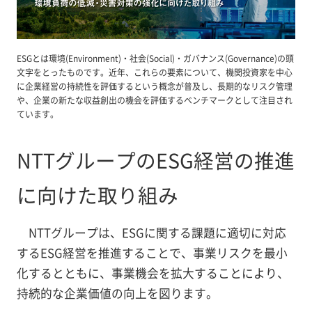
ESGとは環境(Environment)・社会(Social)・ガバナンス(Governance)の頭
文字をとったものです。近年、これらの要素について、機関投資家を中心
に企業経営の持続性を評価するという概念が普及し、長期的なリスク管理
や、企業の新たな収益創出の機会を評価するベンチマークとして注目され
ています。
NTTグループのESG経営の推進
に向けた取り組み
NTTグループは、ESGに関する課題に適切に対応
するESG経営を推進することで、事業リスクを最小
化するとともに、事業機会を拡大することにより、
持続的な企業価値の向上を図ります。