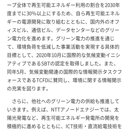
ープ全体で再生可能エネルギー利用の割合を2030年
度までに30％以上にするため、自ら再生可能エネル
ギーの電源開発に取り組むとともに、国内外のオフ
ィスビル、通信ビル、データセンターなどのグリー
ン電力化を進めます。グリーン電力の推進を通じ
て、環境負荷を低減した事業活動を実現する具体的
目標として、2020年10月に国際的な気候変動イニシ
アティブであるSBTの認定を取得しました。また、
同年5月、気候変動関連の国際的な情報開示タスクフ
ォースであるTCFDに賛同し、環境に関する情報開示
の充実を図ります。
さらに、他社へのグリーン電力の供給も推進して
いきます。例えば、NTTアノードエナジーでは、太
陽光発電など、再生可能エネルギー発電所の開発を
積極的に進めるとともに、ICT技術・直流給電技術を