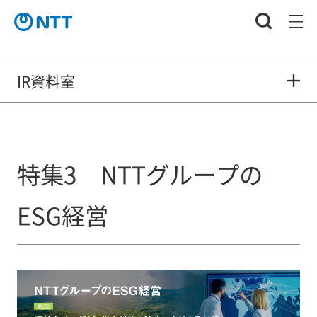
IR資料室
特集3 NTTグループの
ESG経営