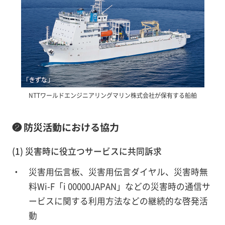
NTTワールドエンジニアリングマリン株式会社が保有する船舶
❷ 防災活動における協力
(1) 災害時に役立つサービスに共同訴求
災害用伝言板、災害用伝言ダイヤル、災害時無
料Wi-F「i 00000JAPAN」などの災害時の通信サ
ービスに関する利用方法などの継続的な啓発活
動