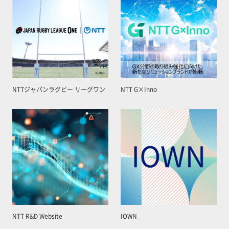
NTTジャパンラグビー リーグワン
NTT G×Inno
NTT R&D Website
IOWN