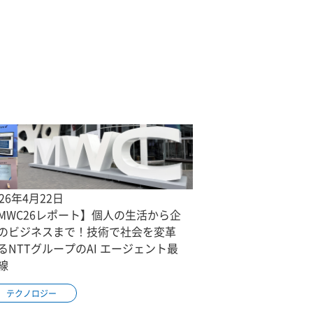
026年4月22日
MWC26レポート】個人の生活から企
のビジネスまで！技術で社会を変革
るNTTグループのAI エージェント最
線
テクノロジー