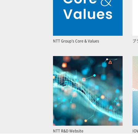
NTT Group’s Core & Values
ブ
NTT R&D Website
IO