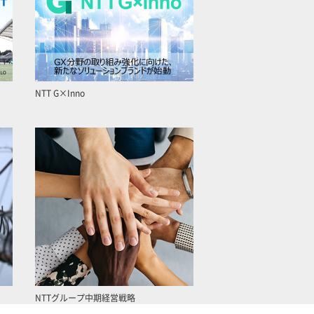
NTT G×Inno
NTTグループ中期経営戦略