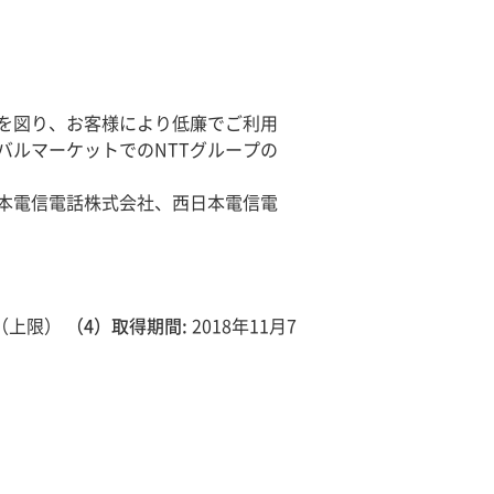
減を図り、お客様により低廉でご利用
バルマーケットでのNTTグループの
本電信電話株式会社、西日本電信電
円（上限）
（4）取得期間:
2018年11月7
）