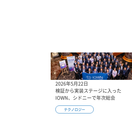
2026年5月22日
検証から実装ステージに入った
IOWN、シドニーで年次総会
テクノロジー