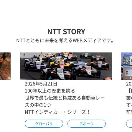
NTT STORY
NTTとともに未来を考えるWEBメディアです。
2026年5月21日
2
100年以上の歴史を誇る
【
世界で最も伝統と権威ある自動車レー
業
スの中の1つ
す
NTTインディカー・シリーズ！
前
グローバル
スポーツ