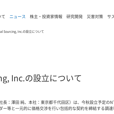
いて
ニュース
株主・投資家情報
研究開発
災害対策
サ
bal Sourcing, Inc.の設立について
rcing, Inc.の設立について
社長：澤田 純、本社：東京都千代田区）は、今秋設立予定のN
ダー等と一元的に価格交渉を行い包括的な契約を締結する調達専門