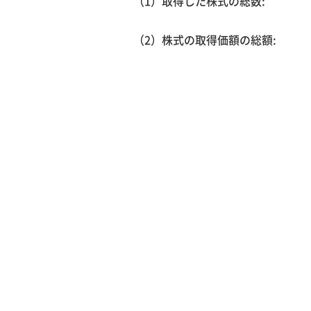
（1）取得した株式の総数:
（2）株式の取得価額の総額: