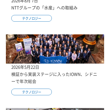
2026年8月 7日
NTTグループの「水産」への取組み
テクノロジー
2026年5月22日
検証から実装ステージに入ったIOWN、シドニ
ーで年次総会
テクノロジー