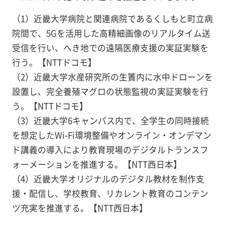
（1）近畿大学病院と関連病院であるくしもと町立病
院間で、5Gを活用した高精細画像のリアルタイム送
受信を行い、へき地での遠隔医療支援の実証実験を
行う。【NTTドコモ】
（2）近畿大学水産研究所の生簀内に水中ドローンを
設置し、完全養殖マグロの状態監視の実証実験を行
う。【NTTドコモ】
（3）近畿大学6キャンパス内で、全学生の同時接続
を想定したWi-Fi環境整備やオンライン・オンデマン
ド講義の導入により教育現場のデジタルトランスフ
ォーメーションを推進する。【NTT西日本】
（4）近畿大学オリジナルのデジタル教材を制作支
援・配信し、学校教育、リカレント教育のコンテン
ツ充実を推進する。【NTT西日本】