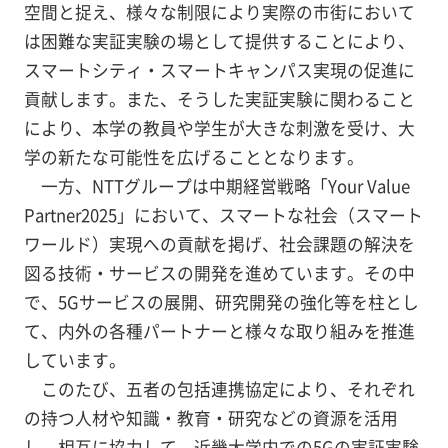
空間と捉え、様々な制限により実際の市街において
は困難な実証実験の場として提供することにより、
スマートシティ・スマートキャンパス実現の促進に
貢献します。また、そうした実証実験に関わること
により、本学の教員や学生が大きな刺激を受け、大
学の新たな可能性を広げることとなります。
一方、NTTグループは中期経営戦略「Your Value
Partner2025」において、スマートな社会（スマート
ワールド）実現への貢献を掲げ、社会課題の解決を
図る技術・サービスの開発を進めています。その中
で、5Gサービスの展開、研究開発の強化等を柱とし
て、内外の各種パートナーと様々な取り組みを推進
しています。
このたび、五者の包括連携協定により、それぞれ
の持つ人材や知識・教育・研究などの資源を活用
し、相互に協力して、近畿大学内での5Gの実証実験