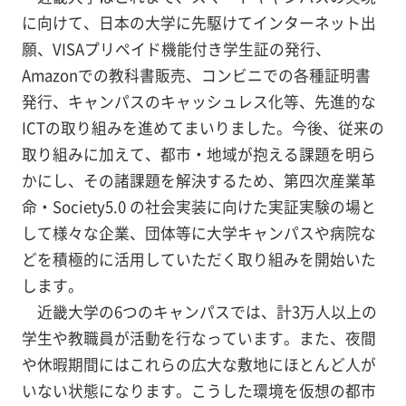
に向けて、日本の大学に先駆けてインターネット出
願、VISAプリペイド機能付き学生証の発行、
Amazonでの教科書販売、コンビニでの各種証明書
発行、キャンパスのキャッシュレス化等、先進的な
ICTの取り組みを進めてまいりました。今後、従来の
取り組みに加えて、都市・地域が抱える課題を明ら
かにし、その諸課題を解決するため、第四次産業革
命・Society5.0 の社会実装に向けた実証実験の場と
して様々な企業、団体等に大学キャンパスや病院な
どを積極的に活用していただく取り組みを開始いた
します。
近畿大学の6つのキャンパスでは、計3万人以上の
学生や教職員が活動を行なっています。また、夜間
や休暇期間にはこれらの広大な敷地にほとんど人が
いない状態になります。こうした環境を仮想の都市