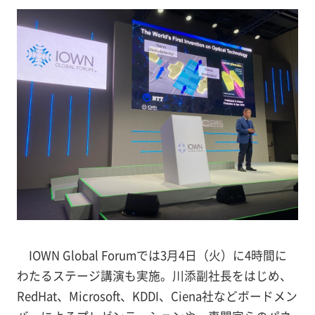
IOWN Global Forumでは3月4日（火）に4時間に
わたるステージ講演も実施。川添副社長をはじめ、
RedHat、Microsoft、KDDI、Ciena社などボードメン