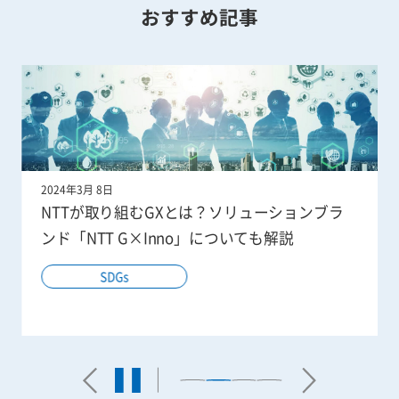
おすすめ記事
2024年2月15日
【会見情報】GX分野の取組み強化に向けた新
たなソリューションブランド「NTT G×Inno」
を立ち上げ
SDGs