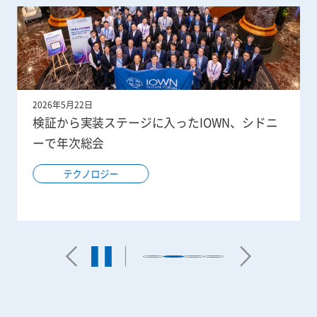
2026年4月22日
【MWC26レポート】個人の生活から企業のビ
ジネスまで！技術で社会を変革するNTTグルー
プのAI エージェント最前線
テクノロジー