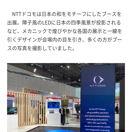
NTTドコモは日本の和をモチーフにしたブースを
出展。障子風のLEDに日本の四季風景が投影される
など、メカニックで煌びやかな各国の展示と一線を
引くデザインが会場内の目を引き、多くの方がブー
スの写真を撮影していました。