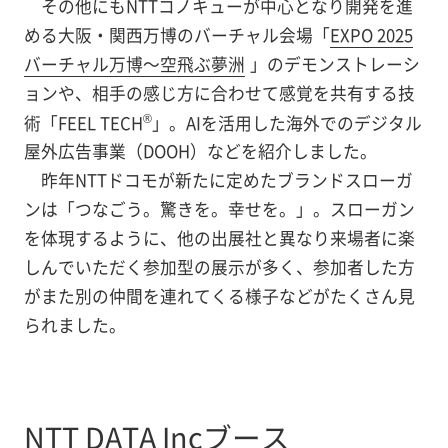
その他にもNTTコノキューが中心となり開発を進
める大阪・関西万博のバーチャル会場「
EXPO 2025
バーチャル万博～空飛ぶ夢洲
」のデモンストレーシ
ョンや、相手の感じ方に合わせて感覚を共有する技
®
術「FEEL TECH
」。AIを活用した海外でのデジタル
屋外広告事業（DOOH）などを紹介しました。
昨年NTTドコモが新たに定めたブランドスローガ
ンは「つなごう。驚きを。幸せを。」。スローガン
を体現するように、他の出展社と異なり来場者に楽
しんでいただく参加型の展示が多く、参加者した方
がまた別の仲間を連れてくる様子などがたくさん見
られました。
NTT DATA Incブース