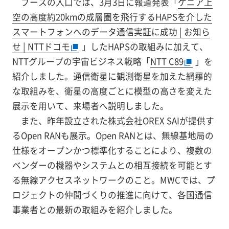
ブースの入口では、3月3日に報道発表「
ケニア上
空の高度約20kmの成層圏を飛行するHAPSを介した
スマートフォンへのデータ通信実証に成功 | お知ら
せ | NTTドコモ
」したHAPSの取組みに加えて、
NTTグループの宇宙ビジネス戦略「
NTT C89
」を
紹介しました。通信衛星に観測衛星を加えた網羅的
な取組みを、衛星の高度ごとに模型の高さを変えた
展示を用いて、来場者へ説明しました。
また、昨年設立された株式会社OREX SAIが提供す
るOpen RANも展示。Open RANとは、無線基地局の
仕様をオープンかつ標準化することにより、複数の
ベンダーの機器やシステムとの相互接続を可能とす
る無線アクセスネットワークのこと。MWCでは、プ
ロジェクトの仲間づくりの推進に向けて、各国通信
事業者との最新の取組みを紹介しました。